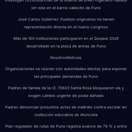
Investigan circunstancias de la muerte de joven ingeniero hallado
sin vida en el barrio vallecito de Puno
José Carlos Gutiérrez: Pueblos originarios no tienen
representación directa en el nuevo congreso
Más de 100 instituciones participaron en el Qoqawi 2026
desarrollado en la plaza de armas de Puno
Nosotros
Noticias
Organizaciones se reúnen con autoridades electas para exponer
las principales demandas de Puno
Padres de familia de la I.E. 70623 Santa Rosa bloquearon vía y
exigen cambio urgente de poste dañado
Padres denuncian presuntos actos de maltrato contra escolar en
institución educativa de Atuncolla
Plan regulador de rutas de Puno registra avance de 79 % y entra