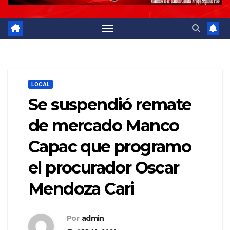
LOCAL
Se suspendió remate
de mercado Manco
Capac que programo
el procurador Oscar
Mendoza Cari
Por
admin