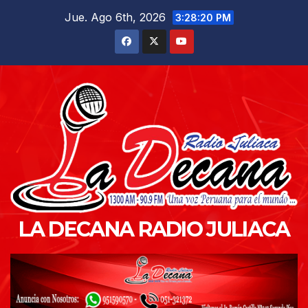
Saltar
Jue. Ago 6th, 2026
3:28:21 PM
al
contenido
LA DECANA RADIO JULIACA