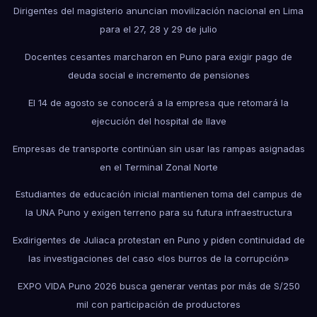
Dirigentes del magisterio anuncian movilización nacional en Lima
para el 27, 28 y 29 de julio
Docentes cesantes marcharon en Puno para exigir pago de
deuda social e incremento de pensiones
El 14 de agosto se conocerá a la empresa que retomará la
ejecución del hospital de Ilave
Empresas de transporte continúan sin usar las rampas asignadas
en el Terminal Zonal Norte
Estudiantes de educación inicial mantienen toma del campus de
la UNA Puno y exigen terreno para su futura infraestructura
Exdirigentes de Juliaca protestan en Puno y piden continuidad de
las investigaciones del caso «los burros de la corrupción»
EXPO VIDA Puno 2026 busca generar ventas por más de S/250
mil con participación de productores