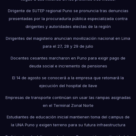
Dirigente de SUTEP regional Puno se pronuncia tras denuncias
presentadas por la procuraduría pública especializada contra
dirigentes y autoridades electas de la región
Dirigentes del magisterio anuncian movilización nacional en Lima
para el 27, 28 y 29 de julio
Docentes cesantes marcharon en Puno para exigir pago de
deuda social e incremento de pensiones
El 14 de agosto se conocerá a la empresa que retomará la
ejecución del hospital de Ilave
Empresas de transporte continúan sin usar las rampas asignadas
en el Terminal Zonal Norte
Estudiantes de educación inicial mantienen toma del campus de
la UNA Puno y exigen terreno para su futura infraestructura