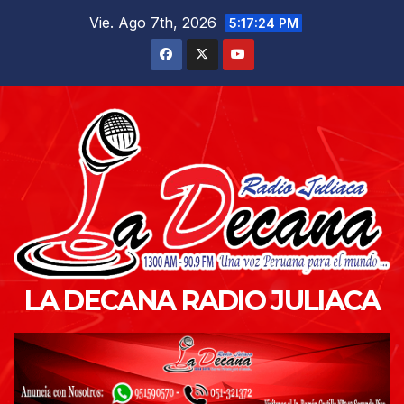
Saltar
Vie. Ago 7th, 2026
5:17:25 PM
al
contenido
LA DECANA RADIO JULIACA