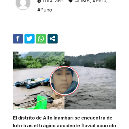
#LIMA
,
#Peru
,
FEB 4, 2025
#Puno
El distrito de Alto Inambari se encuentra de
luto tras el trágico accidente fluvial ocurrido