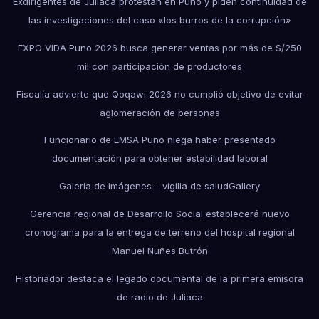
Exdirigentes de Juliaca protestan en Puno y piden continuidad de
las investigaciones del caso «los burros de la corrupción»
EXPO VIDA Puno 2026 busca generar ventas por más de S/250
mil con participación de productores
Fiscalía advierte que Qoqawi 2026 no cumplió objetivo de evitar
aglomeración de personas
Funcionario de EMSA Puno niega haber presentado
documentación para obtener estabilidad laboral
Galería de imágenes – vigilia de salud
Gallery
Gerencia regional de Desarrollo Social establecerá nuevo
cronograma para la entrega de terreno del hospital regional
Manuel Nuñes Butrón
Historiador destaca el legado documental de la primera emisora
de radio de Juliaca