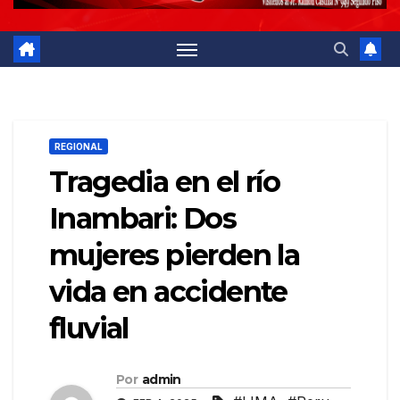
REGIONAL
Tragedia en el río
Inambari: Dos
mujeres pierden la
vida en accidente
fluvial
Por
admin