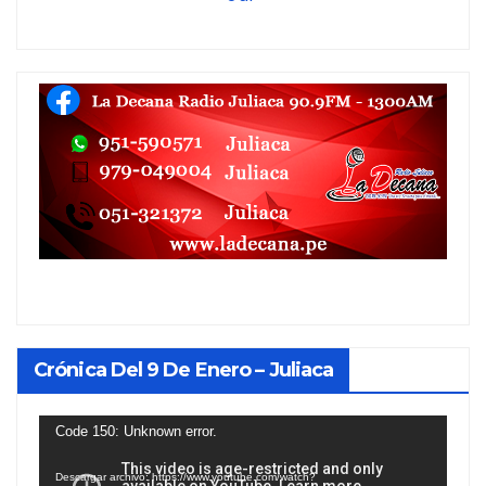
Crónica Del 9 De Enero – Juliaca
Reproductor
Code 150: Unknown error.
de
Descargar archivo: https://www.youtube.com/watch?