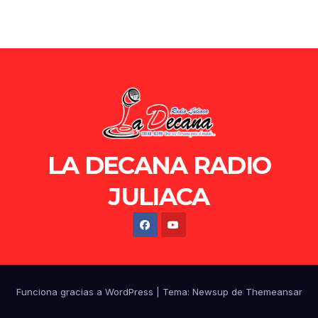
LA DECANA RADIO
JULIACA
Funciona gracias a WordPress
|
Tema: Newsup de
Themeansar