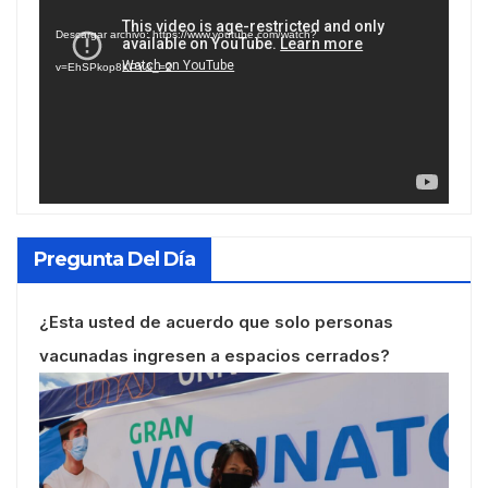
de
Descargar archivo: https://www.youtube.com/watch?
vídeo
v=EhSPkop8KPY&_=2
Pregunta Del Día
¿Esta usted de acuerdo que solo personas
vacunadas ingresen a espacios cerrados?