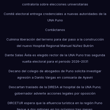
contraloría sobre elecciones universitarias
Comité electoral entrega credenciales a nuevas autoridades de la
UNA Puno
Contáctanos
Culmina liberación del terreno para dar paso a la construcción
del nuevo Hospital Regional Manuel Núñez Butrón
Dante Salas Ávila es elegido rector de la UNA Puno tras segunda
vuelta electoral para el periodo 2026–2031
Decano del colegio de abogados de Puno solicita investigar
agresión a Danilo Vargas en comisaría de Ayaviri
Descartan traslado de la DIRESA al hospital de la UNA Puno;
gobernador advierte acciones legales por oposición
DIRCETUR espera que la afluencia turística en la región Puno
llegue a dos millones en los próximos tres meses.