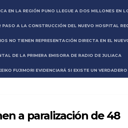
ICA EN LA REGIÓN PUNO LLEGUE A DOS MILLONES EN L
R PASO A LA CONSTRUCCIÓN DEL NUEVO HOSPITAL R
RIOS NO TIENEN REPRESENTACIÓN DIRECTA EN EL NUE
AL DE LA PRIMERA EMISORA DE RADIO DE JULIACA
EIKO FUJIMORI EVIDENCIARÁ SI EXISTE UN VERDADER
nen a paralización de 48