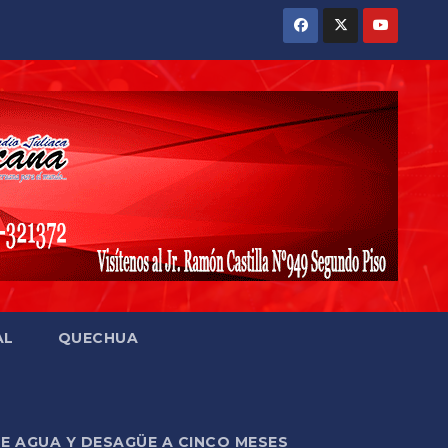
AL
QUECHUA
DE AGUA Y DESAGÜE A CINCO MESES