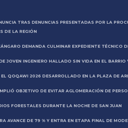
ONUNCIA TRAS DENUNCIAS PRESENTADAS POR LA PROC
S DE LA REGIÓN
AZÁNGARO DEMANDA CULMINAR EXPEDIENTE TÉCNICO D
DE JOVEN INGENIERO HALLADO SIN VIDA EN EL BARRIO
N EL QOQAWI 2026 DESARROLLADO EN LA PLAZA DE A
UMPLIÓ OBJETIVO DE EVITAR AGLOMERACIÓN DE PERS
DIOS FORESTALES DURANTE LA NOCHE DE SAN JUAN
A AVANCE DE 79 % Y ENTRA EN ETAPA FINAL DE MOD