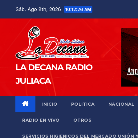
Saltar
Sáb. Ago 8th, 2026
10:12:27 AM
al
contenido
LA DECANA RADIO
JULIACA
INICIO
POLÍTICA
NACIONAL
RADIO EN VIVO
OTROS
SERVICIOS HIGIÉNICOS DEL MERCADO UNIÓN 