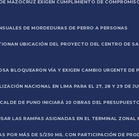
DE MAZOCRUZ EXIGEN CUMPLIMIENTO DE COMPROMISO 
ENSUALES DE MORDEDURAS DE PERRO A PERSONAS
TIONAN UBICACIÓN DEL PROYECTO DEL CENTRO DE S
A ROSA BLOQUEARON VÍA Y EXIGEN CAMBIO URGENTE D
ZACIÓN NACIONAL EN LIMA PARA EL 27, 28 Y 29 DE JU
LCALDE DE PUNO INICIARÁ 20 OBRAS DEL PRESUPUEST
SAR LAS RAMPAS ASIGNADAS EN EL TERMINAL ZONAL
AS POR MÁS DE S/250 MIL CON PARTICIPACIÓN DE PR