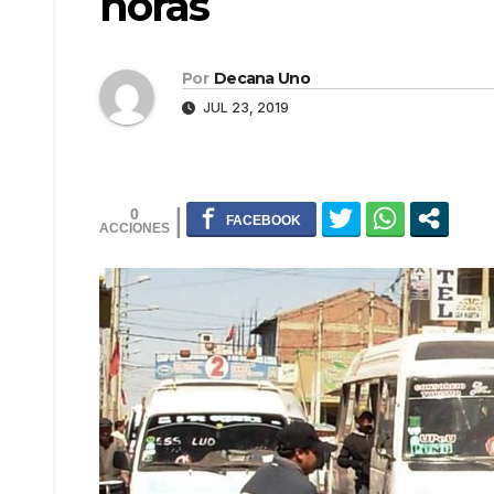
horas
Por
Decana Uno
JUL 23, 2019
0