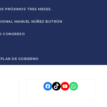
OS PRÓXIMOS TRES MESES.
EGIONAL MANUEL NÚÑEZ BUTRÓN
VO CONGRESO
O PLAN DE GOBIERNO
Facebook
TikTok
YouTube
WhatsApp