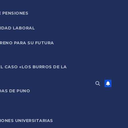
E PENSIONES
LIDAD LABORAL
RRENO PARA SU FUTURA
EL CASO «LOS BURROS DE LA
DAS DE PUNO
ONES UNIVERSITARIAS