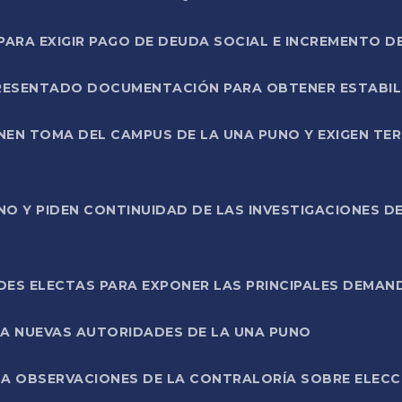
RA EXIGIR PAGO DE DEUDA SOCIAL E INCREMENTO D
PRESENTADO DOCUMENTACIÓN PARA OBTENER ESTABI
ENEN TOMA DEL CAMPUS DE LA UNA PUNO Y EXIGEN TE
NO Y PIDEN CONTINUIDAD DE LAS INVESTIGACIONES D
ES ELECTAS PARA EXPONER LAS PRINCIPALES DEMAN
 A NUEVAS AUTORIDADES DE LA UNA PUNO
A OBSERVACIONES DE LA CONTRALORÍA SOBRE ELECCI