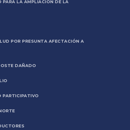
PARA LA AMPLIACIÓN DE LA
ALUD POR PRESUNTA AFECTACIÓN A
E POSTE DAÑADO
LIO
O PARTICIPATIVO
 NORTE
ODUCTORES