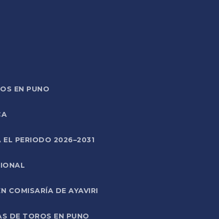
TOS EN PUNO
CA
 EL PERIODO 2026–2031
CIONAL
 COMISARÍA DE AYAVIRI
AS DE TOROS EN PUNO