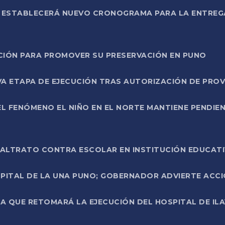
L ESTABLECERÁ NUEVO CRONOGRAMA PARA LA ENTREG
NCIÓN PARA PROMOVER SU PRESERVACIÓN EN PUNO
A ETAPA DE EJECUCIÓN TRAS AUTORIZACIÓN DE PROV
L FENÓMENO EL NIÑO EN EL NORTE MANTIENE PENDIEN
ALTRATO CONTRA ESCOLAR EN INSTITUCIÓN EDUCAT
PITAL DE LA UNA PUNO; GOBERNADOR ADVIERTE ACCI
A QUE RETOMARÁ LA EJECUCIÓN DEL HOSPITAL DE ILA