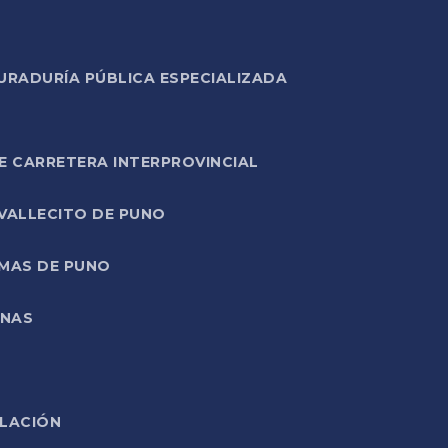
URADURÍA PÚBLICA ESPECIALIZADA
E CARRETERA INTERPROVINCIAL
 VALLECITO DE PUNO
RMAS DE PUNO
ONAS
ELACIÓN