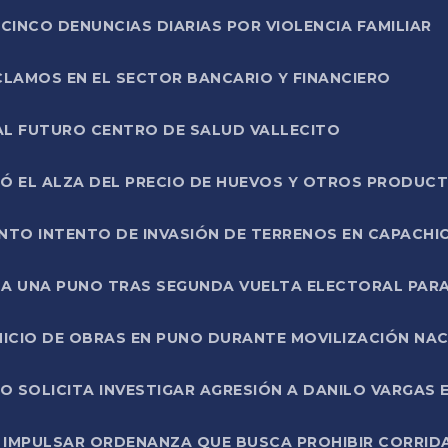
CINCO DENUNCIAS DIARIAS POR VIOLENCIA FAMILIAR
CLAMOS EN EL SECTOR BANCARIO Y FINANCIERO
AL FUTURO CENTRO DE SALUD VALLECITO
SÓ EL ALZA DEL PRECIO DE HUEVOS Y OTROS PRODUC
TO INTENTO DE INVASIÓN DE TERRENOS EN CAPACHI
LA UNA PUNO TRAS SEGUNDA VUELTA ELECTORAL PARA
INICIO DE OBRAS EN PUNO DURANTE MOVILIZACIÓN NA
SOLICITA INVESTIGAR AGRESIÓN A DANILO VARGAS EN
 IMPULSAR ORDENANZA QUE BUSCA PROHIBIR CORRID