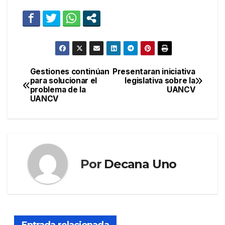
Gestiones continúan
Presentaran iniciativa
Navegación
para solucionar el
legislativa sobre la
problema de la
UANCV
de
UANCV
entradas
Por
Decana Uno