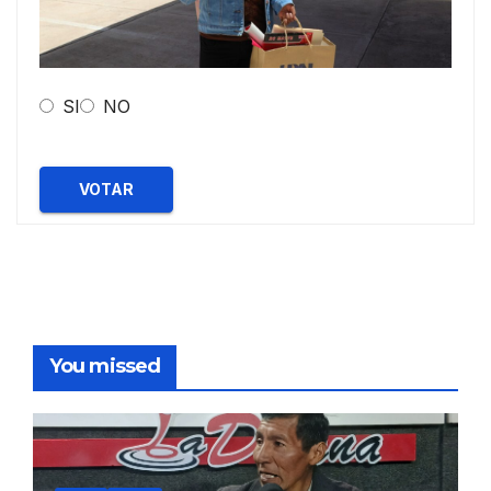
SI
NO
VOTAR
You missed