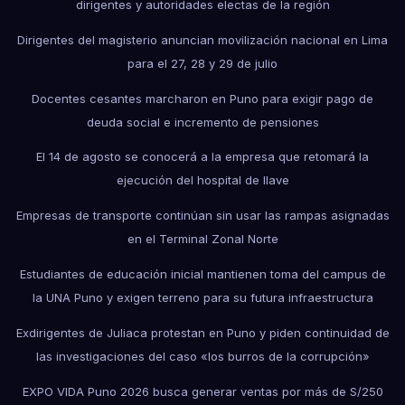
dirigentes y autoridades electas de la región
Dirigentes del magisterio anuncian movilización nacional en Lima
para el 27, 28 y 29 de julio
Docentes cesantes marcharon en Puno para exigir pago de
deuda social e incremento de pensiones
El 14 de agosto se conocerá a la empresa que retomará la
ejecución del hospital de Ilave
Empresas de transporte continúan sin usar las rampas asignadas
en el Terminal Zonal Norte
Estudiantes de educación inicial mantienen toma del campus de
la UNA Puno y exigen terreno para su futura infraestructura
Exdirigentes de Juliaca protestan en Puno y piden continuidad de
las investigaciones del caso «los burros de la corrupción»
EXPO VIDA Puno 2026 busca generar ventas por más de S/250