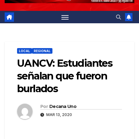
LOCAL
REGIONAL
UANCV: Estudiantes
señalan que fueron
burlados
Por
Decana Uno
MAR 13, 2020