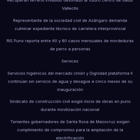
Recuperan terreno invadido destinado al futuro centro de salud
Vallecito
Representante de la sociedad civil de Azángaro demanda
culminar expediente técnico de carretera interprovincial
RIS Puno reporta entre 60 y 80 casos mensuales de mordeduras
de perro a personas
Services
Servicios higiénicos del mercado Unión y Dignidad plataforma II
continúan sin servicio de agua y desagüe a cinco meses de su
inauguración
Sindicato de construcción civil exigió inicio de obras en puno
durante movilización nacional
Tenientes gobernadores de Santa Rosa de Mazocruz exigen
cumplimiento de compromiso para la ampliación de la
electrificación