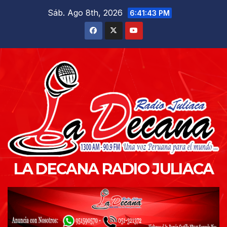
Saltar
Sáb. Ago 8th, 2026
6:41:45 PM
al
contenido
LA DECANA RADIO JULIACA