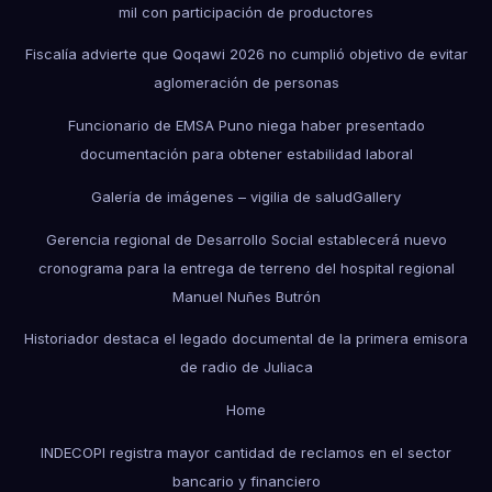
mil con participación de productores
Fiscalía advierte que Qoqawi 2026 no cumplió objetivo de evitar
aglomeración de personas
Funcionario de EMSA Puno niega haber presentado
documentación para obtener estabilidad laboral
Galería de imágenes – vigilia de salud
Gallery
Gerencia regional de Desarrollo Social establecerá nuevo
cronograma para la entrega de terreno del hospital regional
Manuel Nuñes Butrón
Historiador destaca el legado documental de la primera emisora
de radio de Juliaca
Home
INDECOPI registra mayor cantidad de reclamos en el sector
bancario y financiero