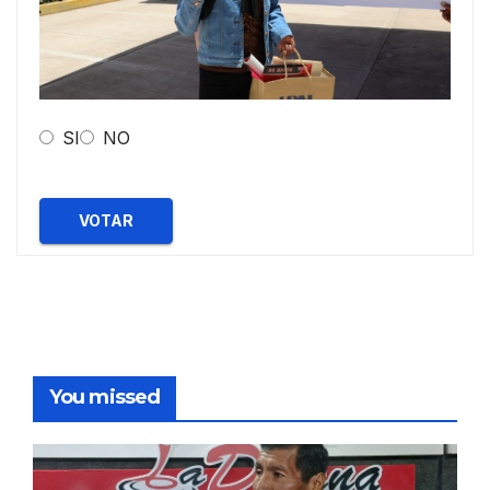
SI
NO
VOTAR
You missed