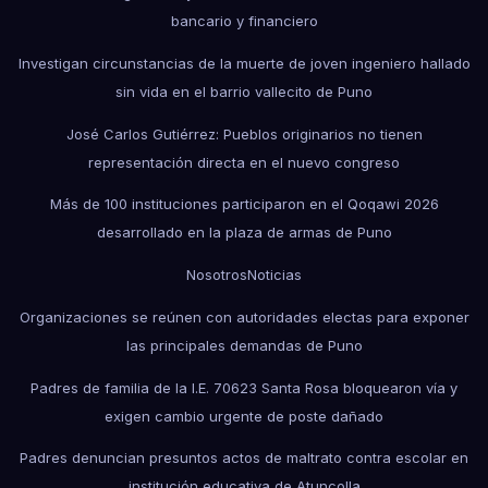
bancario y financiero
Investigan circunstancias de la muerte de joven ingeniero hallado
sin vida en el barrio vallecito de Puno
José Carlos Gutiérrez: Pueblos originarios no tienen
representación directa en el nuevo congreso
Más de 100 instituciones participaron en el Qoqawi 2026
desarrollado en la plaza de armas de Puno
Nosotros
Noticias
Organizaciones se reúnen con autoridades electas para exponer
las principales demandas de Puno
Padres de familia de la I.E. 70623 Santa Rosa bloquearon vía y
exigen cambio urgente de poste dañado
Padres denuncian presuntos actos de maltrato contra escolar en
institución educativa de Atuncolla