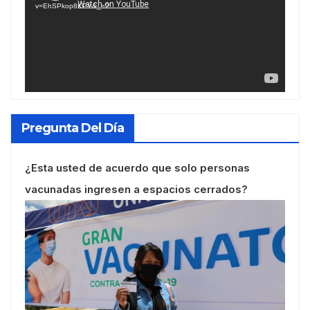
v=EhSPkop8KPY&_=2
Pregunta Del Día
¿Esta usted de acuerdo que solo personas
vacunadas ingresen a espacios cerrados?