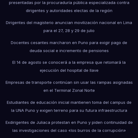
presentadas por la procuraduría pública especializada contra
dirigentes y autoridades electas de la región
Dirigentes del magisterio anuncian movilización nacional en Lima
para el 27, 28 y 29 de julio
Docentes cesantes marcharon en Puno para exigir pago de
deuda social e incremento de pensiones
El 14 de agosto se conocerá a la empresa que retomará la
ejecución del hospital de Ilave
Empresas de transporte continúan sin usar las rampas asignadas
en el Terminal Zonal Norte
Estudiantes de educación inicial mantienen toma del campus de
la UNA Puno y exigen terreno para su futura infraestructura
Exdirigentes de Juliaca protestan en Puno y piden continuidad de
las investigaciones del caso «los burros de la corrupción»