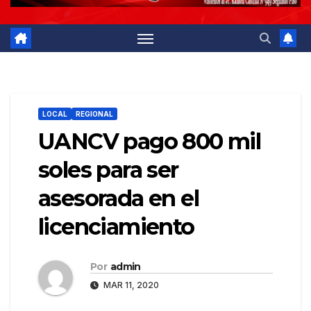
LOCAL
REGIONAL
UANCV pago 800 mil
soles para ser
asesorada en el
licenciamiento
Por
admin
MAR 11, 2020