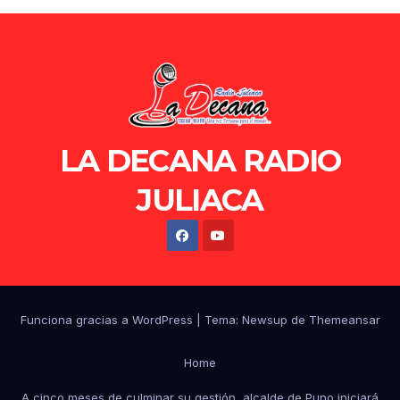
LA DECANA RADIO
JULIACA
Funciona gracias a WordPress
|
Tema: Newsup de
Themeansar
Home
A cinco meses de culminar su gestión, alcalde de Puno iniciará