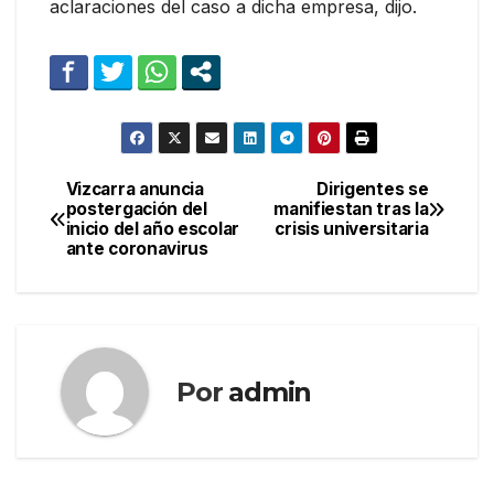
aclaraciones del caso a dicha empresa, dijo.
Vizcarra anuncia
Dirigentes se
Navegación
postergación del
manifiestan tras la
inicio del año escolar
crisis universitaria
de
ante coronavirus
entradas
Por
admin