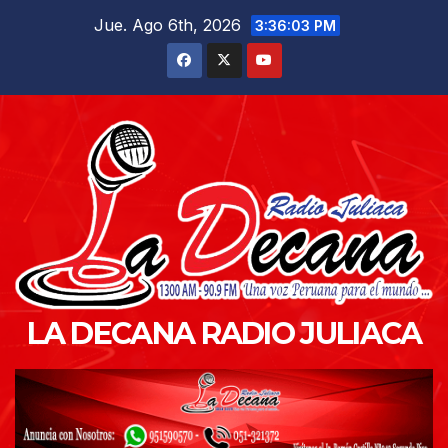
Saltar
Jue. Ago 6th, 2026
3:36:04 PM
al
contenido
LA DECANA RADIO JULIACA