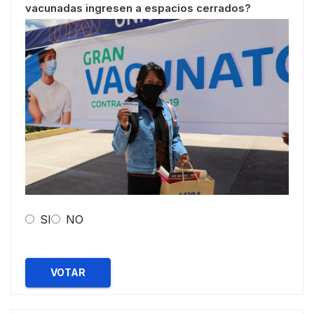
vacunadas ingresen a espacios cerrados?
SI
NO
VOTAR