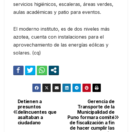
servicios higiénicos, escaleras, áreas verdes,
aulas académicas y patio para eventos.
El moderno instituto, es de dos niveles más
azotea, cuenta con instalaciones para el
aprovechamiento de las energías eólicas y
solares. (cq)
Detienen a
Gerencia de
Navegación
presuntos
Transporte de la
delincuentes que
Municipalidad de
de
asaltaban a
Puno formara comité
ciudadano
de fiscalización a fin
entradas
de hacer cumplir las