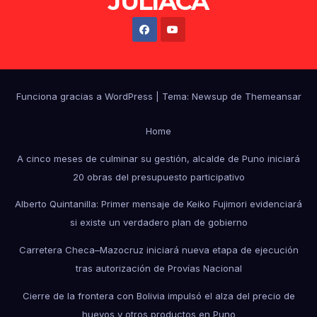
JULIACA
Funciona gracias a WordPress
|
Tema: Newsup de
Themeansar
Home
A cinco meses de culminar su gestión, alcalde de Puno iniciará
20 obras del presupuesto participativo
Alberto Quintanilla: Primer mensaje de Keiko Fujimori evidenciará
si existe un verdadero plan de gobierno
Carretera Checa–Mazocruz iniciará nueva etapa de ejecución
tras autorización de Provías Nacional
Cierre de la frontera con Bolivia impulsó el alza del precio de
huevos y otros productos en Puno