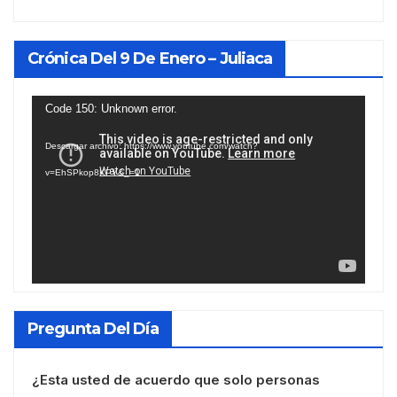
Crónica Del 9 De Enero – Juliaca
Reproductor
Code 150: Unknown error.
de
Descargar archivo: https://www.youtube.com/watch?
vídeo
v=EhSPkop8KPY&_=1
Pregunta Del Día
¿Esta usted de acuerdo que solo personas