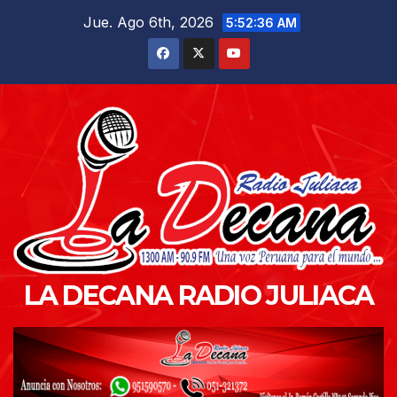
Saltar
Jue. Ago 6th, 2026
5:52:37 AM
al
contenido
LA DECANA RADIO JULIACA