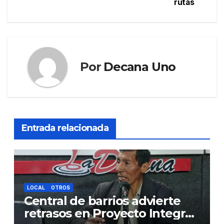
rutas
Por
Decana Uno
Entrada relacionada
LOCAL
OTROS
Central de barrios advierte
retrasos en Proyecto Integral