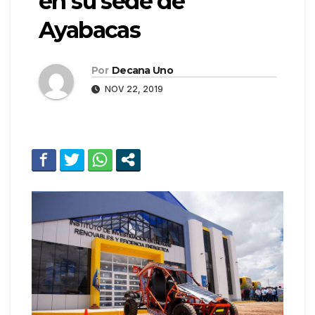
en su sede de
Ayabacas
Por
Decana Uno
NOV 22, 2019