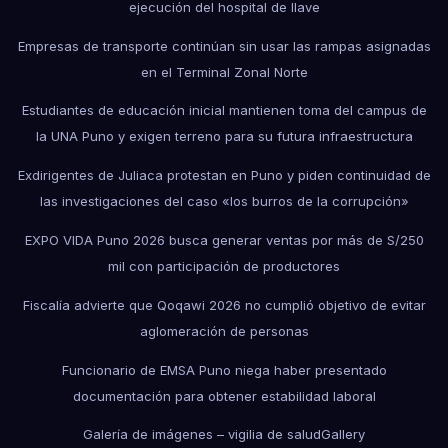
ejecución del hospital de Ilave
Empresas de transporte continúan sin usar las rampas asignadas
en el Terminal Zonal Norte
Estudiantes de educación inicial mantienen toma del campus de
la UNA Puno y exigen terreno para su futura infraestructura
Exdirigentes de Juliaca protestan en Puno y piden continuidad de
las investigaciones del caso «los burros de la corrupción»
EXPO VIDA Puno 2026 busca generar ventas por más de S/250
mil con participación de productores
Fiscalía advierte que Qoqawi 2026 no cumplió objetivo de evitar
aglomeración de personas
Funcionario de EMSA Puno niega haber presentado
documentación para obtener estabilidad laboral
Galería de imágenes – vigilia de salud
Gallery