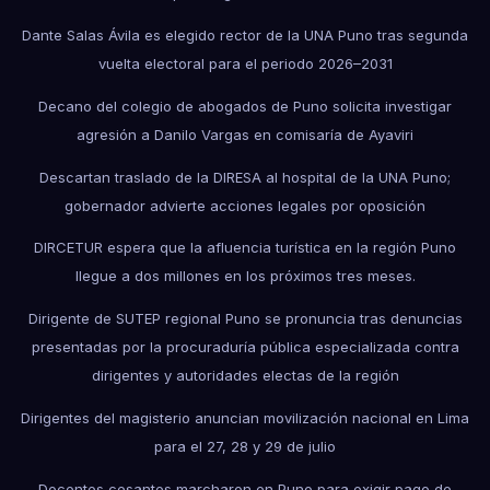
Dante Salas Ávila es elegido rector de la UNA Puno tras segunda
vuelta electoral para el periodo 2026–2031
Decano del colegio de abogados de Puno solicita investigar
agresión a Danilo Vargas en comisaría de Ayaviri
Descartan traslado de la DIRESA al hospital de la UNA Puno;
gobernador advierte acciones legales por oposición
DIRCETUR espera que la afluencia turística en la región Puno
llegue a dos millones en los próximos tres meses.
Dirigente de SUTEP regional Puno se pronuncia tras denuncias
presentadas por la procuraduría pública especializada contra
dirigentes y autoridades electas de la región
Dirigentes del magisterio anuncian movilización nacional en Lima
para el 27, 28 y 29 de julio
Docentes cesantes marcharon en Puno para exigir pago de