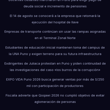
deuda social e incremento de pensiones
El 14 de agosto se conocerá a la empresa que retomará la
ejecución del hospital de Ilave
Empresas de transporte continúan sin usar las rampas asignadas
en el Terminal Zonal Norte
Estudiantes de educación inicial mantienen toma del campus de
la UNA Puno y exigen terreno para su futura infraestructura
Exdirigentes de Juliaca protestan en Puno y piden continuidad de
las investigaciones del caso «los burros de la corrupción»
EXPO VIDA Puno 2026 busca generar ventas por más de S/250
mil con participación de productores
Fiscalía advierte que Qoqawi 2026 no cumplió objetivo de evitar
aglomeración de personas