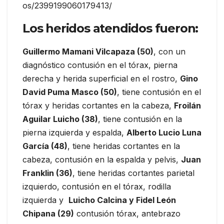
os/2399199060179413/
Los heridos atendidos fueron:
Guillermo Mamani Vilcapaza (50)
, con un
diagnóstico contusión en el tórax, pierna
derecha y herida superficial en el rostro,
Gino
David Puma Masco (50)
, tiene contusión en el
tórax y heridas cortantes en la cabeza,
Froilán
Aguilar Luicho (38)
, tiene contusión en la
pierna izquierda y espalda,
Alberto Lucio Luna
García (48)
, tiene heridas cortantes en la
cabeza, contusión en la espalda y pelvis,
Juan
Franklin (36)
, tiene heridas cortantes parietal
izquierdo, contusión en el tórax, rodilla
izquierda y
Luicho Calcina y Fidel León
Chipana (29)
contusión tórax, antebrazo