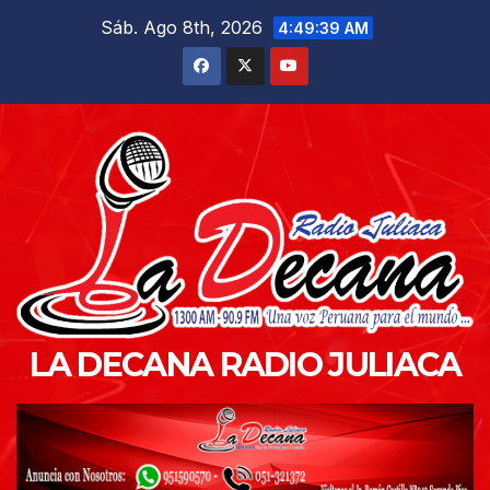
Saltar
Sáb. Ago 8th, 2026
4:49:41 AM
al
contenido
LA DECANA RADIO JULIACA