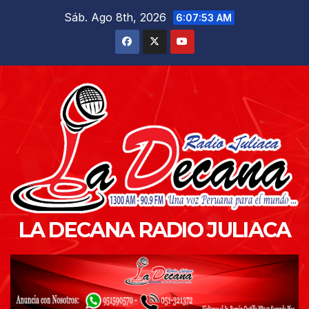
Saltar
Sáb. Ago 8th, 2026
6:07:55 AM
al
contenido
LA DECANA RADIO JULIACA