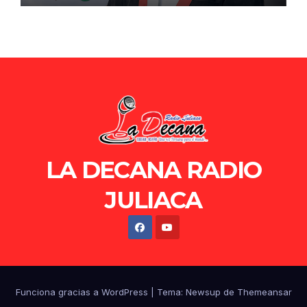
LA DECANA RADIO
JULIACA
Funciona gracias a WordPress
|
Tema: Newsup de
Themeansar