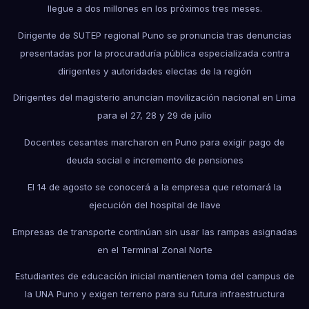
llegue a dos millones en los próximos tres meses.
Dirigente de SUTEP regional Puno se pronuncia tras denuncias
presentadas por la procuraduría pública especializada contra
dirigentes y autoridades electas de la región
Dirigentes del magisterio anuncian movilización nacional en Lima
para el 27, 28 y 29 de julio
Docentes cesantes marcharon en Puno para exigir pago de
deuda social e incremento de pensiones
El 14 de agosto se conocerá a la empresa que retomará la
ejecución del hospital de Ilave
Empresas de transporte continúan sin usar las rampas asignadas
en el Terminal Zonal Norte
Estudiantes de educación inicial mantienen toma del campus de
la UNA Puno y exigen terreno para su futura infraestructura