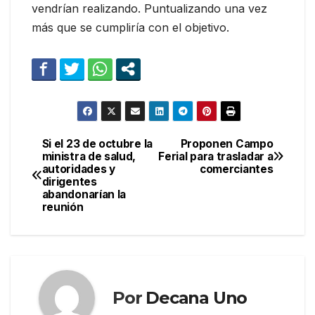
vendrían realizando. Puntualizando una vez
más que se cumpliría con el objetivo.
Si el 23 de octubre la
Proponen Campo
Navegación
ministra de salud,
Ferial para trasladar a
autoridades y
comerciantes
de
dirigentes
abandonarían la
entradas
reunión
Por
Decana Uno