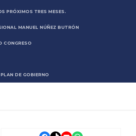
OS PRÓXIMOS TRES MESES.
EGIONAL MANUEL NÚÑEZ BUTRÓN
VO CONGRESO
O PLAN DE GOBIERNO