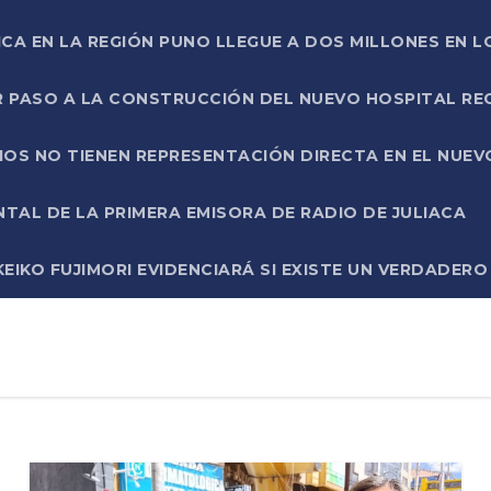
ICA EN LA REGIÓN PUNO LLEGUE A DOS MILLONES EN L
R PASO A LA CONSTRUCCIÓN DEL NUEVO HOSPITAL R
RIOS NO TIENEN REPRESENTACIÓN DIRECTA EN EL NUE
AL DE LA PRIMERA EMISORA DE RADIO DE JULIACA
EIKO FUJIMORI EVIDENCIARÁ SI EXISTE UN VERDADER