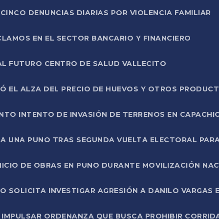
CINCO DENUNCIAS DIARIAS POR VIOLENCIA FAMILIAR
CLAMOS EN EL SECTOR BANCARIO Y FINANCIERO
AL FUTURO CENTRO DE SALUD VALLECITO
SÓ EL ALZA DEL PRECIO DE HUEVOS Y OTROS PRODUC
TO INTENTO DE INVASIÓN DE TERRENOS EN CAPACHI
LA UNA PUNO TRAS SEGUNDA VUELTA ELECTORAL PARA
INICIO DE OBRAS EN PUNO DURANTE MOVILIZACIÓN NA
SOLICITA INVESTIGAR AGRESIÓN A DANILO VARGAS EN
 IMPULSAR ORDENANZA QUE BUSCA PROHIBIR CORRID