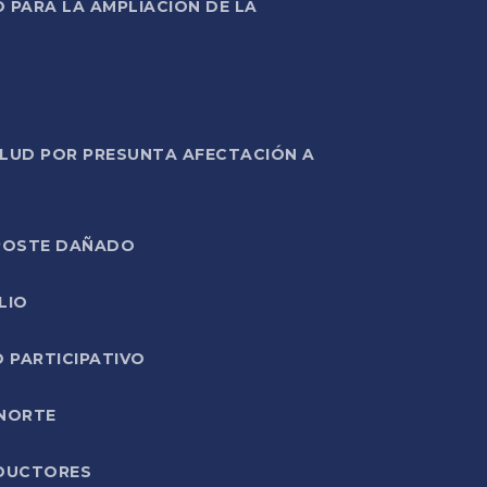
PARA LA AMPLIACIÓN DE LA
ALUD POR PRESUNTA AFECTACIÓN A
E POSTE DAÑADO
LIO
O PARTICIPATIVO
 NORTE
ODUCTORES