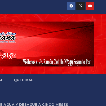
AL
QUECHUA
DE AGUA Y DESAGÜE A CINCO MESES