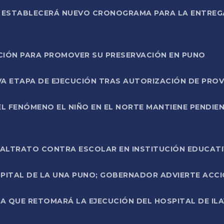
L ESTABLECERÁ NUEVO CRONOGRAMA PARA LA ENTREG
NCIÓN PARA PROMOVER SU PRESERVACIÓN EN PUNO
A ETAPA DE EJECUCIÓN TRAS AUTORIZACIÓN DE PROV
L FENÓMENO EL NIÑO EN EL NORTE MANTIENE PENDIEN
ALTRATO CONTRA ESCOLAR EN INSTITUCIÓN EDUCAT
PITAL DE LA UNA PUNO; GOBERNADOR ADVIERTE ACCI
A QUE RETOMARÁ LA EJECUCIÓN DEL HOSPITAL DE ILA