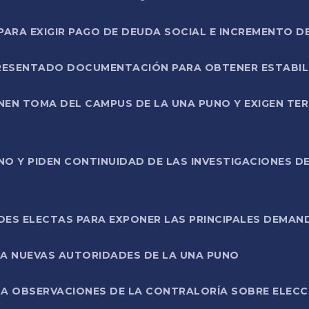
RA EXIGIR PAGO DE DEUDA SOCIAL E INCREMENTO D
PRESENTADO DOCUMENTACIÓN PARA OBTENER ESTABI
ENEN TOMA DEL CAMPUS DE LA UNA PUNO Y EXIGEN TE
NO Y PIDEN CONTINUIDAD DE LAS INVESTIGACIONES D
ES ELECTAS PARA EXPONER LAS PRINCIPALES DEMAN
 A NUEVAS AUTORIDADES DE LA UNA PUNO
A OBSERVACIONES DE LA CONTRALORÍA SOBRE ELECCI