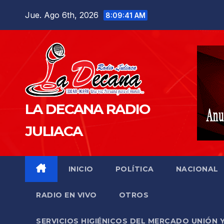
Saltar
Jue. Ago 6th, 2026
8:09:42 AM
al
contenido
LA DECANA RADIO
JULIACA
INICIO
POLÍTICA
NACIONAL
RADIO EN VIVO
OTROS
SERVICIOS HIGIÉNICOS DEL MERCADO UNIÓN 