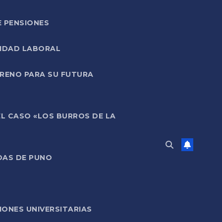
E PENSIONES
LIDAD LABORAL
RRENO PARA SU FUTURA
EL CASO «LOS BURROS DE LA
DAS DE PUNO
ONES UNIVERSITARIAS