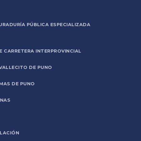
URADURÍA PÚBLICA ESPECIALIZADA
E CARRETERA INTERPROVINCIAL
 VALLECITO DE PUNO
RMAS DE PUNO
ONAS
ELACIÓN