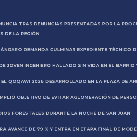
ONUNCIA TRAS DENUNCIAS PRESENTADAS POR LA PROC
S DE LA REGIÓN
AZÁNGARO DEMANDA CULMINAR EXPEDIENTE TÉCNICO D
DE JOVEN INGENIERO HALLADO SIN VIDA EN EL BARRIO
N EL QOQAWI 2026 DESARROLLADO EN LA PLAZA DE A
UMPLIÓ OBJETIVO DE EVITAR AGLOMERACIÓN DE PERS
DIOS FORESTALES DURANTE LA NOCHE DE SAN JUAN
A AVANCE DE 79 % Y ENTRA EN ETAPA FINAL DE MOD