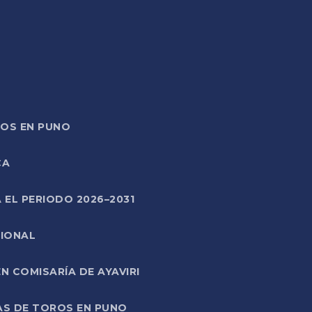
TOS EN PUNO
CA
 EL PERIODO 2026–2031
CIONAL
 COMISARÍA DE AYAVIRI
AS DE TOROS EN PUNO