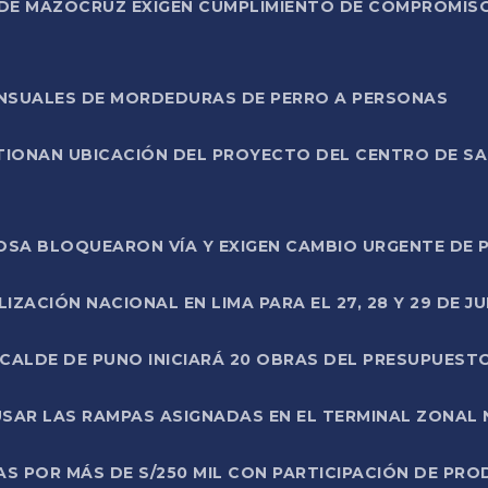
DE MAZOCRUZ EXIGEN CUMPLIMIENTO DE COMPROMISO 
ENSUALES DE MORDEDURAS DE PERRO A PERSONAS
TIONAN UBICACIÓN DEL PROYECTO DEL CENTRO DE S
A ROSA BLOQUEARON VÍA Y EXIGEN CAMBIO URGENTE D
ZACIÓN NACIONAL EN LIMA PARA EL 27, 28 Y 29 DE JU
LCALDE DE PUNO INICIARÁ 20 OBRAS DEL PRESUPUEST
SAR LAS RAMPAS ASIGNADAS EN EL TERMINAL ZONAL
AS POR MÁS DE S/250 MIL CON PARTICIPACIÓN DE PR