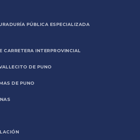
URADURÍA PÚBLICA ESPECIALIZADA
E CARRETERA INTERPROVINCIAL
 VALLECITO DE PUNO
RMAS DE PUNO
ONAS
ELACIÓN