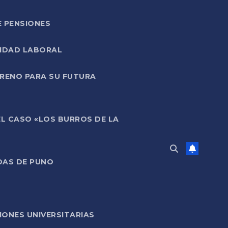
E PENSIONES
LIDAD LABORAL
RRENO PARA SU FUTURA
EL CASO «LOS BURROS DE LA
DAS DE PUNO
ONES UNIVERSITARIAS