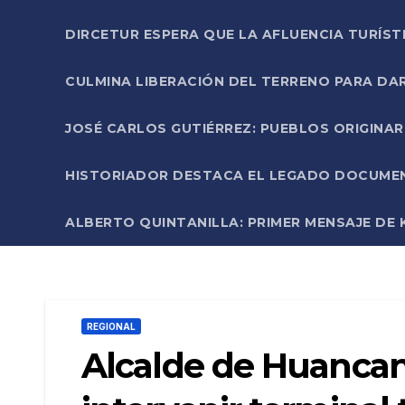
DIRCETUR ESPERA QUE LA AFLUENCIA TURÍST
CULMINA LIBERACIÓN DEL TERRENO PARA DA
JOSÉ CARLOS GUTIÉRREZ: PUEBLOS ORIGINA
HISTORIADOR DESTACA EL LEGADO DOCUMENT
ALBERTO QUINTANILLA: PRIMER MENSAJE DE K
REGIONAL
Alcalde de Huancan