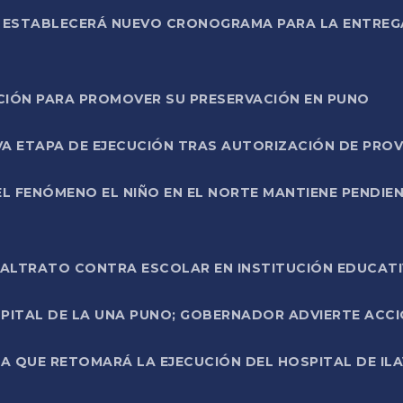
L ESTABLECERÁ NUEVO CRONOGRAMA PARA LA ENTREG
NCIÓN PARA PROMOVER SU PRESERVACIÓN EN PUNO
A ETAPA DE EJECUCIÓN TRAS AUTORIZACIÓN DE PROV
L FENÓMENO EL NIÑO EN EL NORTE MANTIENE PENDIEN
ALTRATO CONTRA ESCOLAR EN INSTITUCIÓN EDUCAT
PITAL DE LA UNA PUNO; GOBERNADOR ADVIERTE ACCI
A QUE RETOMARÁ LA EJECUCIÓN DEL HOSPITAL DE ILA