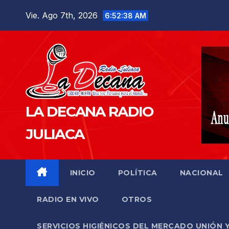
Saltar
Vie. Ago 7th, 2026
6:52:40 AM
al
contenido
LA DECANA RADIO
JULIACA
INICIO
POLÍTICA
NACIONAL
RADIO EN VIVO
OTROS
SERVICIOS HIGIÉNICOS DEL MERCADO UNIÓN 