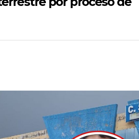
terrestre por proceso de