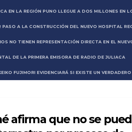
ICA EN LA REGIÓN PUNO LLEGUE A DOS MILLONES EN L
R PASO A LA CONSTRUCCIÓN DEL NUEVO HOSPITAL R
RIOS NO TIENEN REPRESENTACIÓN DIRECTA EN EL NUE
AL DE LA PRIMERA EMISORA DE RADIO DE JULIACA
EIKO FUJIMORI EVIDENCIARÁ SI EXISTE UN VERDADER
é afirma que no se pue