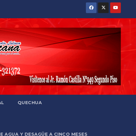
AL
QUECHUA
DE AGUA Y DESAGÜE A CINCO MESES