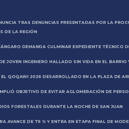
ONUNCIA TRAS DENUNCIAS PRESENTADAS POR LA PROC
S DE LA REGIÓN
AZÁNGARO DEMANDA CULMINAR EXPEDIENTE TÉCNICO D
DE JOVEN INGENIERO HALLADO SIN VIDA EN EL BARRIO
N EL QOQAWI 2026 DESARROLLADO EN LA PLAZA DE A
UMPLIÓ OBJETIVO DE EVITAR AGLOMERACIÓN DE PERS
DIOS FORESTALES DURANTE LA NOCHE DE SAN JUAN
A AVANCE DE 79 % Y ENTRA EN ETAPA FINAL DE MOD