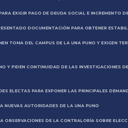
RA EXIGIR PAGO DE DEUDA SOCIAL E INCREMENTO D
PRESENTADO DOCUMENTACIÓN PARA OBTENER ESTABI
ENEN TOMA DEL CAMPUS DE LA UNA PUNO Y EXIGEN TE
NO Y PIDEN CONTINUIDAD DE LAS INVESTIGACIONES D
ES ELECTAS PARA EXPONER LAS PRINCIPALES DEMAN
 A NUEVAS AUTORIDADES DE LA UNA PUNO
A OBSERVACIONES DE LA CONTRALORÍA SOBRE ELECCI