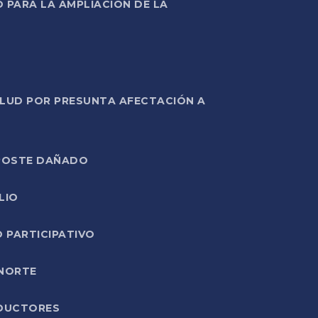
PARA LA AMPLIACIÓN DE LA
ALUD POR PRESUNTA AFECTACIÓN A
E POSTE DAÑADO
LIO
O PARTICIPATIVO
 NORTE
ODUCTORES