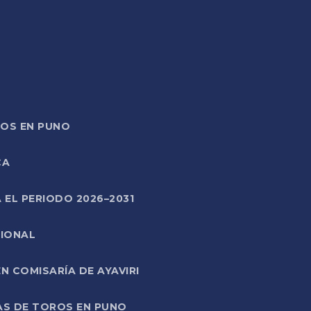
TOS EN PUNO
CA
 EL PERIODO 2026–2031
CIONAL
 COMISARÍA DE AYAVIRI
AS DE TOROS EN PUNO