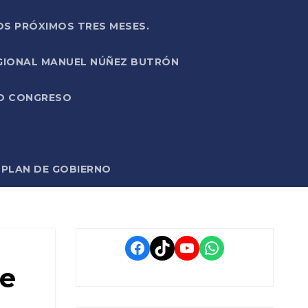
OS PRÓXIMOS TRES MESES.
EGIONAL MANUEL NÚÑEZ BUTRÓN
VO CONGRESO
O PLAN DE GOBIERNO
Facebook
TikTok
YouTube
WhatsApp
de