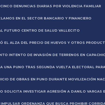
CINCO DENUNCIAS DIARIAS POR VIOLENCIA FAMILIAR
CLAMOS EN EL SECTOR BANCARIO Y FINANCIERO
AL FUTURO CENTRO DE SALUD VALLECITO
SÓ EL ALZA DEL PRECIO DE HUEVOS Y OTROS PRODUC
TO INTENTO DE INVASIÓN DE TERRENOS EN CAPACHI
LA UNA PUNO TRAS SEGUNDA VUELTA ELECTORAL PARA
INICIO DE OBRAS EN PUNO DURANTE MOVILIZACIÓN NA
SOLICITA INVESTIGAR AGRESIÓN A DANILO VARGAS EN
 IMPULSAR ORDENANZA QUE BUSCA PROHIBIR CORRID