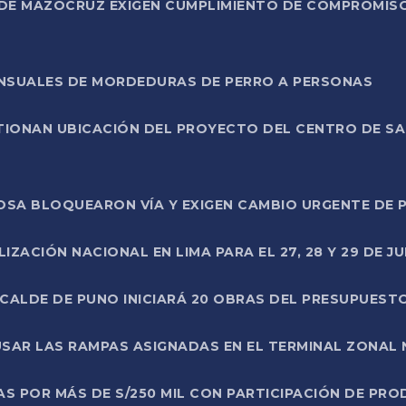
DE MAZOCRUZ EXIGEN CUMPLIMIENTO DE COMPROMISO 
ENSUALES DE MORDEDURAS DE PERRO A PERSONAS
TIONAN UBICACIÓN DEL PROYECTO DEL CENTRO DE S
A ROSA BLOQUEARON VÍA Y EXIGEN CAMBIO URGENTE D
ZACIÓN NACIONAL EN LIMA PARA EL 27, 28 Y 29 DE JU
LCALDE DE PUNO INICIARÁ 20 OBRAS DEL PRESUPUEST
SAR LAS RAMPAS ASIGNADAS EN EL TERMINAL ZONAL
AS POR MÁS DE S/250 MIL CON PARTICIPACIÓN DE PR