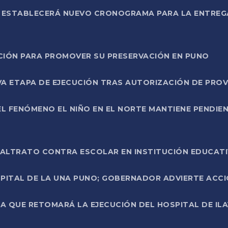
L ESTABLECERÁ NUEVO CRONOGRAMA PARA LA ENTREG
NCIÓN PARA PROMOVER SU PRESERVACIÓN EN PUNO
A ETAPA DE EJECUCIÓN TRAS AUTORIZACIÓN DE PROV
L FENÓMENO EL NIÑO EN EL NORTE MANTIENE PENDIEN
ALTRATO CONTRA ESCOLAR EN INSTITUCIÓN EDUCAT
PITAL DE LA UNA PUNO; GOBERNADOR ADVIERTE ACCI
A QUE RETOMARÁ LA EJECUCIÓN DEL HOSPITAL DE ILA