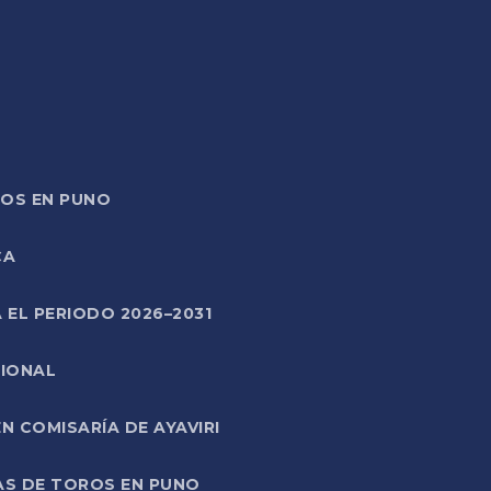
TOS EN PUNO
CA
 EL PERIODO 2026–2031
CIONAL
 COMISARÍA DE AYAVIRI
AS DE TOROS EN PUNO