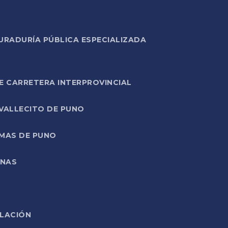
URADURÍA PÚBLICA ESPECIALIZADA
E CARRETERA INTERPROVINCIAL
 VALLECITO DE PUNO
RMAS DE PUNO
ONAS
ELACIÓN