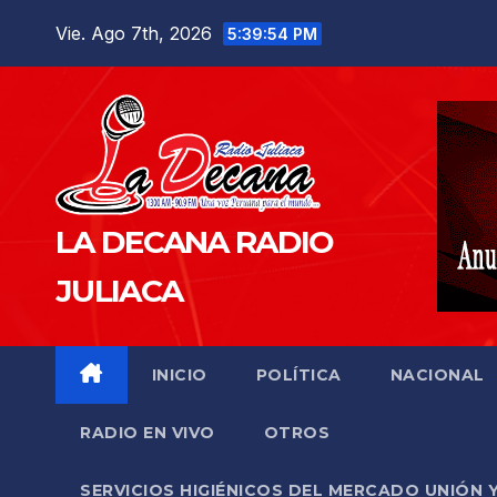
Saltar
Vie. Ago 7th, 2026
5:39:55 PM
al
contenido
LA DECANA RADIO
JULIACA
INICIO
POLÍTICA
NACIONAL
RADIO EN VIVO
OTROS
SERVICIOS HIGIÉNICOS DEL MERCADO UNIÓN 