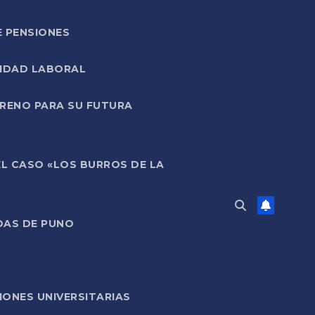
E PENSIONES
LIDAD LABORAL
RRENO PARA SU FUTURA
EL CASO «LOS BURROS DE LA
DAS DE PUNO
ONES UNIVERSITARIAS