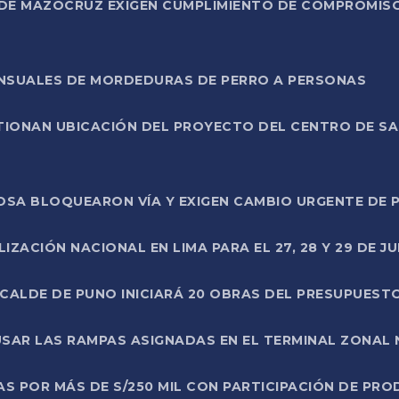
DE MAZOCRUZ EXIGEN CUMPLIMIENTO DE COMPROMISO 
ENSUALES DE MORDEDURAS DE PERRO A PERSONAS
TIONAN UBICACIÓN DEL PROYECTO DEL CENTRO DE S
A ROSA BLOQUEARON VÍA Y EXIGEN CAMBIO URGENTE D
ZACIÓN NACIONAL EN LIMA PARA EL 27, 28 Y 29 DE JU
LCALDE DE PUNO INICIARÁ 20 OBRAS DEL PRESUPUEST
SAR LAS RAMPAS ASIGNADAS EN EL TERMINAL ZONAL
AS POR MÁS DE S/250 MIL CON PARTICIPACIÓN DE PR