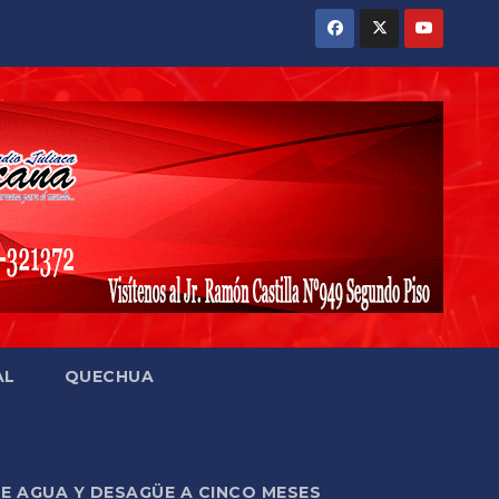
AL
QUECHUA
DE AGUA Y DESAGÜE A CINCO MESES