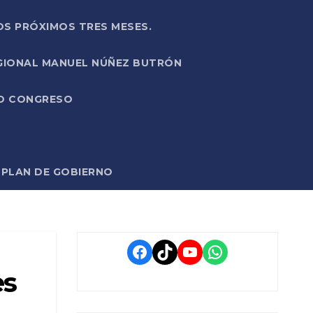
OS PRÓXIMOS TRES MESES.
EGIONAL MANUEL NÚÑEZ BUTRÓN
VO CONGRESO
O PLAN DE GOBIERNO
Facebook
TikTok
YouTube
WhatsApp
es