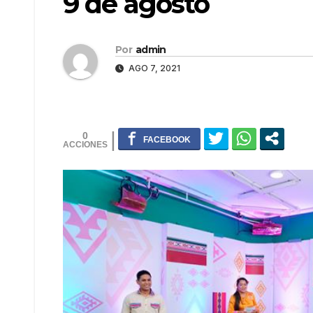
9 de agosto
Por
admin
AGO 7, 2021
0