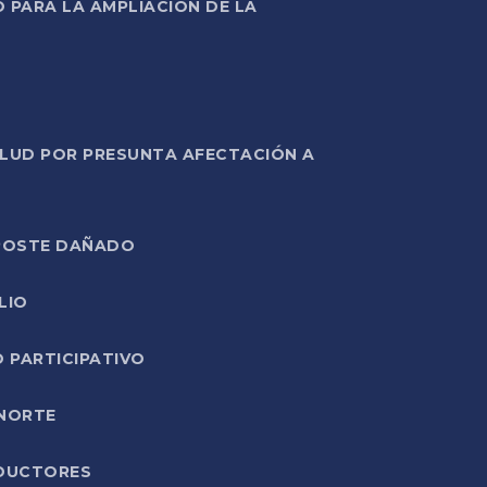
PARA LA AMPLIACIÓN DE LA
ALUD POR PRESUNTA AFECTACIÓN A
E POSTE DAÑADO
LIO
O PARTICIPATIVO
 NORTE
ODUCTORES