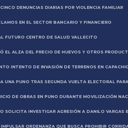
CINCO DENUNCIAS DIARIAS POR VIOLENCIA FAMILIAR
CLAMOS EN EL SECTOR BANCARIO Y FINANCIERO
AL FUTURO CENTRO DE SALUD VALLECITO
SÓ EL ALZA DEL PRECIO DE HUEVOS Y OTROS PRODUC
TO INTENTO DE INVASIÓN DE TERRENOS EN CAPACHI
LA UNA PUNO TRAS SEGUNDA VUELTA ELECTORAL PARA
INICIO DE OBRAS EN PUNO DURANTE MOVILIZACIÓN NA
SOLICITA INVESTIGAR AGRESIÓN A DANILO VARGAS EN
 IMPULSAR ORDENANZA QUE BUSCA PROHIBIR CORRID