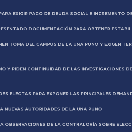
RA EXIGIR PAGO DE DEUDA SOCIAL E INCREMENTO D
PRESENTADO DOCUMENTACIÓN PARA OBTENER ESTABI
ENEN TOMA DEL CAMPUS DE LA UNA PUNO Y EXIGEN TE
NO Y PIDEN CONTINUIDAD DE LAS INVESTIGACIONES D
ES ELECTAS PARA EXPONER LAS PRINCIPALES DEMAN
 A NUEVAS AUTORIDADES DE LA UNA PUNO
A OBSERVACIONES DE LA CONTRALORÍA SOBRE ELECCI