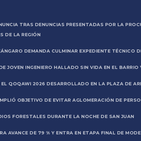
ONUNCIA TRAS DENUNCIAS PRESENTADAS POR LA PROC
S DE LA REGIÓN
AZÁNGARO DEMANDA CULMINAR EXPEDIENTE TÉCNICO D
DE JOVEN INGENIERO HALLADO SIN VIDA EN EL BARRIO
N EL QOQAWI 2026 DESARROLLADO EN LA PLAZA DE A
UMPLIÓ OBJETIVO DE EVITAR AGLOMERACIÓN DE PERS
DIOS FORESTALES DURANTE LA NOCHE DE SAN JUAN
A AVANCE DE 79 % Y ENTRA EN ETAPA FINAL DE MOD