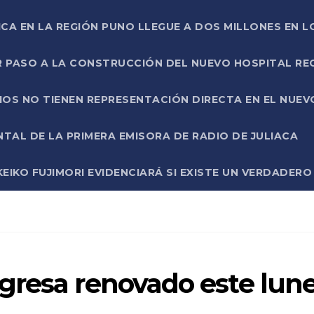
ICA EN LA REGIÓN PUNO LLEGUE A DOS MILLONES EN L
R PASO A LA CONSTRUCCIÓN DEL NUEVO HOSPITAL R
RIOS NO TIENEN REPRESENTACIÓN DIRECTA EN EL NUE
AL DE LA PRIMERA EMISORA DE RADIO DE JULIACA
EIKO FUJIMORI EVIDENCIARÁ SI EXISTE UN VERDADER
gresa renovado este lun