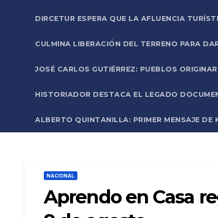
DIRCETUR ESPERA QUE LA AFLUENCIA TURÍST
CULMINA LIBERACIÓN DEL TERRENO PARA DA
JOSÉ CARLOS GUTIÉRREZ: PUEBLOS ORIGINA
HISTORIADOR DESTACA EL LEGADO DOCUMENT
ALBERTO QUINTANILLA: PRIMER MENSAJE DE K
NACIONAL
Aprendo en Casa re