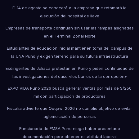
El 14 de agosto se conocerá a la empresa que retomará la
ejecución del hospital de Ilave
Empresas de transporte continúan sin usar las rampas asignadas
en el Terminal Zonal Norte
Estudiantes de educación inicial mantienen toma del campus de
la UNA Puno y exigen terreno para su futura infraestructura
Exdirigentes de Juliaca protestan en Puno y piden continuidad de
las investigaciones del caso «los burros de la corrupción»
EXPO VIDA Puno 2026 busca generar ventas por más de S/250
mil con participación de productores
Fiscalía advierte que Qoqawi 2026 no cumplió objetivo de evitar
aglomeración de personas
Funcionario de EMSA Puno niega haber presentado
documentación para obtener estabilidad laboral