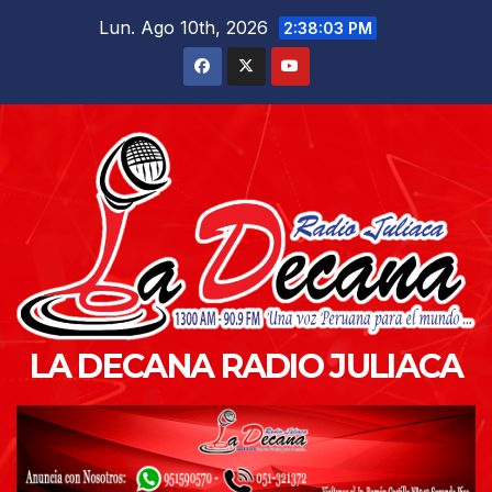
Saltar
Lun. Ago 10th, 2026
2:38:04 PM
al
contenido
LA DECANA RADIO JULIACA