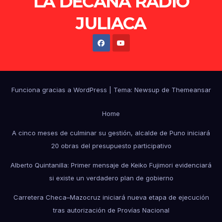
LA DECANA RADIO
JULIACA
Funciona gracias a WordPress
|
Tema: Newsup de
Themeansar
Home
A cinco meses de culminar su gestión, alcalde de Puno iniciará
20 obras del presupuesto participativo
Alberto Quintanilla: Primer mensaje de Keiko Fujimori evidenciará
si existe un verdadero plan de gobierno
Carretera Checa–Mazocruz iniciará nueva etapa de ejecución
tras autorización de Provías Nacional