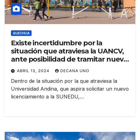
QUECHUA
Existe incertidumbre por la
situación que atraviesa la UANCV,
ante posibilidad de tramitar nuevo
licenciamiento.
ABRIL 13, 2024
DECANA UNO
Dentro de la situación por la que atraviesa la
Universidad Andina, que aspira solicitar un nuevo
licenciamiento a la SUNEDU,…