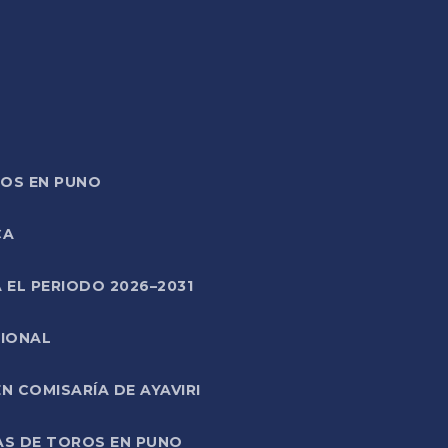
TOS EN PUNO
CA
 EL PERIODO 2026–2031
CIONAL
 COMISARÍA DE AYAVIRI
AS DE TOROS EN PUNO