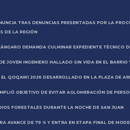
ONUNCIA TRAS DENUNCIAS PRESENTADAS POR LA PROC
S DE LA REGIÓN
AZÁNGARO DEMANDA CULMINAR EXPEDIENTE TÉCNICO D
DE JOVEN INGENIERO HALLADO SIN VIDA EN EL BARRIO
N EL QOQAWI 2026 DESARROLLADO EN LA PLAZA DE A
UMPLIÓ OBJETIVO DE EVITAR AGLOMERACIÓN DE PERS
DIOS FORESTALES DURANTE LA NOCHE DE SAN JUAN
A AVANCE DE 79 % Y ENTRA EN ETAPA FINAL DE MOD