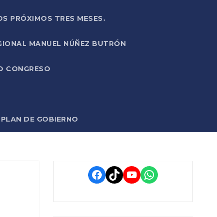
OS PRÓXIMOS TRES MESES.
EGIONAL MANUEL NÚÑEZ BUTRÓN
VO CONGRESO
O PLAN DE GOBIERNO
Facebook
TikTok
YouTube
WhatsApp