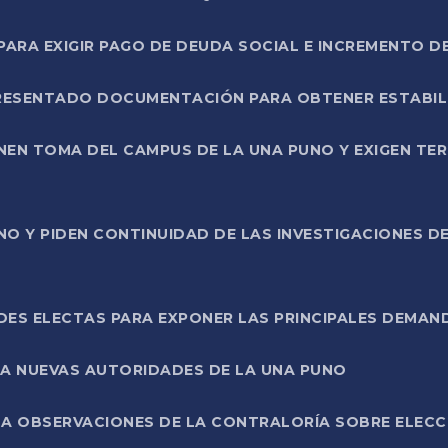
RA EXIGIR PAGO DE DEUDA SOCIAL E INCREMENTO D
PRESENTADO DOCUMENTACIÓN PARA OBTENER ESTABI
ENEN TOMA DEL CAMPUS DE LA UNA PUNO Y EXIGEN TE
NO Y PIDEN CONTINUIDAD DE LAS INVESTIGACIONES D
ES ELECTAS PARA EXPONER LAS PRINCIPALES DEMAN
 A NUEVAS AUTORIDADES DE LA UNA PUNO
A OBSERVACIONES DE LA CONTRALORÍA SOBRE ELECCI