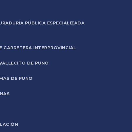
URADURÍA PÚBLICA ESPECIALIZADA
E CARRETERA INTERPROVINCIAL
 VALLECITO DE PUNO
RMAS DE PUNO
ONAS
ELACIÓN