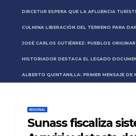
DIRCETUR ESPERA QUE LA AFLUENCIA TURÍST
CULMINA LIBERACIÓN DEL TERRENO PARA DA
JOSÉ CARLOS GUTIÉRREZ: PUEBLOS ORIGINA
HISTORIADOR DESTACA EL LEGADO DOCUMENT
ALBERTO QUINTANILLA: PRIMER MENSAJE DE K
REGIONAL
Sunass fiscaliza sis