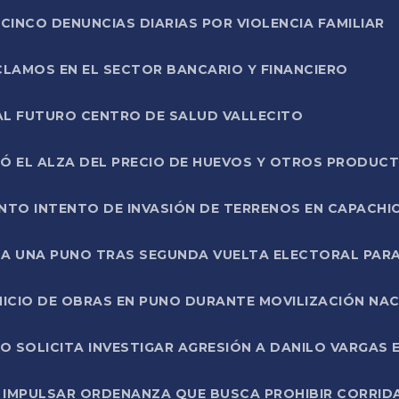
CINCO DENUNCIAS DIARIAS POR VIOLENCIA FAMILIAR
CLAMOS EN EL SECTOR BANCARIO Y FINANCIERO
AL FUTURO CENTRO DE SALUD VALLECITO
SÓ EL ALZA DEL PRECIO DE HUEVOS Y OTROS PRODUC
TO INTENTO DE INVASIÓN DE TERRENOS EN CAPACHI
LA UNA PUNO TRAS SEGUNDA VUELTA ELECTORAL PARA
INICIO DE OBRAS EN PUNO DURANTE MOVILIZACIÓN NA
SOLICITA INVESTIGAR AGRESIÓN A DANILO VARGAS EN
 IMPULSAR ORDENANZA QUE BUSCA PROHIBIR CORRID