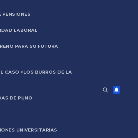
E PENSIONES
LIDAD LABORAL
RRENO PARA SU FUTURA
EL CASO «LOS BURROS DE LA
DAS DE PUNO
ONES UNIVERSITARIAS