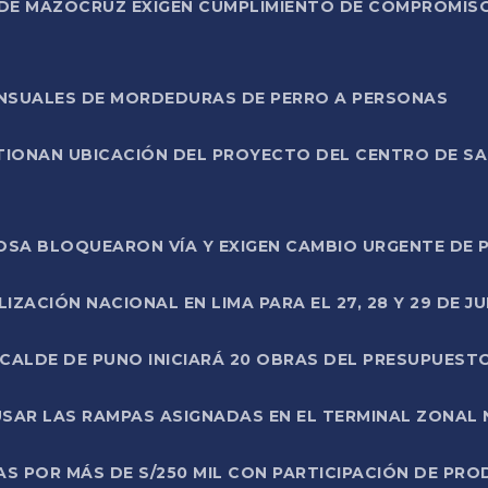
DE MAZOCRUZ EXIGEN CUMPLIMIENTO DE COMPROMISO 
ENSUALES DE MORDEDURAS DE PERRO A PERSONAS
TIONAN UBICACIÓN DEL PROYECTO DEL CENTRO DE S
A ROSA BLOQUEARON VÍA Y EXIGEN CAMBIO URGENTE D
ZACIÓN NACIONAL EN LIMA PARA EL 27, 28 Y 29 DE JU
LCALDE DE PUNO INICIARÁ 20 OBRAS DEL PRESUPUEST
SAR LAS RAMPAS ASIGNADAS EN EL TERMINAL ZONAL
AS POR MÁS DE S/250 MIL CON PARTICIPACIÓN DE PR