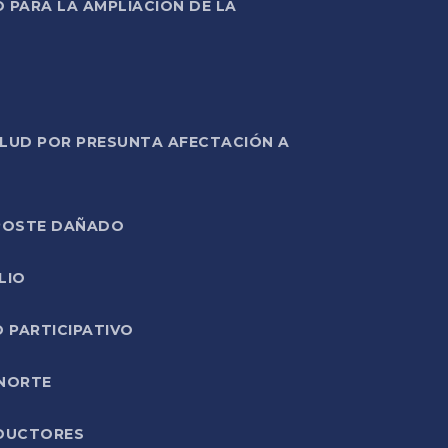
PARA LA AMPLIACIÓN DE LA
ALUD POR PRESUNTA AFECTACIÓN A
E POSTE DAÑADO
LIO
O PARTICIPATIVO
 NORTE
ODUCTORES