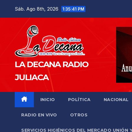
Saltar
Sáb. Ago 8th, 2026
1:35:42 PM
al
contenido
LA DECANA RADIO
JULIACA
INICIO
POLÍTICA
NACIONAL
RADIO EN VIVO
OTROS
SERVICIOS HIGIÉNICOS DEL MERCADO UNIÓN 