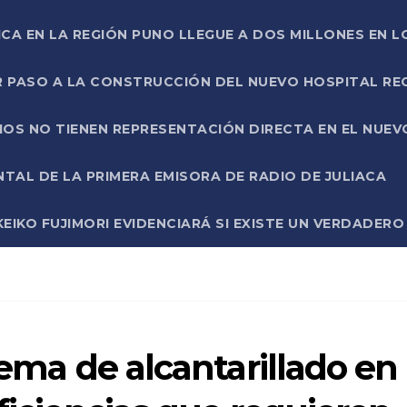
ICA EN LA REGIÓN PUNO LLEGUE A DOS MILLONES EN L
R PASO A LA CONSTRUCCIÓN DEL NUEVO HOSPITAL R
RIOS NO TIENEN REPRESENTACIÓN DIRECTA EN EL NUE
AL DE LA PRIMERA EMISORA DE RADIO DE JULIACA
EIKO FUJIMORI EVIDENCIARÁ SI EXISTE UN VERDADER
tema de alcantarillado en