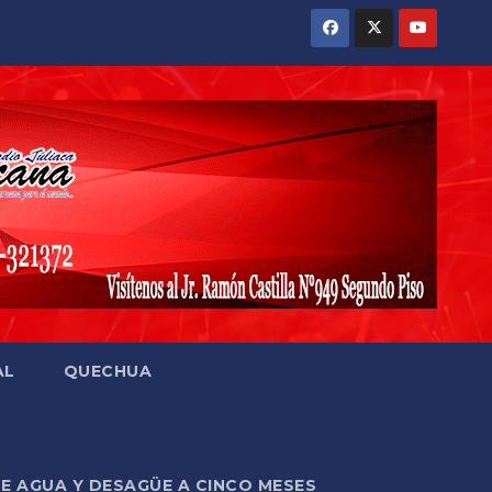
AL
QUECHUA
DE AGUA Y DESAGÜE A CINCO MESES