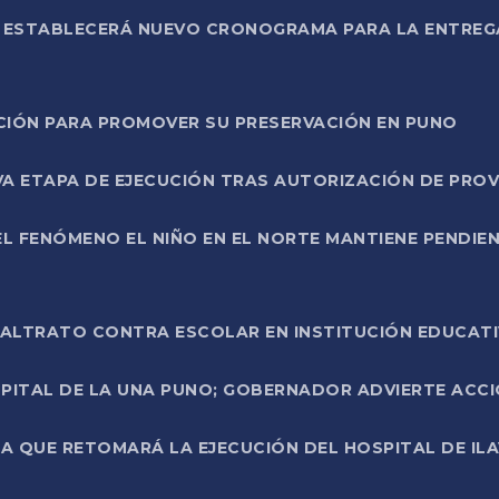
L ESTABLECERÁ NUEVO CRONOGRAMA PARA LA ENTREG
NCIÓN PARA PROMOVER SU PRESERVACIÓN EN PUNO
A ETAPA DE EJECUCIÓN TRAS AUTORIZACIÓN DE PROV
L FENÓMENO EL NIÑO EN EL NORTE MANTIENE PENDIEN
ALTRATO CONTRA ESCOLAR EN INSTITUCIÓN EDUCAT
PITAL DE LA UNA PUNO; GOBERNADOR ADVIERTE ACCI
A QUE RETOMARÁ LA EJECUCIÓN DEL HOSPITAL DE ILA