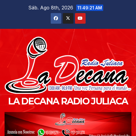
Saltar
Sáb. Ago 8th, 2026
11:49:22 AM
al
contenido
LA DECANA RADIO JULIACA