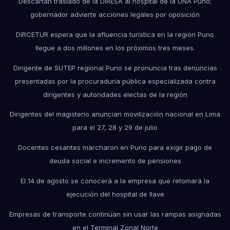
Descartan traslado de la DIRESA al hospital de la UNA Puno;
gobernador advierte acciones legales por oposición
DIRCETUR espera que la afluencia turística en la región Puno
llegue a dos millones en los próximos tres meses.
Dirigente de SUTEP regional Puno se pronuncia tras denuncias
presentadas por la procuraduría pública especializada contra
dirigentes y autoridades electas de la región
Dirigentes del magisterio anuncian movilización nacional en Lima
para el 27, 28 y 29 de julio
Docentes cesantes marcharon en Puno para exigir pago de
deuda social e incremento de pensiones
El 14 de agosto se conocerá a la empresa que retomará la
ejecución del hospital de Ilave
Empresas de transporte continúan sin usar las rampas asignadas
en el Terminal Zonal Norte