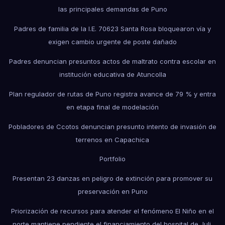
las principales demandas de Puno
Padres de familia de la I.E. 70623 Santa Rosa bloquearon vía y
exigen cambio urgente de poste dañado
Padres denuncian presuntos actos de maltrato contra escolar en
institución educativa de Atuncolla
Plan regulador de rutas de Puno registra avance de 79 % y entra
en etapa final de modelación
Pobladores de Ccotos denuncian presunto intento de invasión de
terrenos en Capachica
Portfolio
Presentan 23 danzas en peligro de extinción para promover su
preservación en Puno
Priorización de recursos para atender el fenómeno El Niño en el
norte mantiene pendiente el financiamiento del hospital de Juli.