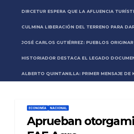
DIRCETUR ESPERA QUE LA AFLUENCIA TURÍST
CULMINA LIBERACIÓN DEL TERRENO PARA DA
JOSÉ CARLOS GUTIÉRREZ: PUEBLOS ORIGINA
HISTORIADOR DESTACA EL LEGADO DOCUMENT
ALBERTO QUINTANILLA: PRIMER MENSAJE DE K
ECONOMÍA
NACIONAL
Aprueban otorgamie