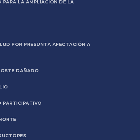
PARA LA AMPLIACIÓN DE LA
ALUD POR PRESUNTA AFECTACIÓN A
E POSTE DAÑADO
LIO
O PARTICIPATIVO
 NORTE
ODUCTORES