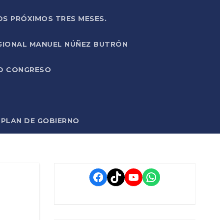
OS PRÓXIMOS TRES MESES.
EGIONAL MANUEL NÚÑEZ BUTRÓN
VO CONGRESO
O PLAN DE GOBIERNO
Facebook
TikTok
YouTube
WhatsApp