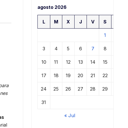
agosto 2026
L
M
X
J
V
S
D
1
2
3
4
5
6
7
8
9
10
11
12
13
14
15
16
17
18
19
20
21
22
23
para
24
25
26
27
28
29
30
ones
31
« Jul
as
rial