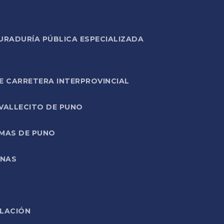
URADURÍA PÚBLICA ESPECIALIZADA
E CARRETERA INTERPROVINCIAL
 VALLECITO DE PUNO
RMAS DE PUNO
ONAS
ELACIÓN