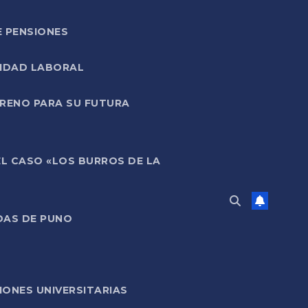
E PENSIONES
LIDAD LABORAL
RRENO PARA SU FUTURA
EL CASO «LOS BURROS DE LA
DAS DE PUNO
ONES UNIVERSITARIAS