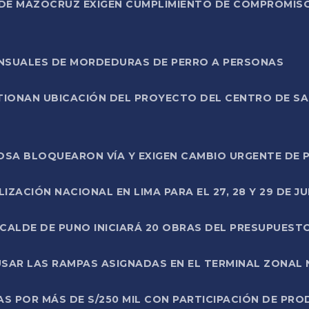
DE MAZOCRUZ EXIGEN CUMPLIMIENTO DE COMPROMISO 
ENSUALES DE MORDEDURAS DE PERRO A PERSONAS
TIONAN UBICACIÓN DEL PROYECTO DEL CENTRO DE S
A ROSA BLOQUEARON VÍA Y EXIGEN CAMBIO URGENTE D
ZACIÓN NACIONAL EN LIMA PARA EL 27, 28 Y 29 DE JU
LCALDE DE PUNO INICIARÁ 20 OBRAS DEL PRESUPUEST
SAR LAS RAMPAS ASIGNADAS EN EL TERMINAL ZONAL
AS POR MÁS DE S/250 MIL CON PARTICIPACIÓN DE PR