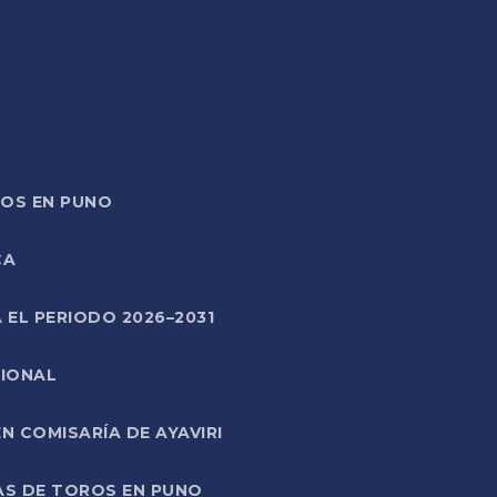
TOS EN PUNO
CA
 EL PERIODO 2026–2031
CIONAL
 COMISARÍA DE AYAVIRI
AS DE TOROS EN PUNO