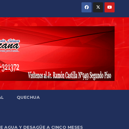
AL
QUECHUA
DE AGUA Y DESAGÜE A CINCO MESES