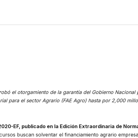
robó el otorgamiento de la garantía del Gobierno Nacional 
al para el sector Agrario (FAE Agro) hasta por 2,000 mill
020-EF, publicado en la Edición Extraordinaria de Norm
cursos buscan solventar el financiamiento agrario empresa