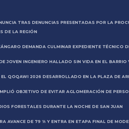
ONUNCIA TRAS DENUNCIAS PRESENTADAS POR LA PROC
S DE LA REGIÓN
AZÁNGARO DEMANDA CULMINAR EXPEDIENTE TÉCNICO D
DE JOVEN INGENIERO HALLADO SIN VIDA EN EL BARRIO
N EL QOQAWI 2026 DESARROLLADO EN LA PLAZA DE A
UMPLIÓ OBJETIVO DE EVITAR AGLOMERACIÓN DE PERS
DIOS FORESTALES DURANTE LA NOCHE DE SAN JUAN
A AVANCE DE 79 % Y ENTRA EN ETAPA FINAL DE MOD