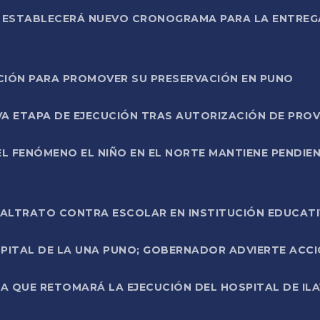
L ESTABLECERÁ NUEVO CRONOGRAMA PARA LA ENTREG
NCIÓN PARA PROMOVER SU PRESERVACIÓN EN PUNO
A ETAPA DE EJECUCIÓN TRAS AUTORIZACIÓN DE PROV
L FENÓMENO EL NIÑO EN EL NORTE MANTIENE PENDIEN
ALTRATO CONTRA ESCOLAR EN INSTITUCIÓN EDUCAT
PITAL DE LA UNA PUNO; GOBERNADOR ADVIERTE ACCI
A QUE RETOMARÁ LA EJECUCIÓN DEL HOSPITAL DE ILA