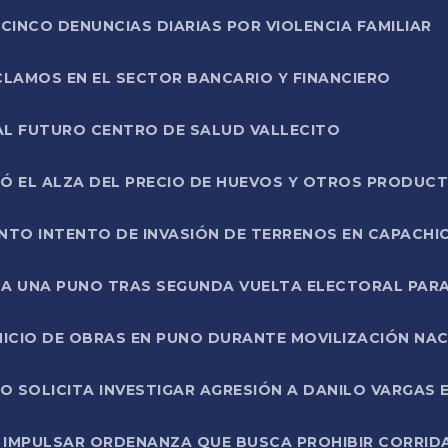
CINCO DENUNCIAS DIARIAS POR VIOLENCIA FAMILIAR
CLAMOS EN EL SECTOR BANCARIO Y FINANCIERO
AL FUTURO CENTRO DE SALUD VALLECITO
SÓ EL ALZA DEL PRECIO DE HUEVOS Y OTROS PRODUC
TO INTENTO DE INVASIÓN DE TERRENOS EN CAPACHI
LA UNA PUNO TRAS SEGUNDA VUELTA ELECTORAL PARA
INICIO DE OBRAS EN PUNO DURANTE MOVILIZACIÓN NA
SOLICITA INVESTIGAR AGRESIÓN A DANILO VARGAS EN
 IMPULSAR ORDENANZA QUE BUSCA PROHIBIR CORRID