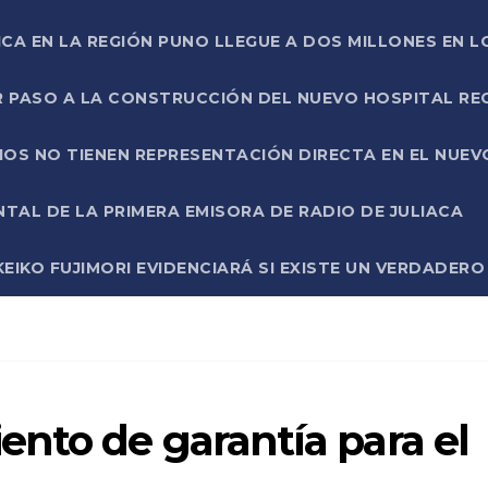
ICA EN LA REGIÓN PUNO LLEGUE A DOS MILLONES EN L
R PASO A LA CONSTRUCCIÓN DEL NUEVO HOSPITAL R
RIOS NO TIENEN REPRESENTACIÓN DIRECTA EN EL NUE
AL DE LA PRIMERA EMISORA DE RADIO DE JULIACA
EIKO FUJIMORI EVIDENCIARÁ SI EXISTE UN VERDADER
nto de garantía para el