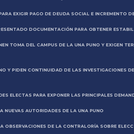
RA EXIGIR PAGO DE DEUDA SOCIAL E INCREMENTO D
PRESENTADO DOCUMENTACIÓN PARA OBTENER ESTABI
ENEN TOMA DEL CAMPUS DE LA UNA PUNO Y EXIGEN TE
NO Y PIDEN CONTINUIDAD DE LAS INVESTIGACIONES D
ES ELECTAS PARA EXPONER LAS PRINCIPALES DEMAN
 A NUEVAS AUTORIDADES DE LA UNA PUNO
A OBSERVACIONES DE LA CONTRALORÍA SOBRE ELECCI