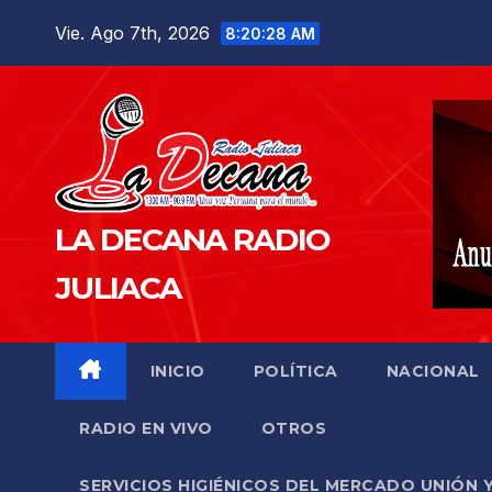
Saltar
Vie. Ago 7th, 2026
8:20:29 AM
al
contenido
LA DECANA RADIO
JULIACA
INICIO
POLÍTICA
NACIONAL
RADIO EN VIVO
OTROS
SERVICIOS HIGIÉNICOS DEL MERCADO UNIÓN 