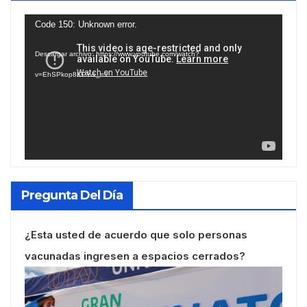
Reproductor
Code 150: Unknown error.
de
Descargar archivo: https://www.youtube.com/watch?
vídeo
v=EhSPkop8KPY&_=1
Pregunta Del Día
¿Esta usted de acuerdo que solo personas
vacunadas ingresen a espacios cerrados?