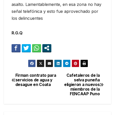
asalto. Lamentablemente, en esa zona no hay
señal telefónica y esto fue aprovechado por
los delincuentes
R.G.Q
Firman contrato para
Cafetaleros de la
Navegación
servicios de agua y
selva puneña
desague en Coata
eligieron a nuevos
de
miembros de la
FENCAAP Puno
entradas