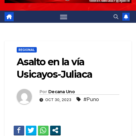
REGIONAL
Asalto en la vía
Usicayos-Juliaca
Por
Decana Uno
#Puno
OCT 30, 2023