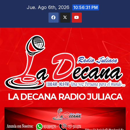
Saltar
Jue. Ago 6th, 2026
10:56:32 PM
al
contenido
LA DECANA RADIO JULIACA