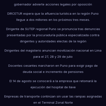
gobernador advierte acciones legales por oposición
DIRCETUR espera que la afluencia turística en la región Puno
llegue a dos millones en los próximos tres meses.
Dirigente de SUTEP regional Puno se pronuncia tras denuncias
presentadas por la procuraduría pública especializada contra
dirigentes y autoridades electas de la región
Dirigentes del magisterio anuncian movilización nacional en Lima
para el 27, 28 y 29 de julio
Docentes cesantes marcharon en Puno para exigir pago de
deuda social e incremento de pensiones
El 14 de agosto se conocerá a la empresa que retomará la
ejecución del hospital de Ilave
Empresas de transporte continúan sin usar las rampas asignadas
en el Terminal Zonal Norte