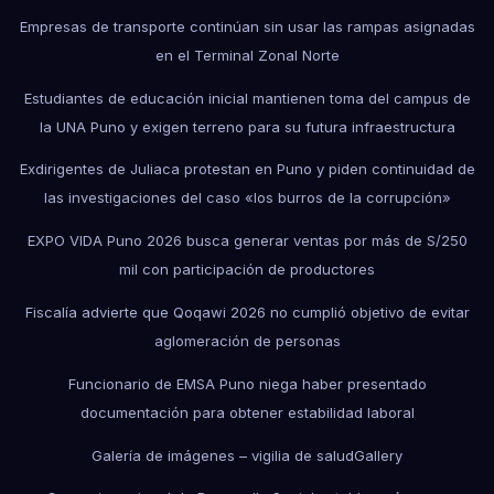
Empresas de transporte continúan sin usar las rampas asignadas
en el Terminal Zonal Norte
Estudiantes de educación inicial mantienen toma del campus de
la UNA Puno y exigen terreno para su futura infraestructura
Exdirigentes de Juliaca protestan en Puno y piden continuidad de
las investigaciones del caso «los burros de la corrupción»
EXPO VIDA Puno 2026 busca generar ventas por más de S/250
mil con participación de productores
Fiscalía advierte que Qoqawi 2026 no cumplió objetivo de evitar
aglomeración de personas
Funcionario de EMSA Puno niega haber presentado
documentación para obtener estabilidad laboral
Galería de imágenes – vigilia de salud
Gallery