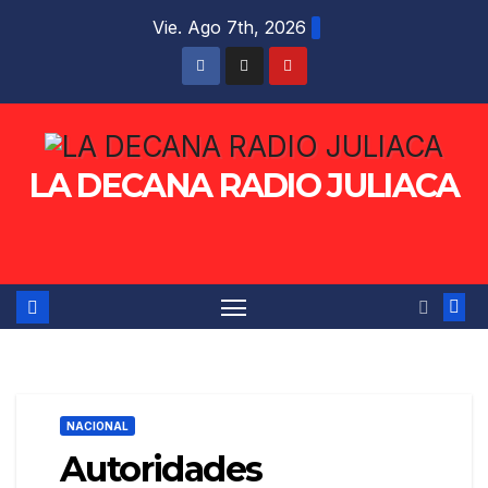
Saltar
Vie. Ago 7th, 2026
al
contenido
LA DECANA RADIO JULIACA
NACIONAL
Autoridades