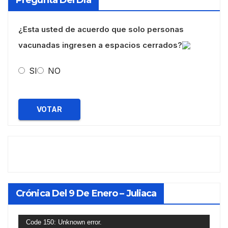
¿Esta usted de acuerdo que solo personas
vacunadas ingresen a espacios cerrados?
SI
NO
VOTAR
Crónica Del 9 De Enero – Juliaca
Reproductor
Code 150: Unknown error.