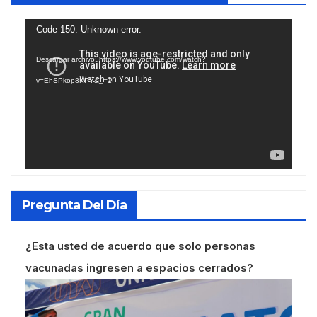
Reproductor
Code 150: Unknown error.
de
Descargar archivo: https://www.youtube.com/watch?
vídeo
v=EhSPkop8KPY&_=1
Pregunta Del Día
¿Esta usted de acuerdo que solo personas
vacunadas ingresen a espacios cerrados?