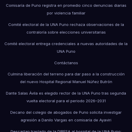
Comisaría de Puno registra en promedio cinco denuncias diarias
por violencia familiar
Comité electoral de la UNA Puno rechaza observaciones de la
contraloría sobre elecciones universitarias
Comité electoral entrega credenciales a nuevas autoridades de la
UNA Puno
Contáctanos
Culmina liberación del terreno para dar paso a la construcción
del nuevo Hospital Regional Manuel Núñez Butrón
Dante Salas Ávila es elegido rector de la UNA Puno tras segunda
vuelta electoral para el periodo 2026–2031
Decano del colegio de abogados de Puno solicita investigar
agresión a Danilo Vargas en comisaría de Ayaviri
Descartan traslado de la DIRESA al hospital de la UNA Puno;