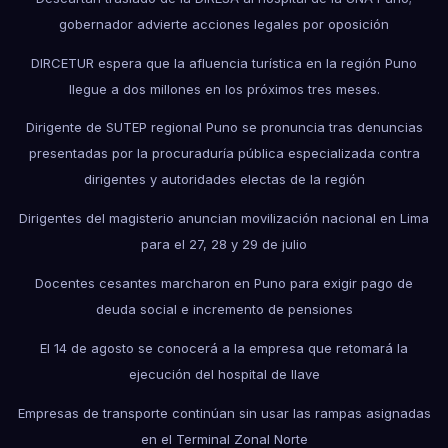
gobernador advierte acciones legales por oposición
DIRCETUR espera que la afluencia turística en la región Puno
llegue a dos millones en los próximos tres meses.
Dirigente de SUTEP regional Puno se pronuncia tras denuncias
presentadas por la procuraduría pública especializada contra
dirigentes y autoridades electas de la región
Dirigentes del magisterio anuncian movilización nacional en Lima
para el 27, 28 y 29 de julio
Docentes cesantes marcharon en Puno para exigir pago de
deuda social e incremento de pensiones
El 14 de agosto se conocerá a la empresa que retomará la
ejecución del hospital de Ilave
Empresas de transporte continúan sin usar las rampas asignadas
en el Terminal Zonal Norte