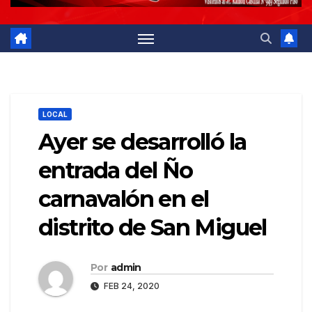
LOCAL
Ayer se desarrolló la
entrada del Ño
carnavalón en el
distrito de San Miguel
Por
admin
FEB 24, 2020