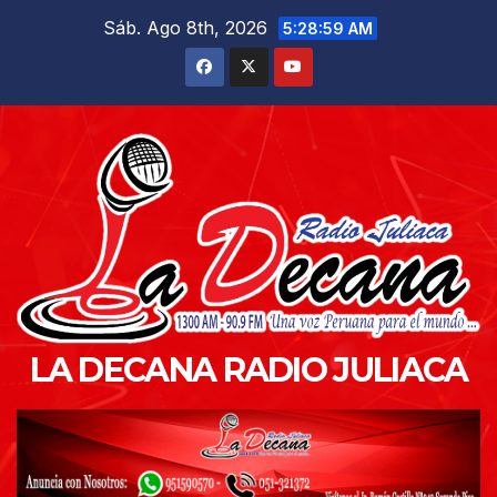
Saltar
Sáb. Ago 8th, 2026
5:29:01 AM
al
contenido
LA DECANA RADIO JULIACA