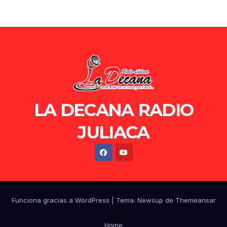
LA DECANA RADIO
JULIACA
Funciona gracias a WordPress
|
Tema: Newsup de
Themeansar
Home