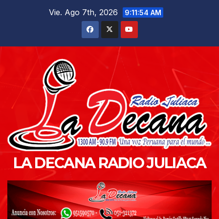
Saltar
Vie. Ago 7th, 2026
9:11:56 AM
al
contenido
LA DECANA RADIO JULIACA