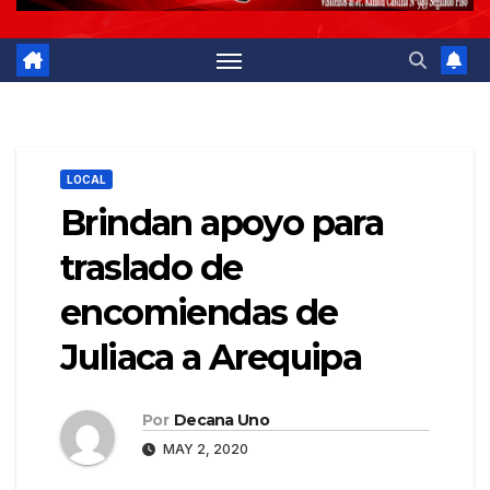
LOCAL
Brindan apoyo para
traslado de
encomiendas de
Juliaca a Arequipa
Por
Decana Uno
MAY 2, 2020