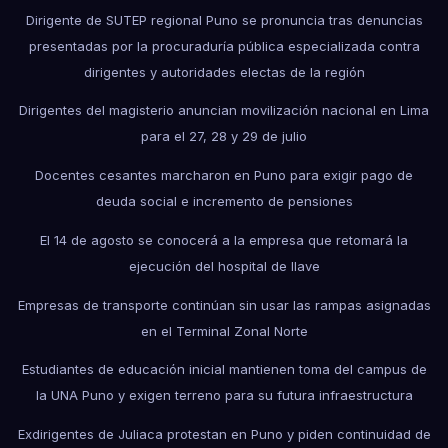
Dirigente de SUTEP regional Puno se pronuncia tras denuncias
presentadas por la procuraduría pública especializada contra
dirigentes y autoridades electas de la región
Dirigentes del magisterio anuncian movilización nacional en Lima
para el 27, 28 y 29 de julio
Docentes cesantes marcharon en Puno para exigir pago de
deuda social e incremento de pensiones
El 14 de agosto se conocerá a la empresa que retomará la
ejecución del hospital de Ilave
Empresas de transporte continúan sin usar las rampas asignadas
en el Terminal Zonal Norte
Estudiantes de educación inicial mantienen toma del campus de
la UNA Puno y exigen terreno para su futura infraestructura
Exdirigentes de Juliaca protestan en Puno y piden continuidad de