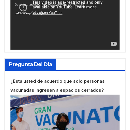
de
Descargar archivo: https://www.youtube.com/watch?
vídeo
v=EhSPkop8KPY&_=2
Pregunta Del Día
¿Esta usted de acuerdo que solo personas
vacunadas ingresen a espacios cerrados?