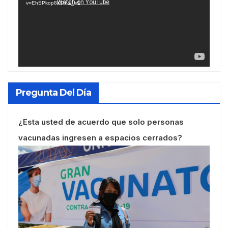
v=EhSPkop8KPY&_=1
Pregunta Del Día
¿Esta usted de acuerdo que solo personas
vacunadas ingresen a espacios cerrados?