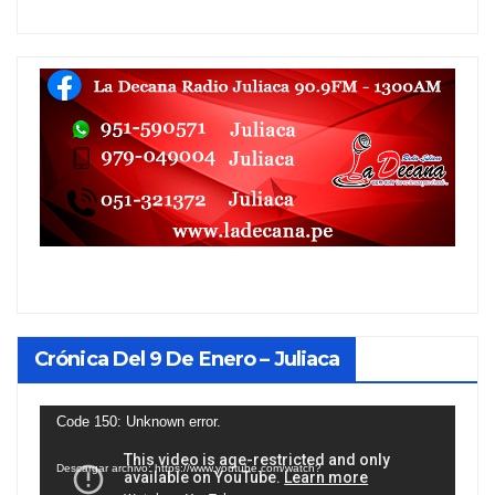
Crónica Del 9 De Enero – Juliaca
Reproductor
Code 150: Unknown error.
de
Descargar archivo: https://www.youtube.com/watch?
vídeo