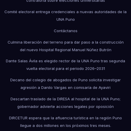
contraloría sobre elecciones universitarias
Comité electoral entrega credenciales a nuevas autoridades de la
UNA Puno
Contáctanos
Culmina liberación del terreno para dar paso a la construcción
del nuevo Hospital Regional Manuel Núñez Butrón
Dante Salas Ávila es elegido rector de la UNA Puno tras segunda
vuelta electoral para el periodo 2026–2031
Decano del colegio de abogados de Puno solicita investigar
agresión a Danilo Vargas en comisaría de Ayaviri
Descartan traslado de la DIRESA al hospital de la UNA Puno;
gobernador advierte acciones legales por oposición
DIRCETUR espera que la afluencia turística en la región Puno
llegue a dos millones en los próximos tres meses.