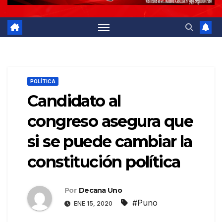
POLÍTICA
Candidato al
congreso asegura que
si se puede cambiar la
constitución política
Por
Decana Uno
#Puno
ENE 15, 2020