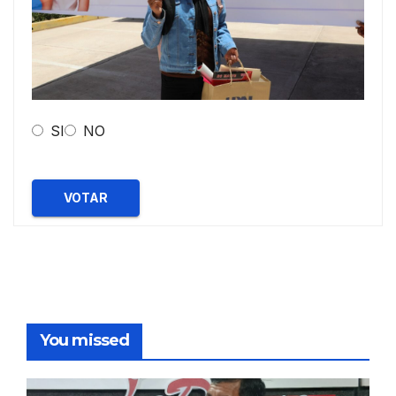
SI
NO
VOTAR
You missed