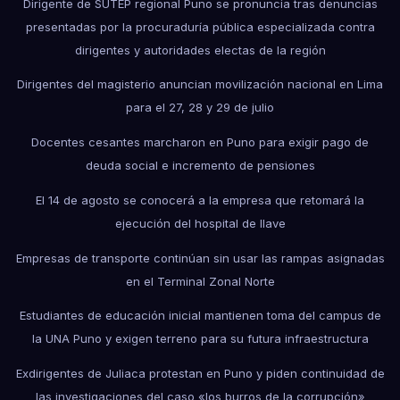
Dirigente de SUTEP regional Puno se pronuncia tras denuncias
presentadas por la procuraduría pública especializada contra
dirigentes y autoridades electas de la región
Dirigentes del magisterio anuncian movilización nacional en Lima
para el 27, 28 y 29 de julio
Docentes cesantes marcharon en Puno para exigir pago de
deuda social e incremento de pensiones
El 14 de agosto se conocerá a la empresa que retomará la
ejecución del hospital de Ilave
Empresas de transporte continúan sin usar las rampas asignadas
en el Terminal Zonal Norte
Estudiantes de educación inicial mantienen toma del campus de
la UNA Puno y exigen terreno para su futura infraestructura
Exdirigentes de Juliaca protestan en Puno y piden continuidad de
las investigaciones del caso «los burros de la corrupción»