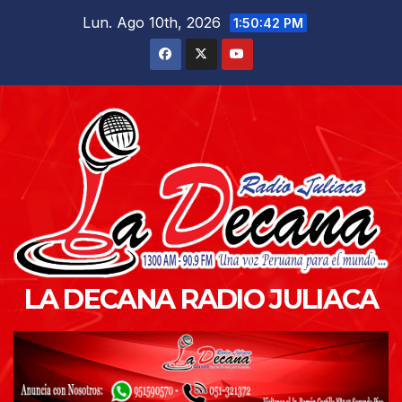
Saltar
Lun. Ago 10th, 2026
1:50:44 PM
al
contenido
LA DECANA RADIO JULIACA