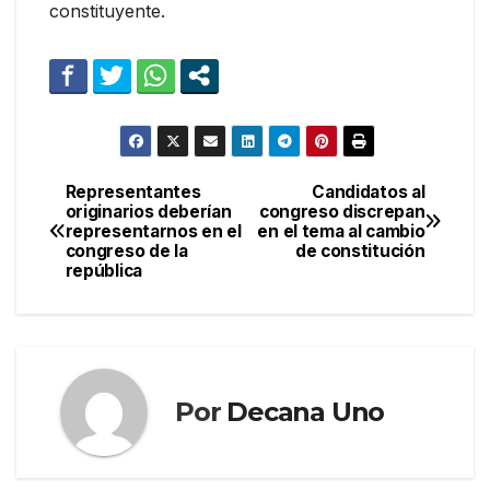
constituyente.
Representantes
Candidatos al
Navegación
originarios deberían
congreso discrepan
representarnos en el
en el tema al cambio
de
congreso de la
de constitución
república
entradas
Por
Decana Uno