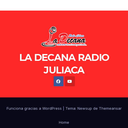
LA DECANA RADIO
JULIACA
Funciona gracias a WordPress
|
Tema: Newsup de
Themeansar
Home