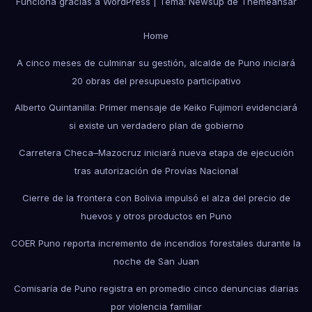
Funciona gracias a WordPress
|
Tema: Newsup de
Themeansar
Home
A cinco meses de culminar su gestión, alcalde de Puno iniciará
20 obras del presupuesto participativo
Alberto Quintanilla: Primer mensaje de Keiko Fujimori evidenciará
si existe un verdadero plan de gobierno
Carretera Checa–Mazocruz iniciará nueva etapa de ejecución
tras autorización de Provías Nacional
Cierre de la frontera con Bolivia impulsó el alza del precio de
huevos y otros productos en Puno
COER Puno reporta incremento de incendios forestales durante la
noche de San Juan
Comisaría de Puno registra en promedio cinco denuncias diarias
por violencia familiar