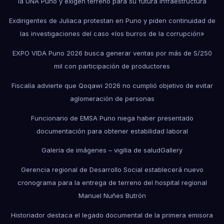
la UNA Puno y exigen terreno para su futura infraestructura
Exdirigentes de Juliaca protestan en Puno y piden continuidad de
las investigaciones del caso «los burros de la corrupción»
EXPO VIDA Puno 2026 busca generar ventas por más de S/250
mil con participación de productores
Fiscalía advierte que Qoqawi 2026 no cumplió objetivo de evitar
aglomeración de personas
Funcionario de EMSA Puno niega haber presentado
documentación para obtener estabilidad laboral
Galería de imágenes – vigilia de salud
Gallery
Gerencia regional de Desarrollo Social establecerá nuevo
cronograma para la entrega de terreno del hospital regional
Manuel Nuñes Butrón
Historiador destaca el legado documental de la primera emisora