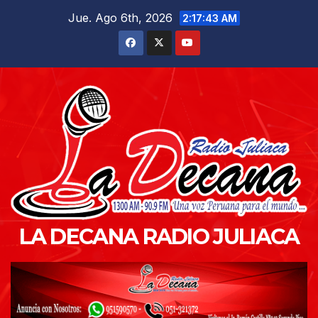
Saltar
Jue. Ago 6th, 2026
2:17:44 AM
al
contenido
LA DECANA RADIO JULIACA