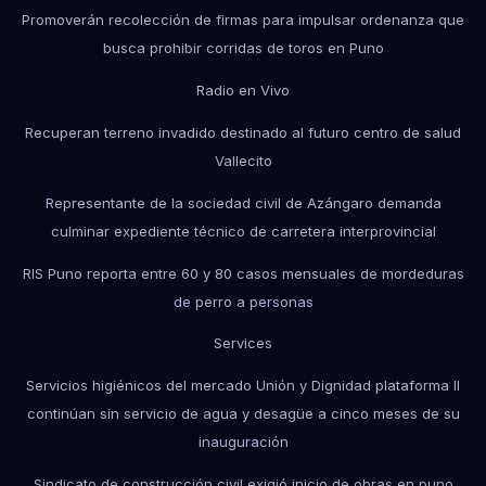
Promoverán recolección de firmas para impulsar ordenanza que
busca prohibir corridas de toros en Puno
Radio en Vivo
Recuperan terreno invadido destinado al futuro centro de salud
Vallecito
Representante de la sociedad civil de Azángaro demanda
culminar expediente técnico de carretera interprovincial
RIS Puno reporta entre 60 y 80 casos mensuales de mordeduras
de perro a personas
Services
Servicios higiénicos del mercado Unión y Dignidad plataforma II
continúan sin servicio de agua y desagüe a cinco meses de su
inauguración
Sindicato de construcción civil exigió inicio de obras en puno