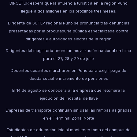
DIRCETUR espera que la afluencia turística en la región Puno
llegue a dos millones en los próximos tres meses.
Dirigente de SUTEP regional Puno se pronuncia tras denuncias
presentadas por la procuraduría pública especializada contra
dirigentes y autoridades electas de la región
Dirigentes del magisterio anuncian movilización nacional en Lima
para el 27, 28 y 29 de julio
Docentes cesantes marcharon en Puno para exigir pago de
deuda social e incremento de pensiones
El 14 de agosto se conocerá a la empresa que retomará la
ejecución del hospital de Ilave
Empresas de transporte continúan sin usar las rampas asignadas
en el Terminal Zonal Norte
Estudiantes de educación inicial mantienen toma del campus de