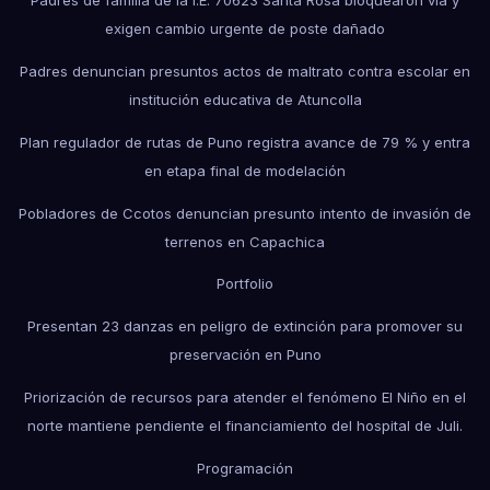
Padres de familia de la I.E. 70623 Santa Rosa bloquearon vía y
exigen cambio urgente de poste dañado
Padres denuncian presuntos actos de maltrato contra escolar en
institución educativa de Atuncolla
Plan regulador de rutas de Puno registra avance de 79 % y entra
en etapa final de modelación
Pobladores de Ccotos denuncian presunto intento de invasión de
terrenos en Capachica
Portfolio
Presentan 23 danzas en peligro de extinción para promover su
preservación en Puno
Priorización de recursos para atender el fenómeno El Niño en el
norte mantiene pendiente el financiamiento del hospital de Juli.
Programación