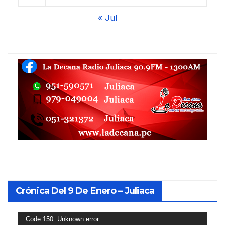
« Jul
Crónica Del 9 De Enero – Juliaca
Reproductor
Code 150: Unknown error.