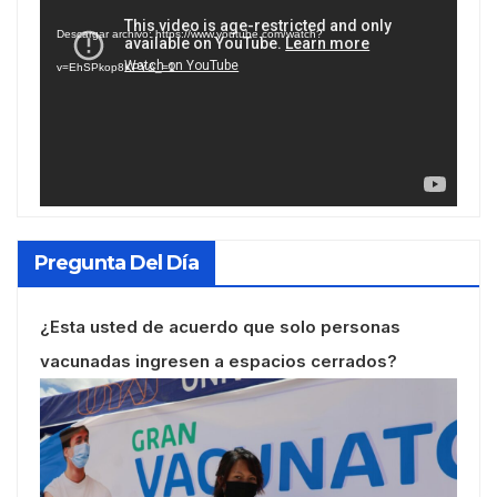
de
Descargar archivo: https://www.youtube.com/watch?
vídeo
v=EhSPkop8KPY&_=1
Pregunta Del Día
¿Esta usted de acuerdo que solo personas
vacunadas ingresen a espacios cerrados?