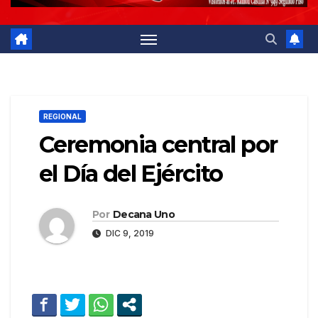
REGIONAL
Ceremonia central por
el Día del Ejército
Por
Decana Uno
DIC 9, 2019