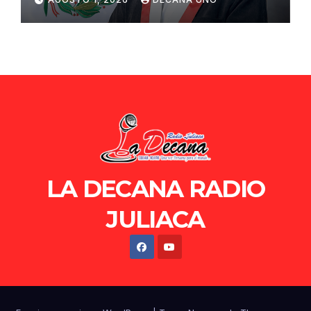
de Ollanta Humala
LA DECANA RADIO
JULIACA