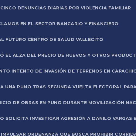
CINCO DENUNCIAS DIARIAS POR VIOLENCIA FAMILIAR
CLAMOS EN EL SECTOR BANCARIO Y FINANCIERO
AL FUTURO CENTRO DE SALUD VALLECITO
SÓ EL ALZA DEL PRECIO DE HUEVOS Y OTROS PRODUC
TO INTENTO DE INVASIÓN DE TERRENOS EN CAPACHI
LA UNA PUNO TRAS SEGUNDA VUELTA ELECTORAL PARA
INICIO DE OBRAS EN PUNO DURANTE MOVILIZACIÓN NA
SOLICITA INVESTIGAR AGRESIÓN A DANILO VARGAS EN
 IMPULSAR ORDENANZA QUE BUSCA PROHIBIR CORRID