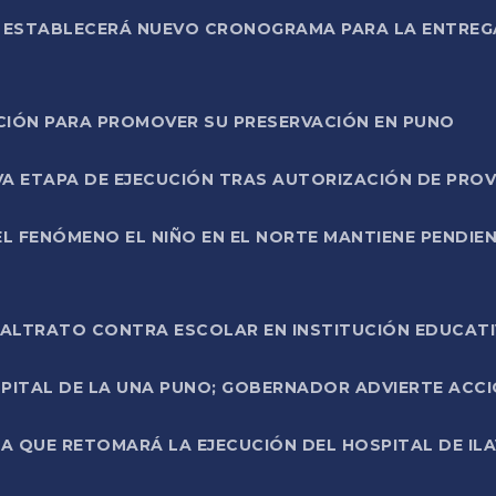
L ESTABLECERÁ NUEVO CRONOGRAMA PARA LA ENTREG
NCIÓN PARA PROMOVER SU PRESERVACIÓN EN PUNO
A ETAPA DE EJECUCIÓN TRAS AUTORIZACIÓN DE PROV
L FENÓMENO EL NIÑO EN EL NORTE MANTIENE PENDIEN
ALTRATO CONTRA ESCOLAR EN INSTITUCIÓN EDUCAT
PITAL DE LA UNA PUNO; GOBERNADOR ADVIERTE ACCI
A QUE RETOMARÁ LA EJECUCIÓN DEL HOSPITAL DE ILA