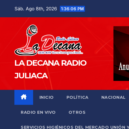
Saltar
Sáb. Ago 8th, 2026
1:36:07 PM
al
contenido
LA DECANA RADIO
JULIACA
INICIO
POLÍTICA
NACIONAL
RADIO EN VIVO
OTROS
SERVICIOS HIGIÉNICOS DEL MERCADO UNIÓN 