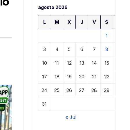
io
agosto 2026
L
M
X
J
V
S
D
1
2
3
4
5
6
7
8
9
10
11
12
13
14
15
16
17
18
19
20
21
22
23
24
25
26
27
28
29
30
31
« Jul