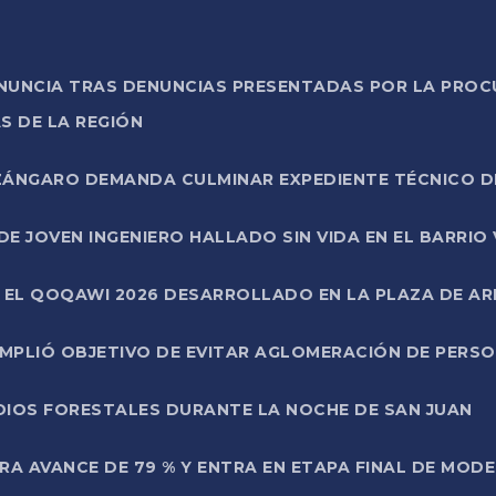
ONUNCIA TRAS DENUNCIAS PRESENTADAS POR LA PROC
S DE LA REGIÓN
AZÁNGARO DEMANDA CULMINAR EXPEDIENTE TÉCNICO D
DE JOVEN INGENIERO HALLADO SIN VIDA EN EL BARRIO
N EL QOQAWI 2026 DESARROLLADO EN LA PLAZA DE A
UMPLIÓ OBJETIVO DE EVITAR AGLOMERACIÓN DE PERS
DIOS FORESTALES DURANTE LA NOCHE DE SAN JUAN
A AVANCE DE 79 % Y ENTRA EN ETAPA FINAL DE MOD