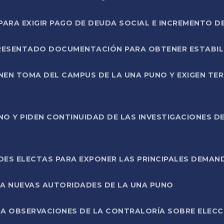
RA EXIGIR PAGO DE DEUDA SOCIAL E INCREMENTO D
PRESENTADO DOCUMENTACIÓN PARA OBTENER ESTABI
ENEN TOMA DEL CAMPUS DE LA UNA PUNO Y EXIGEN TE
NO Y PIDEN CONTINUIDAD DE LAS INVESTIGACIONES D
ES ELECTAS PARA EXPONER LAS PRINCIPALES DEMAN
 A NUEVAS AUTORIDADES DE LA UNA PUNO
A OBSERVACIONES DE LA CONTRALORÍA SOBRE ELECCI