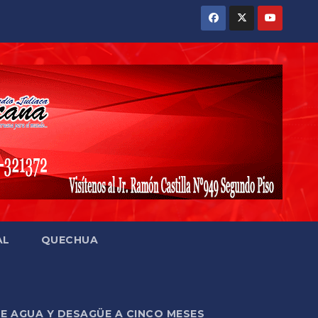
AL
QUECHUA
DE AGUA Y DESAGÜE A CINCO MESES