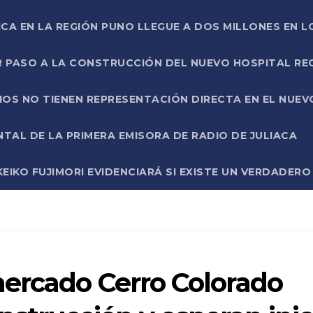
ICA EN LA REGIÓN PUNO LLEGUE A DOS MILLONES EN L
R PASO A LA CONSTRUCCIÓN DEL NUEVO HOSPITAL R
RIOS NO TIENEN REPRESENTACIÓN DIRECTA EN EL NUE
AL DE LA PRIMERA EMISORA DE RADIO DE JULIACA
EIKO FUJIMORI EVIDENCIARÁ SI EXISTE UN VERDADER
ercado Cerro Colorado