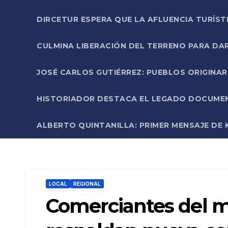
DIRCETUR ESPERA QUE LA AFLUENCIA TURÍST
CULMINA LIBERACIÓN DEL TERRENO PARA DA
JOSÉ CARLOS GUTIÉRREZ: PUEBLOS ORIGINA
HISTORIADOR DESTACA EL LEGADO DOCUMENT
ALBERTO QUINTANILLA: PRIMER MENSAJE DE K
LOCAL
REGIONAL
Comerciantes del m