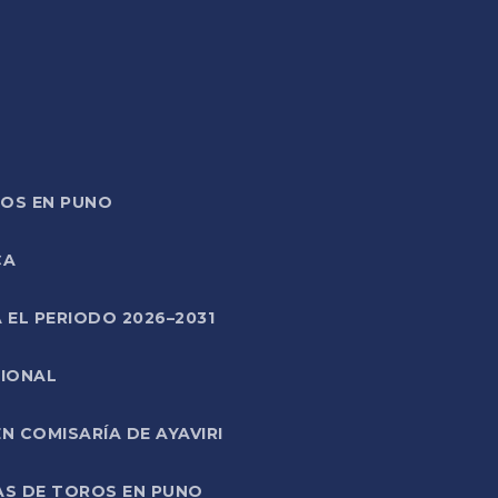
TOS EN PUNO
CA
 EL PERIODO 2026–2031
CIONAL
 COMISARÍA DE AYAVIRI
AS DE TOROS EN PUNO