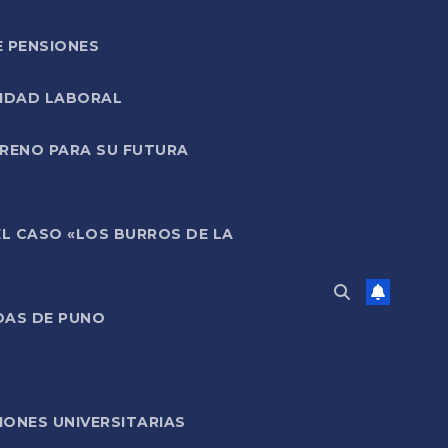
E PENSIONES
LIDAD LABORAL
RRENO PARA SU FUTURA
EL CASO «LOS BURROS DE LA
DAS DE PUNO
ONES UNIVERSITARIAS