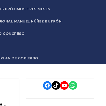
OS PRÓXIMOS TRES MESES.
EGIONAL MANUEL NÚÑEZ BUTRÓN
VO CONGRESO
O PLAN DE GOBIERNO
Facebook
TikTok
YouTube
WhatsApp