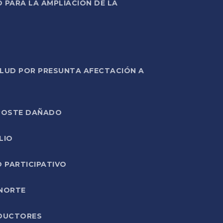
PARA LA AMPLIACIÓN DE LA
ALUD POR PRESUNTA AFECTACIÓN A
E POSTE DAÑADO
LIO
O PARTICIPATIVO
 NORTE
ODUCTORES