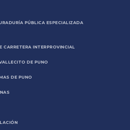
URADURÍA PÚBLICA ESPECIALIZADA
E CARRETERA INTERPROVINCIAL
 VALLECITO DE PUNO
RMAS DE PUNO
ONAS
ELACIÓN