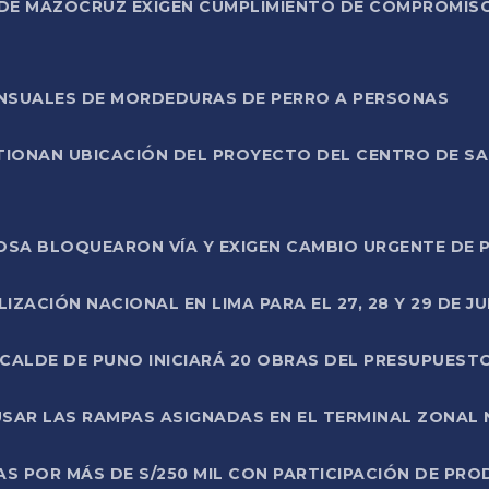
DE MAZOCRUZ EXIGEN CUMPLIMIENTO DE COMPROMISO 
ENSUALES DE MORDEDURAS DE PERRO A PERSONAS
TIONAN UBICACIÓN DEL PROYECTO DEL CENTRO DE S
A ROSA BLOQUEARON VÍA Y EXIGEN CAMBIO URGENTE D
ZACIÓN NACIONAL EN LIMA PARA EL 27, 28 Y 29 DE JU
LCALDE DE PUNO INICIARÁ 20 OBRAS DEL PRESUPUEST
SAR LAS RAMPAS ASIGNADAS EN EL TERMINAL ZONAL
AS POR MÁS DE S/250 MIL CON PARTICIPACIÓN DE PR