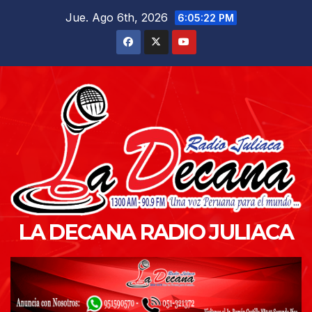
Saltar
Jue. Ago 6th, 2026
6:05:23 PM
al
contenido
LA DECANA RADIO JULIACA