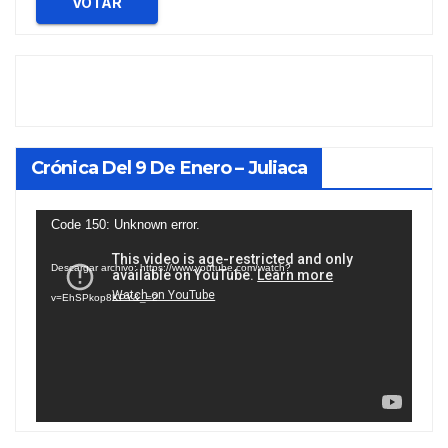
VOTAR
Crónica Del 9 De Enero – Juliaca
Reproductor
Code 150: Unknown error.
de
Descargar archivo: https://www.youtube.com/watch?
vídeo
v=EhSPkop8KPY&_=2