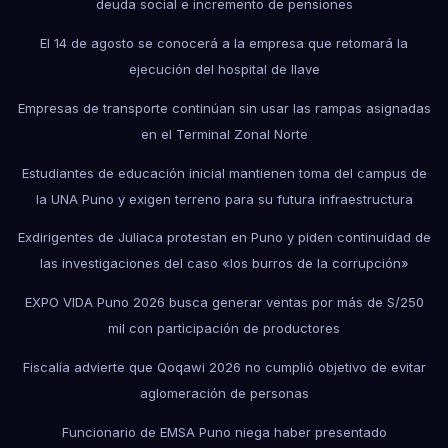
deuda social e incremento de pensiones
El 14 de agosto se conocerá a la empresa que retomará la
ejecución del hospital de Ilave
Empresas de transporte continúan sin usar las rampas asignadas
en el Terminal Zonal Norte
Estudiantes de educación inicial mantienen toma del campus de
la UNA Puno y exigen terreno para su futura infraestructura
Exdirigentes de Juliaca protestan en Puno y piden continuidad de
las investigaciones del caso «los burros de la corrupción»
EXPO VIDA Puno 2026 busca generar ventas por más de S/250
mil con participación de productores
Fiscalía advierte que Qoqawi 2026 no cumplió objetivo de evitar
aglomeración de personas
Funcionario de EMSA Puno niega haber presentado