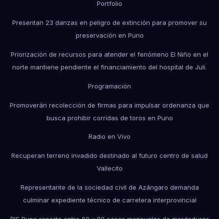
Portfolio
Presentan 23 danzas en peligro de extinción para promover su
preservación en Puno
Priorización de recursos para atender el fenómeno El Niño en el
norte mantiene pendiente el financiamiento del hospital de Juli.
Programación
Promoverán recolección de firmas para impulsar ordenanza que
busca prohibir corridas de toros en Puno
Radio en Vivo
Recuperan terreno invadido destinado al futuro centro de salud
Vallecito
Representante de la sociedad civil de Azángaro demanda
culminar expediente técnico de carretera interprovincial
RIS Puno reporta entre 60 y 80 casos mensuales de mordeduras