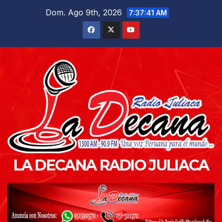
Saltar
Dom. Ago 9th, 2026
7:37:42 AM
al
contenido
LA DECANA RADIO JULIACA