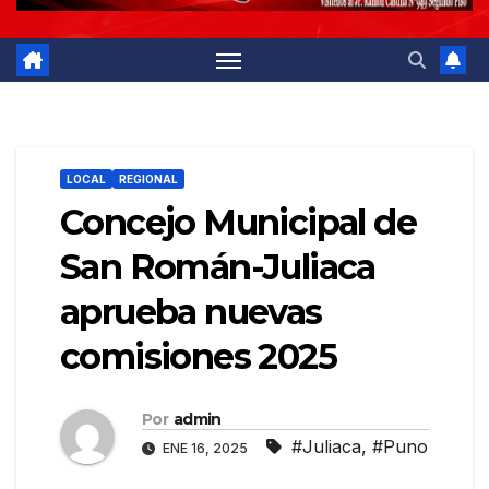
LOCAL
REGIONAL
Concejo Municipal de
San Román-Juliaca
aprueba nuevas
comisiones 2025
Por
admin
#Juliaca
,
#Puno
ENE 16, 2025