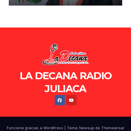
LA DECANA RADIO
JULIACA
Funciona gracias a WordPress
|
Tema: Newsup de
Themeansar