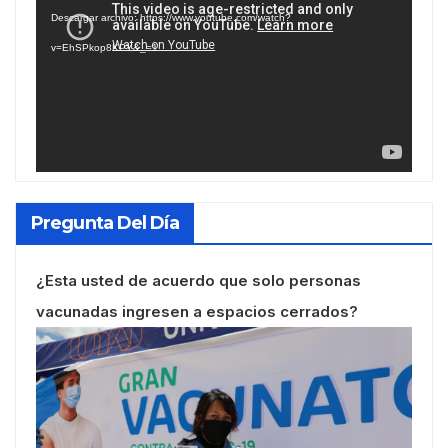
de
Descargar archivo: https://www.youtube.com/watch?
vídeo
v=EhSPkop8KPY&_=1
Pregunta Del Día
¿Esta usted de acuerdo que solo personas
vacunadas ingresen a espacios cerrados?