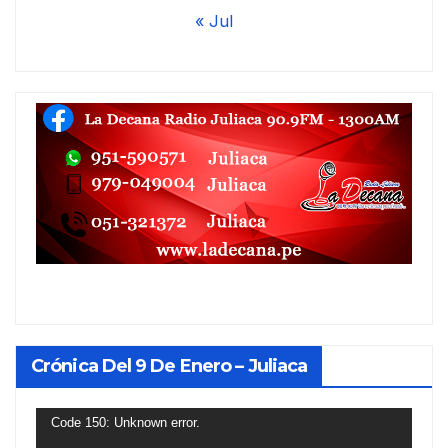
« Jul
Crónica Del 9 De Enero – Juliaca
Reproductor
Code 150: Unknown error.