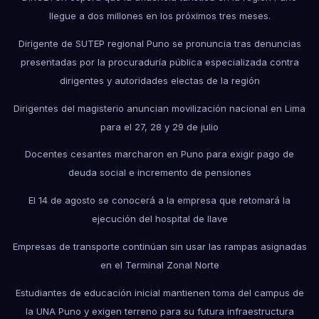
llegue a dos millones en los próximos tres meses.
Dirigente de SUTEP regional Puno se pronuncia tras denuncias
presentadas por la procuraduría pública especializada contra
dirigentes y autoridades electas de la región
Dirigentes del magisterio anuncian movilización nacional en Lima
para el 27, 28 y 29 de julio
Docentes cesantes marcharon en Puno para exigir pago de
deuda social e incremento de pensiones
El 14 de agosto se conocerá a la empresa que retomará la
ejecución del hospital de Ilave
Empresas de transporte continúan sin usar las rampas asignadas
en el Terminal Zonal Norte
Estudiantes de educación inicial mantienen toma del campus de
la UNA Puno y exigen terreno para su futura infraestructura