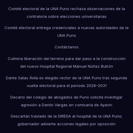
Comité electoral de la UNA Puno rechaza observaciones de la
contraloría sobre elecciones universitarias
Comité electoral entrega credenciales a nuevas autoridades de la
UNA Puno
Contáctanos
Culmina liberación del terreno para dar paso a la construcción
del nuevo Hospital Regional Manuel Núñez Butrón
Dante Salas Ávila es elegido rector de la UNA Puno tras segunda
vuelta electoral para el periodo 2026–2031
Decano del colegio de abogados de Puno solicita investigar
agresión a Danilo Vargas en comisaría de Ayaviri
Descartan traslado de la DIRESA al hospital de la UNA Puno;
gobernador advierte acciones legales por oposición