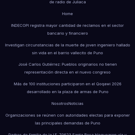
de radio de Juliaca
Home
INDECOPI registra mayor cantidad de reclamos en el sector
bancario y financiero
Investigan circunstancias de la muerte de joven ingeniero hallado
sin vida en el barrio vallecito de Puno
José Carlos Gutiérrez: Pueblos originarios no tienen
representación directa en el nuevo congreso
Más de 100 instituciones participaron en el Qoqawi 2026
desarrollado en la plaza de armas de Puno
Nosotros
Noticias
Organizaciones se reúnen con autoridades electas para exponer
las principales demandas de Puno
Padres de familia de la I.E. 70623 Santa Rosa bloquearon vía y