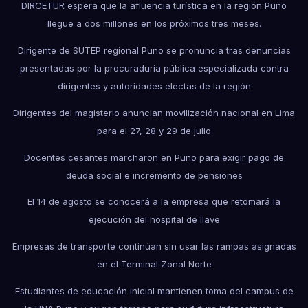
DIRCETUR espera que la afluencia turística en la región Puno
llegue a dos millones en los próximos tres meses.
Dirigente de SUTEP regional Puno se pronuncia tras denuncias
presentadas por la procuraduría pública especializada contra
dirigentes y autoridades electas de la región
Dirigentes del magisterio anuncian movilización nacional en Lima
para el 27, 28 y 29 de julio
Docentes cesantes marcharon en Puno para exigir pago de
deuda social e incremento de pensiones
El 14 de agosto se conocerá a la empresa que retomará la
ejecución del hospital de Ilave
Empresas de transporte continúan sin usar las rampas asignadas
en el Terminal Zonal Norte
Estudiantes de educación inicial mantienen toma del campus de