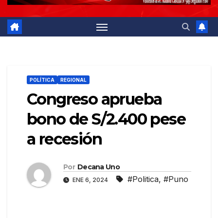
POLÍTICA
REGIONAL
Congreso aprueba
bono de S/2.400 pese
a recesión
Por
Decana Uno
#Politica
,
#Puno
ENE 6, 2024