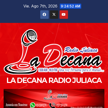
Saltar
Vie. Ago 7th, 2026
9:24:53 AM
al
contenido
LA DECANA RADIO JULIACA