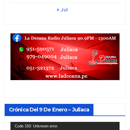
« Jul
Crónica Del 9 De Enero – Juliaca
Reproductor
Code 150: Unknown error.