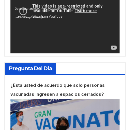
de
Descargar archivo: https://www.youtube.com/watch?
vídeo
v=EhSPkop8KPY&_=1
Pregunta Del Día
¿Esta usted de acuerdo que solo personas
vacunadas ingresen a espacios cerrados?