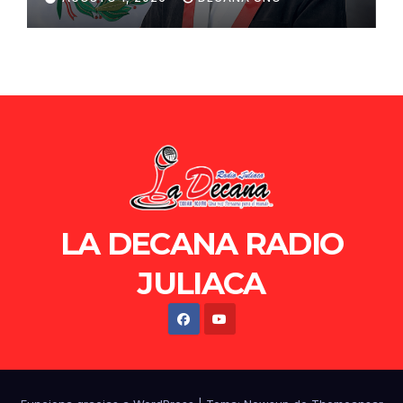
de Ollanta Humala
LA DECANA RADIO
JULIACA