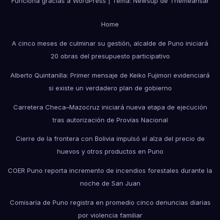
Funciona gracias a WordPress
|
Tema: Newsup de
Themeansar
Home
A cinco meses de culminar su gestión, alcalde de Puno iniciará
20 obras del presupuesto participativo
Alberto Quintanilla: Primer mensaje de Keiko Fujimori evidenciará
si existe un verdadero plan de gobierno
Carretera Checa–Mazocruz iniciará nueva etapa de ejecución
tras autorización de Provías Nacional
Cierre de la frontera con Bolivia impulsó el alza del precio de
huevos y otros productos en Puno
COER Puno reporta incremento de incendios forestales durante la
noche de San Juan
Comisaría de Puno registra en promedio cinco denuncias diarias
por violencia familiar