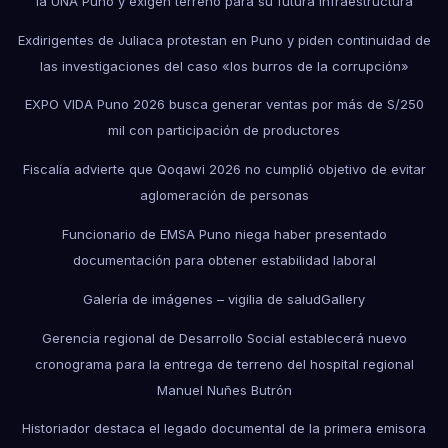
la UNA Puno y exigen terreno para su futura infraestructura
Exdirigentes de Juliaca protestan en Puno y piden continuidad de
las investigaciones del caso «los burros de la corrupción»
EXPO VIDA Puno 2026 busca generar ventas por más de S/250
mil con participación de productores
Fiscalía advierte que Qoqawi 2026 no cumplió objetivo de evitar
aglomeración de personas
Funcionario de EMSA Puno niega haber presentado
documentación para obtener estabilidad laboral
Galería de imágenes – vigilia de salud
Gallery
Gerencia regional de Desarrollo Social establecerá nuevo
cronograma para la entrega de terreno del hospital regional
Manuel Nuñes Butrón
Historiador destaca el legado documental de la primera emisora