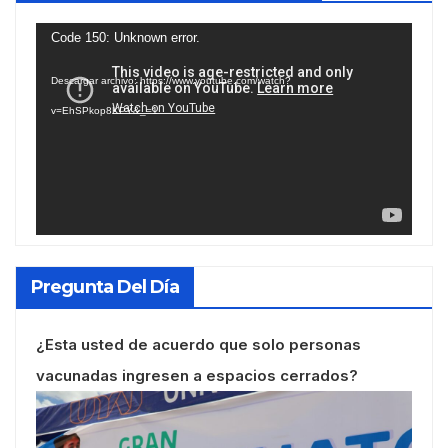
Reproductor
Code 150: Unknown error.
de
Descargar archivo: https://www.youtube.com/watch?
vídeo
v=EhSPkop8KPY&_=1
Pregunta Del Día
¿Esta usted de acuerdo que solo personas
vacunadas ingresen a espacios cerrados?