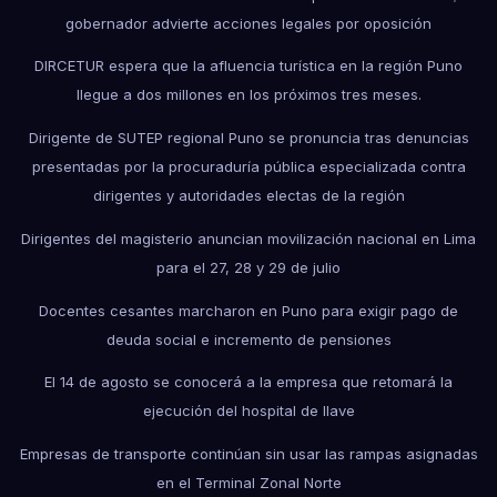
gobernador advierte acciones legales por oposición
DIRCETUR espera que la afluencia turística en la región Puno
llegue a dos millones en los próximos tres meses.
Dirigente de SUTEP regional Puno se pronuncia tras denuncias
presentadas por la procuraduría pública especializada contra
dirigentes y autoridades electas de la región
Dirigentes del magisterio anuncian movilización nacional en Lima
para el 27, 28 y 29 de julio
Docentes cesantes marcharon en Puno para exigir pago de
deuda social e incremento de pensiones
El 14 de agosto se conocerá a la empresa que retomará la
ejecución del hospital de Ilave
Empresas de transporte continúan sin usar las rampas asignadas
en el Terminal Zonal Norte