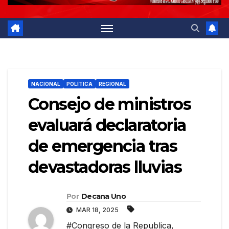
NACIONAL
POLÍTICA
REGIONAL
Consejo de ministros
evaluará declaratoria
de emergencia tras
devastadoras lluvias
Por
Decana Uno
MAR 18, 2025
#Congreso de la Republica
,