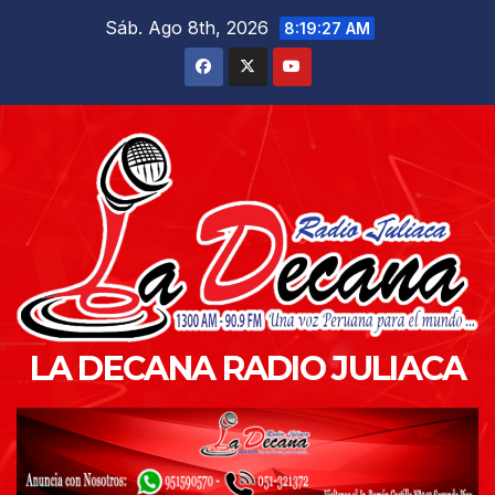
Saltar
Sáb. Ago 8th, 2026
8:19:29 AM
al
contenido
LA DECANA RADIO JULIACA