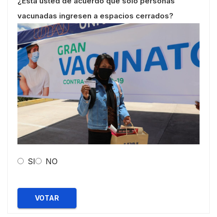
¿Esta usted de acuerdo que solo personas
vacunadas ingresen a espacios cerrados?
SI
NO
VOTAR