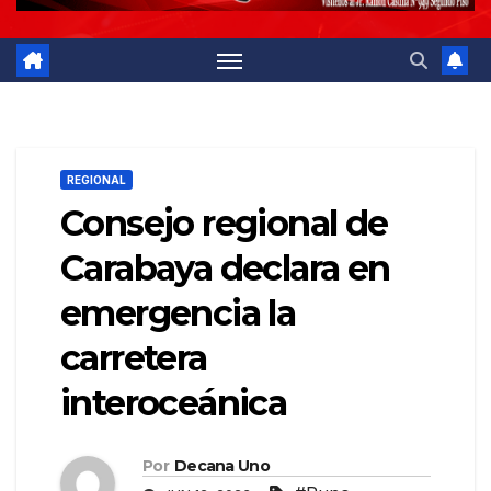
REGIONAL
Consejo regional de
Carabaya declara en
emergencia la
carretera
interoceánica
Por
Decana Uno