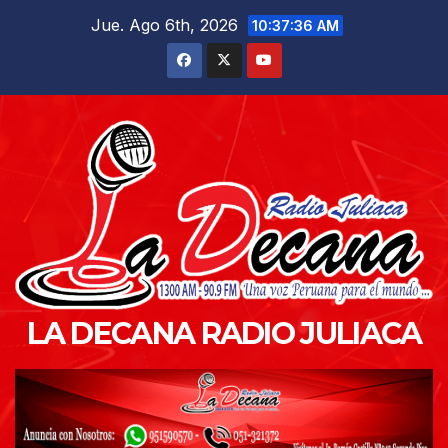
Saltar
Jue. Ago 6th, 2026
10:37:37 AM
al
contenido
LA DECANA RADIO JULIACA