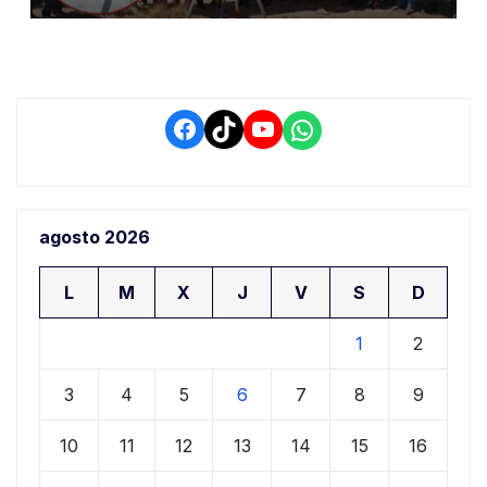
conductores
Facebook
TikTok
YouTube
WhatsApp
agosto 2026
L
M
X
J
V
S
D
1
2
3
4
5
6
7
8
9
10
11
12
13
14
15
16