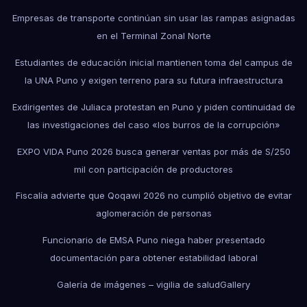
Empresas de transporte continúan sin usar las rampas asignadas
en el Terminal Zonal Norte
Estudiantes de educación inicial mantienen toma del campus de
la UNA Puno y exigen terreno para su futura infraestructura
Exdirigentes de Juliaca protestan en Puno y piden continuidad de
las investigaciones del caso «los burros de la corrupción»
EXPO VIDA Puno 2026 busca generar ventas por más de S/250
mil con participación de productores
Fiscalía advierte que Qoqawi 2026 no cumplió objetivo de evitar
aglomeración de personas
Funcionario de EMSA Puno niega haber presentado
documentación para obtener estabilidad laboral
Galería de imágenes – vigilia de salud
Gallery