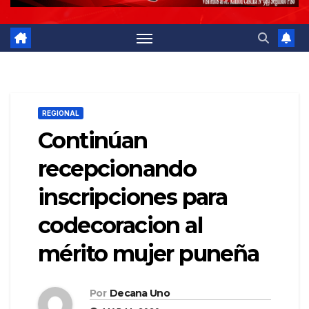
REGIONAL
Continúan
recepcionando
inscripciones para
codecoracion al
mérito mujer puneña
Por
Decana Uno