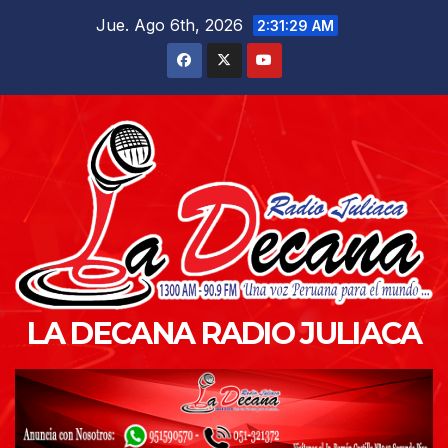
Saltar
Jue. Ago 6th, 2026
2:31:30 AM
al
contenido
LA DECANA RADIO JULIACA