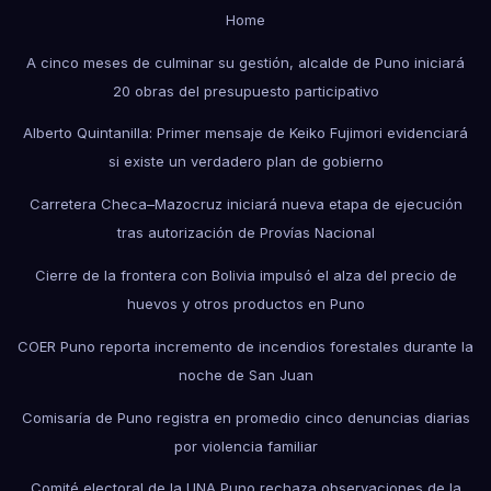
Home
A cinco meses de culminar su gestión, alcalde de Puno iniciará
20 obras del presupuesto participativo
Alberto Quintanilla: Primer mensaje de Keiko Fujimori evidenciará
si existe un verdadero plan de gobierno
Carretera Checa–Mazocruz iniciará nueva etapa de ejecución
tras autorización de Provías Nacional
Cierre de la frontera con Bolivia impulsó el alza del precio de
huevos y otros productos en Puno
COER Puno reporta incremento de incendios forestales durante la
noche de San Juan
Comisaría de Puno registra en promedio cinco denuncias diarias
por violencia familiar
Comité electoral de la UNA Puno rechaza observaciones de la