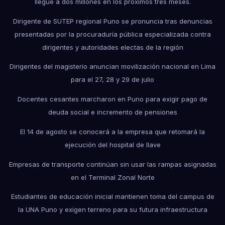
llegue a dos millones en los próximos tres meses.
Dirigente de SUTEP regional Puno se pronuncia tras denuncias
presentadas por la procuraduría pública especializada contra
dirigentes y autoridades electas de la región
Dirigentes del magisterio anuncian movilización nacional en Lima
para el 27, 28 y 29 de julio
Docentes cesantes marcharon en Puno para exigir pago de
deuda social e incremento de pensiones
El 14 de agosto se conocerá a la empresa que retomará la
ejecución del hospital de Ilave
Empresas de transporte continúan sin usar las rampas asignadas
en el Terminal Zonal Norte
Estudiantes de educación inicial mantienen toma del campus de
la UNA Puno y exigen terreno para su futura infraestructura