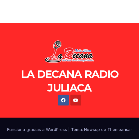
LA DECANA RADIO
JULIACA
Funciona gracias a WordPress
|
Tema: Newsup de
Themeansar