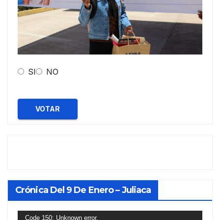
SI
NO
VOTAR
Crónica Del 9 De Enero – Juliaca
Reproductor
Code 150: Unknown error.