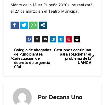
Mérito de la Muer Puneña 2020», se realizará
el 27 de marzo en el Teatro Municipal
.
Colegio de abogados
Gestiones continúan
Navegación
de Puno plantea
para solucionar el
adecuación de
problema de la
de
decreto de urgencia
UANCV
034
entradas
Por
Decana Uno