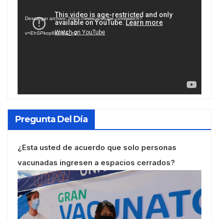
de
Descargar archivo: https://www.youtube.com/watch?
vídeo
v=EhSPkop8KPY&_=2
Pregunta Del Día
¿Esta usted de acuerdo que solo personas
vacunadas ingresen a espacios cerrados?