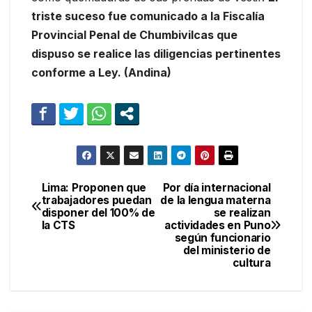
triste suceso fue comunicado a la Fiscalía
Provincial Penal de Chumbivilcas que
dispuso se realice las diligencias pertinentes
conforme a Ley. (Andina)
Lima: Proponen que
Por día internacional
Navegación
trabajadores puedan
de la lengua materna
disponer del 100% de
se realizan
de
la CTS
actividades en Puno
según funcionario
entradas
del ministerio de
cultura