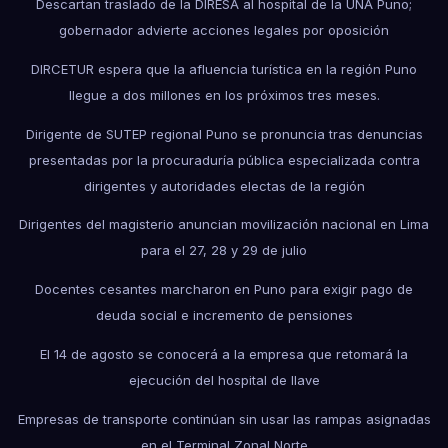
Descartan traslado de la DIRESA al hospital de la UNA Puno;
gobernador advierte acciones legales por oposición
DIRCETUR espera que la afluencia turística en la región Puno
llegue a dos millones en los próximos tres meses.
Dirigente de SUTEP regional Puno se pronuncia tras denuncias
presentadas por la procuraduría pública especializada contra
dirigentes y autoridades electas de la región
Dirigentes del magisterio anuncian movilización nacional en Lima
para el 27, 28 y 29 de julio
Docentes cesantes marcharon en Puno para exigir pago de
deuda social e incremento de pensiones
El 14 de agosto se conocerá a la empresa que retomará la
ejecución del hospital de Ilave
Empresas de transporte continúan sin usar las rampas asignadas
en el Terminal Zonal Norte