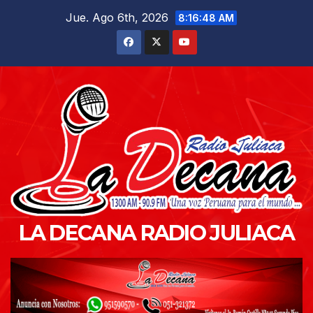
Saltar
Jue. Ago 6th, 2026
8:16:50 AM
al
contenido
LA DECANA RADIO JULIACA