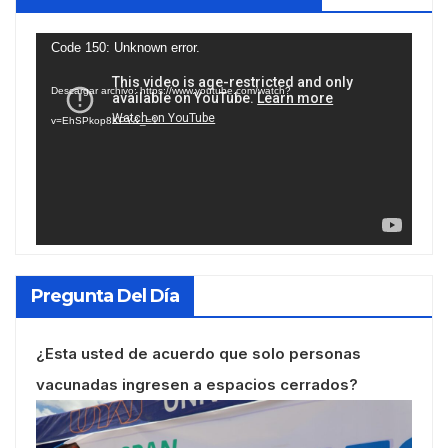
Reproductor
Code 150: Unknown error.
de
Descargar archivo: https://www.youtube.com/watch?
vídeo
v=EhSPkop8KPY&_=1
Pregunta Del Día
¿Esta usted de acuerdo que solo personas
vacunadas ingresen a espacios cerrados?