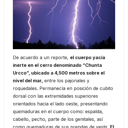
De acuerdo a un reporte,
el cuerpo yacía
inerte en el cerro denominado “Chunta
Urcco”, ubicado a 4,500 metros sobre el
nivel del mar,
entre los pajonales y
roquedales. Permanecía en posición de cubito
dorsal con las extremidades superiores
orientados hacia el lado oeste, presentando
quemaduras en el cuerpo como: espalda,
cabello, pecho, parte de los genitales, así
como quemaduras de sus prendas de vestir.
El