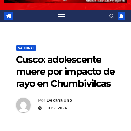
NACIONAL
Cusco: adolescente
muere por impacto de
rayo en Chumbivilcas
Por
Decana Uno
FEB 22, 2024