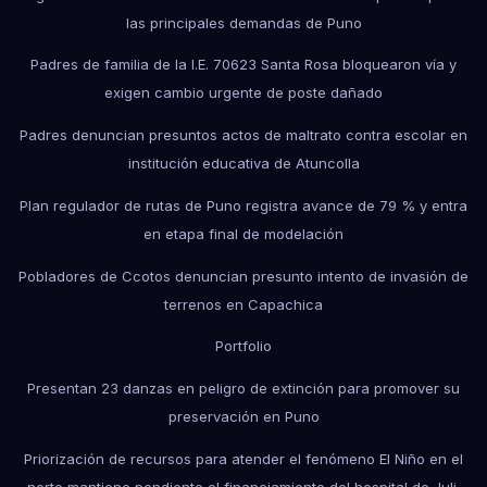
las principales demandas de Puno
Padres de familia de la I.E. 70623 Santa Rosa bloquearon vía y
exigen cambio urgente de poste dañado
Padres denuncian presuntos actos de maltrato contra escolar en
institución educativa de Atuncolla
Plan regulador de rutas de Puno registra avance de 79 % y entra
en etapa final de modelación
Pobladores de Ccotos denuncian presunto intento de invasión de
terrenos en Capachica
Portfolio
Presentan 23 danzas en peligro de extinción para promover su
preservación en Puno
Priorización de recursos para atender el fenómeno El Niño en el
norte mantiene pendiente el financiamiento del hospital de Juli.