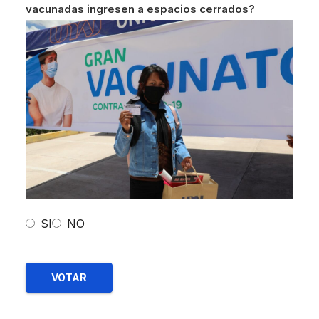
vacunadas ingresen a espacios cerrados?
SI
NO
VOTAR