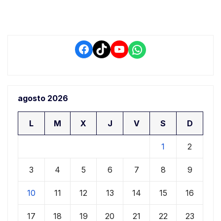
retrasos
Facebook
TikTok
YouTube
WhatsApp
agosto 2026
L
M
X
J
V
S
D
1
2
3
4
5
6
7
8
9
10
11
12
13
14
15
16
17
18
19
20
21
22
23