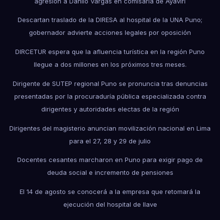
agresión a Danilo Vargas en comisaría de Ayaviri
Descartan traslado de la DIRESA al hospital de la UNA Puno;
gobernador advierte acciones legales por oposición
DIRCETUR espera que la afluencia turística en la región Puno
llegue a dos millones en los próximos tres meses.
Dirigente de SUTEP regional Puno se pronuncia tras denuncias
presentadas por la procuraduría pública especializada contra
dirigentes y autoridades electas de la región
Dirigentes del magisterio anuncian movilización nacional en Lima
para el 27, 28 y 29 de julio
Docentes cesantes marcharon en Puno para exigir pago de
deuda social e incremento de pensiones
El 14 de agosto se conocerá a la empresa que retomará la
ejecución del hospital de Ilave