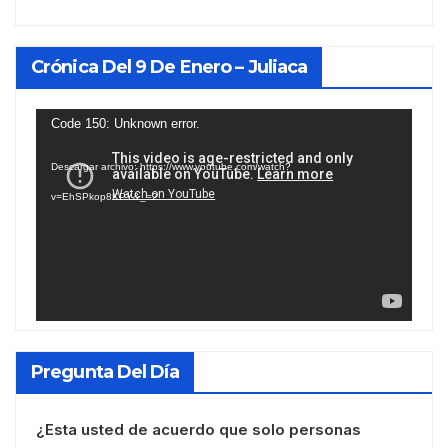
Crónica Del 9 De Enero – Juliaca
Reproductor
Code 150: Unknown error.
de
Descargar archivo: https://www.youtube.com/watch?
vídeo
v=EhSPkop8KPY&_=2
Pregunta Del Día
¿Esta usted de acuerdo que solo personas