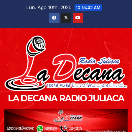
Saltar
Lun. Ago 10th, 2026
10:15:43 AM
al
contenido
LA DECANA RADIO JULIACA