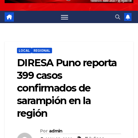
LOCAL
REGIONAL
DIRESA Puno reporta
399 casos
confirmados de
sarampión en la
región
Por
admin