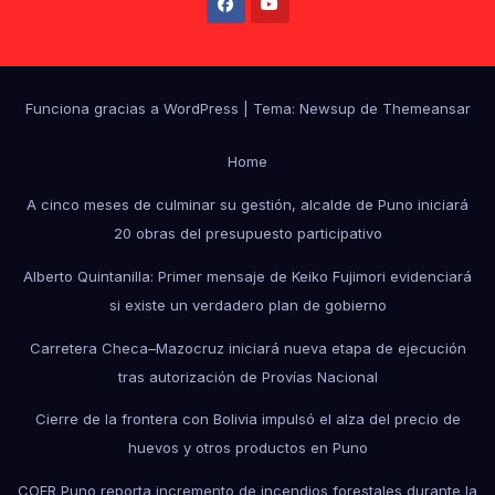
Funciona gracias a WordPress
|
Tema: Newsup de
Themeansar
Home
A cinco meses de culminar su gestión, alcalde de Puno iniciará
20 obras del presupuesto participativo
Alberto Quintanilla: Primer mensaje de Keiko Fujimori evidenciará
si existe un verdadero plan de gobierno
Carretera Checa–Mazocruz iniciará nueva etapa de ejecución
tras autorización de Provías Nacional
Cierre de la frontera con Bolivia impulsó el alza del precio de
huevos y otros productos en Puno
COER Puno reporta incremento de incendios forestales durante la