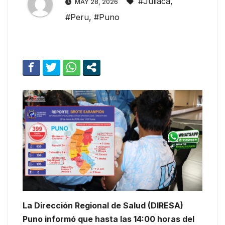
#Juliaca
,
MAY 28, 2026
#Peru
,
#Puno
La Dirección Regional de Salud (DIRESA)
Puno informó que hasta las 14:00 horas del