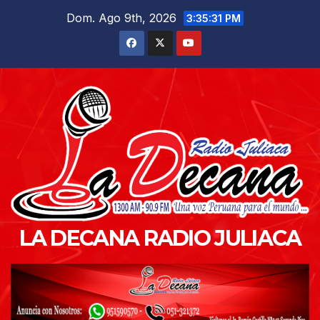
Saltar
Dom. Ago 9th, 2026
3:35:32 PM
al
contenido
LA DECANA RADIO JULIACA