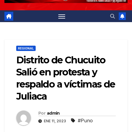
REGIONAL
Distrito de Chucuito
Salió en protesta y
respaldo a víctimas de
Juliaca
Por
admin
#Puno
ENE 11, 2023