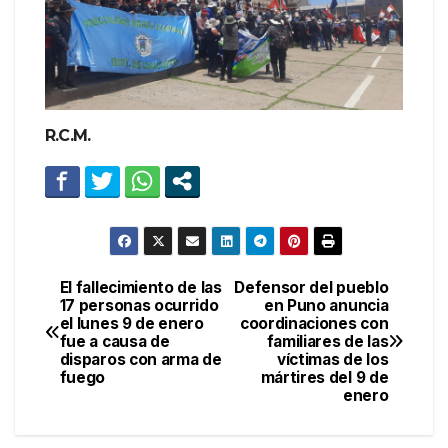
R.C.M.
El fallecimiento de las
Defensor del pueblo
Navegación
17 personas ocurrido
en Puno anuncia
el lunes 9 de enero
coordinaciones con
de
fue a causa de
familiares de las
disparos con arma de
víctimas de los
entradas
fuego
mártires del 9 de
enero