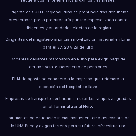
Dirigente de SUTEP regional Puno se pronuncia tras denuncias
presentadas por la procuraduría pública especializada contra
dirigentes y autoridades electas de la región
Dirigentes del magisterio anuncian movilización nacional en Lima
para el 27, 28 y 29 de julio
Docentes cesantes marcharon en Puno para exigir pago de
deuda social e incremento de pensiones
El 14 de agosto se conocerá a la empresa que retomará la
ejecución del hospital de Ilave
Empresas de transporte continúan sin usar las rampas asignadas
en el Terminal Zonal Norte
Estudiantes de educación inicial mantienen toma del campus de
la UNA Puno y exigen terreno para su futura infraestructura