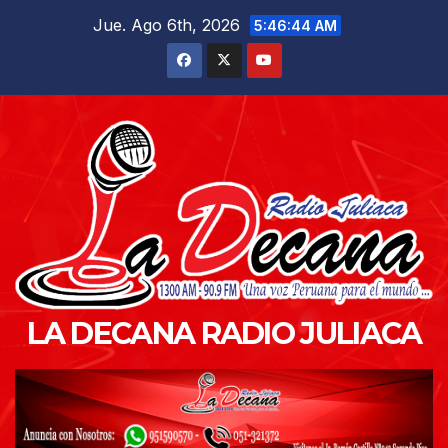
Saltar
Jue. Ago 6th, 2026
5:46:45 AM
al
contenido
LA DECANA RADIO JULIACA