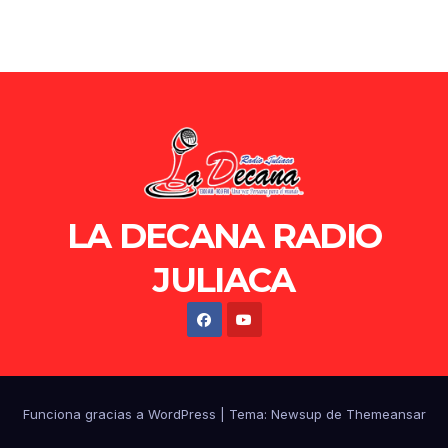
LA DECANA RADIO
JULIACA
Funciona gracias a WordPress
|
Tema: Newsup de
Themeansar