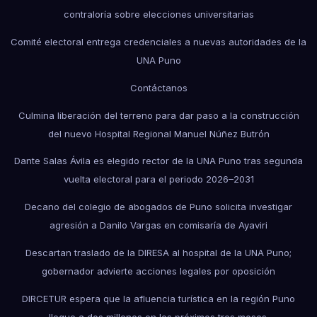
contraloría sobre elecciones universitarias
Comité electoral entrega credenciales a nuevas autoridades de la
UNA Puno
Contáctanos
Culmina liberación del terreno para dar paso a la construcción
del nuevo Hospital Regional Manuel Núñez Butrón
Dante Salas Ávila es elegido rector de la UNA Puno tras segunda
vuelta electoral para el periodo 2026–2031
Decano del colegio de abogados de Puno solicita investigar
agresión a Danilo Vargas en comisaría de Ayaviri
Descartan traslado de la DIRESA al hospital de la UNA Puno;
gobernador advierte acciones legales por oposición
DIRCETUR espera que la afluencia turística en la región Puno
llegue a dos millones en los próximos tres meses.