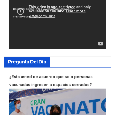
de
Descargar archivo: https://www.youtube.com/watch?
vídeo
v=EhSPkop8KPY&_=2
Pregunta Del Día
¿Esta usted de acuerdo que solo personas
vacunadas ingresen a espacios cerrados?