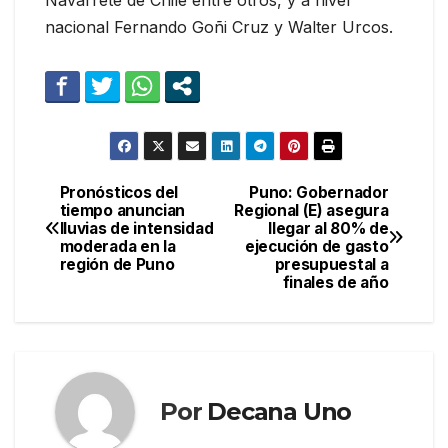
nacional Fernando Goñi Cruz y Walter Urcos.
Pronósticos del
Puno: Gobernador
Navegación
tiempo anuncian
Regional (E) asegura
lluvias de intensidad
llegar al 80% de
de
moderada en la
ejecución de gasto
región de Puno
presupuestal a
entradas
finales de año
Por
Decana Uno