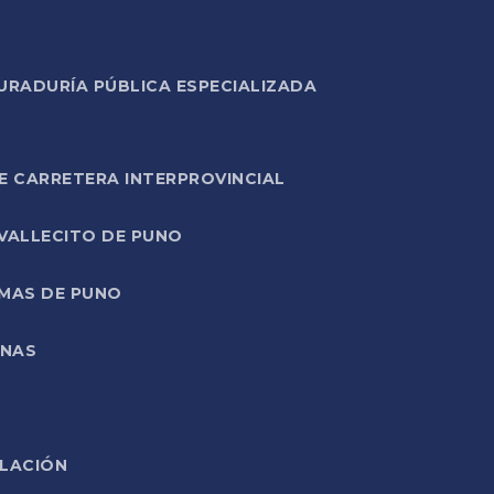
URADURÍA PÚBLICA ESPECIALIZADA
E CARRETERA INTERPROVINCIAL
 VALLECITO DE PUNO
RMAS DE PUNO
ONAS
ELACIÓN