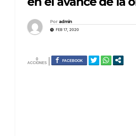
en el avance de la o
Por
admin
FEB 17, 2020
0