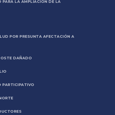
PARA LA AMPLIACIÓN DE LA
ALUD POR PRESUNTA AFECTACIÓN A
E POSTE DAÑADO
LIO
O PARTICIPATIVO
 NORTE
ODUCTORES