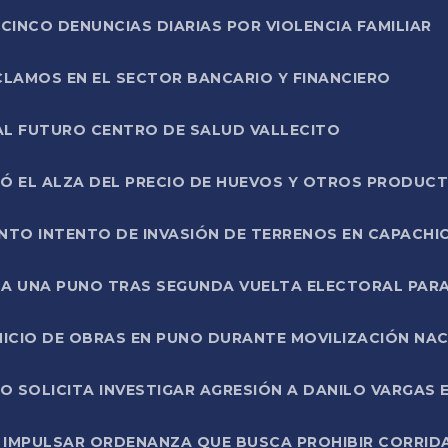
CINCO DENUNCIAS DIARIAS POR VIOLENCIA FAMILIAR
CLAMOS EN EL SECTOR BANCARIO Y FINANCIERO
AL FUTURO CENTRO DE SALUD VALLECITO
SÓ EL ALZA DEL PRECIO DE HUEVOS Y OTROS PRODUC
TO INTENTO DE INVASIÓN DE TERRENOS EN CAPACHI
LA UNA PUNO TRAS SEGUNDA VUELTA ELECTORAL PARA
INICIO DE OBRAS EN PUNO DURANTE MOVILIZACIÓN NA
SOLICITA INVESTIGAR AGRESIÓN A DANILO VARGAS EN
 IMPULSAR ORDENANZA QUE BUSCA PROHIBIR CORRID