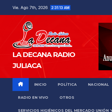
Saltar
Vie. Ago 7th, 2026
2:31:14 AM
al
contenido
LA DECANA RADIO
JULIACA
INICIO
POLÍTICA
NACIONAL
RADIO EN VIVO
OTROS
SERVICIOS HIGIÉNICOS DEL MERCADO UNIÓN 