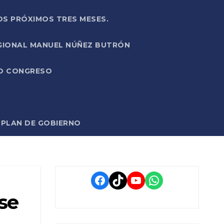
OS PRÓXIMOS TRES MESES.
EGIONAL MANUEL NÚÑEZ BUTRÓN
VO CONGRESO
O PLAN DE GOBIERNO
Facebook
TikTok
YouTube
WhatsApp
se