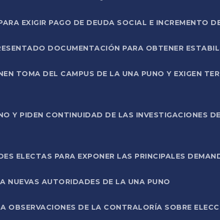
RA EXIGIR PAGO DE DEUDA SOCIAL E INCREMENTO D
PRESENTADO DOCUMENTACIÓN PARA OBTENER ESTABI
ENEN TOMA DEL CAMPUS DE LA UNA PUNO Y EXIGEN TE
NO Y PIDEN CONTINUIDAD DE LAS INVESTIGACIONES D
ES ELECTAS PARA EXPONER LAS PRINCIPALES DEMAN
 A NUEVAS AUTORIDADES DE LA UNA PUNO
A OBSERVACIONES DE LA CONTRALORÍA SOBRE ELECCI