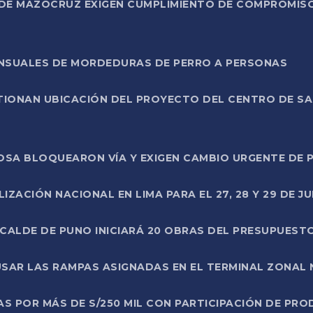
DE MAZOCRUZ EXIGEN CUMPLIMIENTO DE COMPROMISO 
ENSUALES DE MORDEDURAS DE PERRO A PERSONAS
TIONAN UBICACIÓN DEL PROYECTO DEL CENTRO DE S
A ROSA BLOQUEARON VÍA Y EXIGEN CAMBIO URGENTE D
ZACIÓN NACIONAL EN LIMA PARA EL 27, 28 Y 29 DE JU
LCALDE DE PUNO INICIARÁ 20 OBRAS DEL PRESUPUEST
SAR LAS RAMPAS ASIGNADAS EN EL TERMINAL ZONAL
AS POR MÁS DE S/250 MIL CON PARTICIPACIÓN DE PR