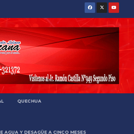
AL
QUECHUA
DE AGUA Y DESAGÜE A CINCO MESES