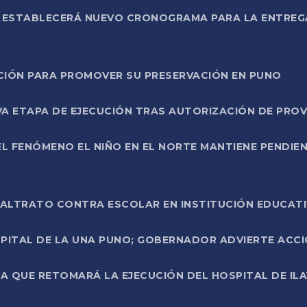
L ESTABLECERÁ NUEVO CRONOGRAMA PARA LA ENTREG
NCIÓN PARA PROMOVER SU PRESERVACIÓN EN PUNO
A ETAPA DE EJECUCIÓN TRAS AUTORIZACIÓN DE PROV
L FENÓMENO EL NIÑO EN EL NORTE MANTIENE PENDIEN
ALTRATO CONTRA ESCOLAR EN INSTITUCIÓN EDUCAT
PITAL DE LA UNA PUNO; GOBERNADOR ADVIERTE ACCI
A QUE RETOMARÁ LA EJECUCIÓN DEL HOSPITAL DE ILA