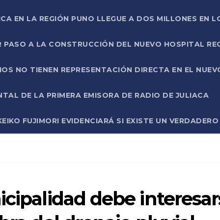
ICA EN LA REGIÓN PUNO LLEGUE A DOS MILLONES EN L
R PASO A LA CONSTRUCCIÓN DEL NUEVO HOSPITAL R
RIOS NO TIENEN REPRESENTACIÓN DIRECTA EN EL NUE
AL DE LA PRIMERA EMISORA DE RADIO DE JULIACA
EIKO FUJIMORI EVIDENCIARÁ SI EXISTE UN VERDADER
icipalidad debe interesar