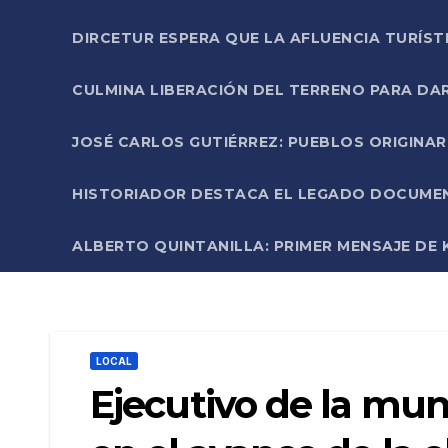
DIRCETUR ESPERA QUE LA AFLUENCIA TURÍST
CULMINA LIBERACIÓN DEL TERRENO PARA DA
JOSÉ CARLOS GUTIÉRREZ: PUEBLOS ORIGINA
HISTORIADOR DESTACA EL LEGADO DOCUMENT
ALBERTO QUINTANILLA: PRIMER MENSAJE DE K
LOCAL
Ejecutivo de la mun