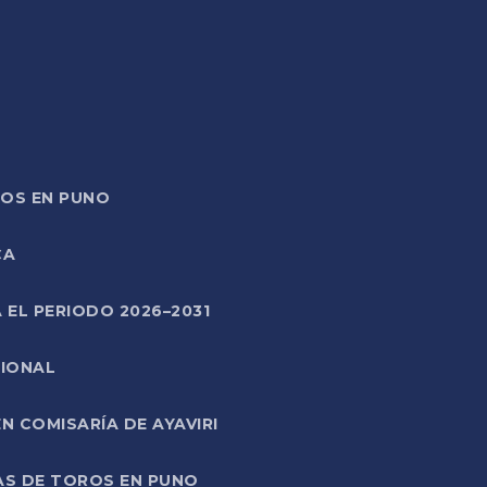
TOS EN PUNO
CA
 EL PERIODO 2026–2031
CIONAL
 COMISARÍA DE AYAVIRI
AS DE TOROS EN PUNO