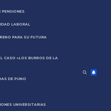
E PENSIONES
LIDAD LABORAL
RRENO PARA SU FUTURA
EL CASO «LOS BURROS DE LA
DAS DE PUNO
ONES UNIVERSITARIAS