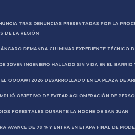
ONUNCIA TRAS DENUNCIAS PRESENTADAS POR LA PROC
S DE LA REGIÓN
AZÁNGARO DEMANDA CULMINAR EXPEDIENTE TÉCNICO D
DE JOVEN INGENIERO HALLADO SIN VIDA EN EL BARRIO
N EL QOQAWI 2026 DESARROLLADO EN LA PLAZA DE A
UMPLIÓ OBJETIVO DE EVITAR AGLOMERACIÓN DE PERS
DIOS FORESTALES DURANTE LA NOCHE DE SAN JUAN
A AVANCE DE 79 % Y ENTRA EN ETAPA FINAL DE MOD