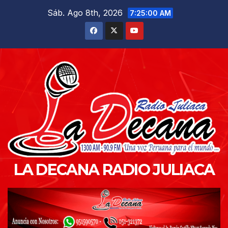
Saltar
Sáb. Ago 8th, 2026
7:25:01 AM
al
contenido
LA DECANA RADIO JULIACA