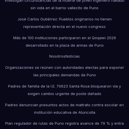
Investigan circunstancias de la muerte de joven ingeniero hallado
sin vida en el barrio vallecito de Puno
José Carlos Gutiérrez: Pueblos originarios no tienen
representación directa en el nuevo congreso
Más de 100 instituciones participaron en el Qoqawi 2026
desarrollado en la plaza de armas de Puno
Nosotros
Noticias
Organizaciones se reúnen con autoridades electas para exponer
las principales demandas de Puno
Padres de familia de la I.E. 70623 Santa Rosa bloquearon vía y
exigen cambio urgente de poste dañado
Padres denuncian presuntos actos de maltrato contra escolar en
institución educativa de Atuncolla
Plan regulador de rutas de Puno registra avance de 79 % y entra