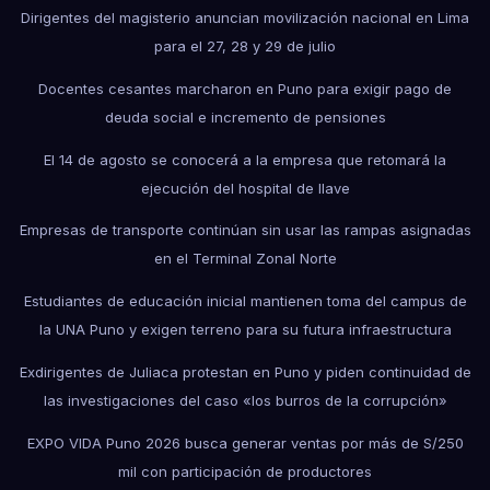
Dirigentes del magisterio anuncian movilización nacional en Lima
para el 27, 28 y 29 de julio
Docentes cesantes marcharon en Puno para exigir pago de
deuda social e incremento de pensiones
El 14 de agosto se conocerá a la empresa que retomará la
ejecución del hospital de Ilave
Empresas de transporte continúan sin usar las rampas asignadas
en el Terminal Zonal Norte
Estudiantes de educación inicial mantienen toma del campus de
la UNA Puno y exigen terreno para su futura infraestructura
Exdirigentes de Juliaca protestan en Puno y piden continuidad de
las investigaciones del caso «los burros de la corrupción»
EXPO VIDA Puno 2026 busca generar ventas por más de S/250
mil con participación de productores