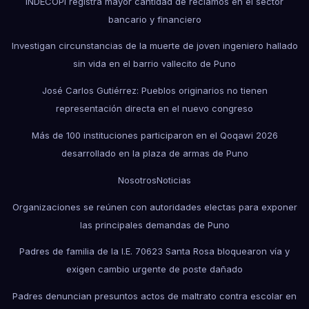
INDECOPI registra mayor cantidad de reclamos en el sector
bancario y financiero
Investigan circunstancias de la muerte de joven ingeniero hallado
sin vida en el barrio vallecito de Puno
José Carlos Gutiérrez: Pueblos originarios no tienen
representación directa en el nuevo congreso
Más de 100 instituciones participaron en el Qoqawi 2026
desarrollado en la plaza de armas de Puno
Nosotros
Noticias
Organizaciones se reúnen con autoridades electas para exponer
las principales demandas de Puno
Padres de familia de la I.E. 70623 Santa Rosa bloquearon vía y
exigen cambio urgente de poste dañado
Padres denuncian presuntos actos de maltrato contra escolar en