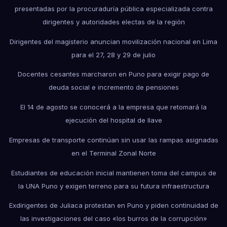
presentadas por la procuraduría pública especializada contra
dirigentes y autoridades electas de la región
Dirigentes del magisterio anuncian movilización nacional en Lima
para el 27, 28 y 29 de julio
Docentes cesantes marcharon en Puno para exigir pago de
deuda social e incremento de pensiones
El 14 de agosto se conocerá a la empresa que retomará la
ejecución del hospital de Ilave
Empresas de transporte continúan sin usar las rampas asignadas
en el Terminal Zonal Norte
Estudiantes de educación inicial mantienen toma del campus de
la UNA Puno y exigen terreno para su futura infraestructura
Exdirigentes de Juliaca protestan en Puno y piden continuidad de
las investigaciones del caso «los burros de la corrupción»