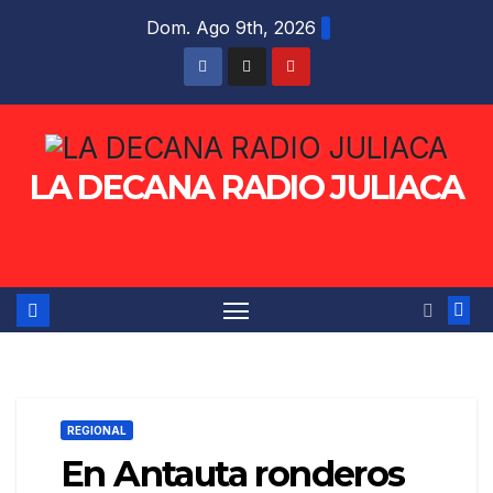
Saltar
Dom. Ago 9th, 2026
al
contenido
LA DECANA RADIO JULIACA
REGIONAL
En Antauta ronderos