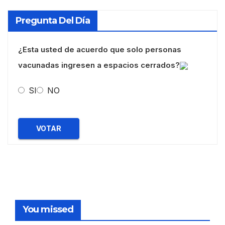
Pregunta Del Día
¿Esta usted de acuerdo que solo personas
vacunadas ingresen a espacios cerrados?
SI
NO
VOTAR
You missed