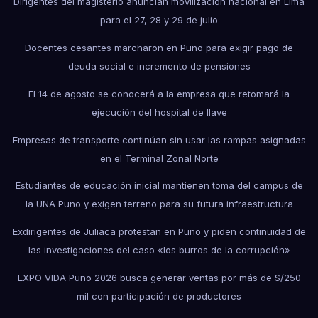
Dirigentes del magisterio anuncian movilización nacional en Lima
para el 27, 28 y 29 de julio
Docentes cesantes marcharon en Puno para exigir pago de
deuda social e incremento de pensiones
El 14 de agosto se conocerá a la empresa que retomará la
ejecución del hospital de Ilave
Empresas de transporte continúan sin usar las rampas asignadas
en el Terminal Zonal Norte
Estudiantes de educación inicial mantienen toma del campus de
la UNA Puno y exigen terreno para su futura infraestructura
Exdirigentes de Juliaca protestan en Puno y piden continuidad de
las investigaciones del caso «los burros de la corrupción»
EXPO VIDA Puno 2026 busca generar ventas por más de S/250
mil con participación de productores