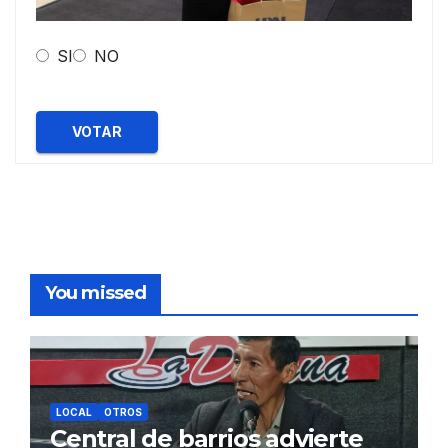
SI
NO
VOTAR
You missed
LOCAL
OTROS
Central de barrios advierte