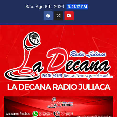
Saltar
Sáb. Ago 8th, 2026
9:21:19 PM
al
contenido
LA DECANA RADIO JULIACA