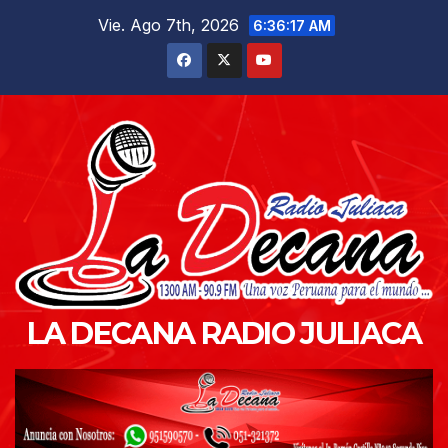
Saltar
Vie. Ago 7th, 2026
6:36:18 AM
al
contenido
LA DECANA RADIO JULIACA