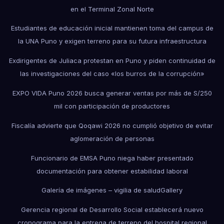
en el Terminal Zonal Norte
Estudiantes de educación inicial mantienen toma del campus de
la UNA Puno y exigen terreno para su futura infraestructura
Exdirigentes de Juliaca protestan en Puno y piden continuidad de
las investigaciones del caso «los burros de la corrupción»
EXPO VIDA Puno 2026 busca generar ventas por más de S/250
mil con participación de productores
Fiscalía advierte que Qoqawi 2026 no cumplió objetivo de evitar
aglomeración de personas
Funcionario de EMSA Puno niega haber presentado
documentación para obtener estabilidad laboral
Galería de imágenes – vigilia de salud
Gallery
Gerencia regional de Desarrollo Social establecerá nuevo
cronograma para la entrega de terreno del hospital regional