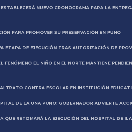
L ESTABLECERÁ NUEVO CRONOGRAMA PARA LA ENTREG
NCIÓN PARA PROMOVER SU PRESERVACIÓN EN PUNO
A ETAPA DE EJECUCIÓN TRAS AUTORIZACIÓN DE PROV
L FENÓMENO EL NIÑO EN EL NORTE MANTIENE PENDIEN
ALTRATO CONTRA ESCOLAR EN INSTITUCIÓN EDUCAT
PITAL DE LA UNA PUNO; GOBERNADOR ADVIERTE ACCI
A QUE RETOMARÁ LA EJECUCIÓN DEL HOSPITAL DE ILA