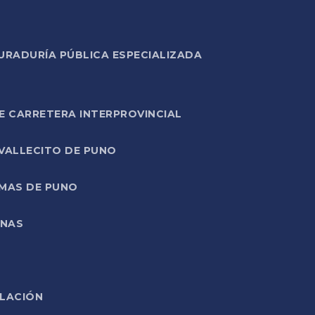
URADURÍA PÚBLICA ESPECIALIZADA
E CARRETERA INTERPROVINCIAL
 VALLECITO DE PUNO
RMAS DE PUNO
ONAS
ELACIÓN