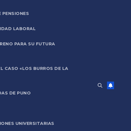
E PENSIONES
LIDAD LABORAL
RRENO PARA SU FUTURA
EL CASO «LOS BURROS DE LA
DAS DE PUNO
ONES UNIVERSITARIAS