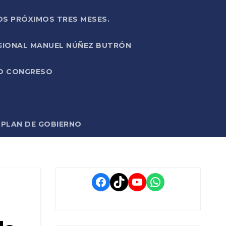
OS PRÓXIMOS TRES MESES.
EGIONAL MANUEL NÚÑEZ BUTRÓN
VO CONGRESO
O PLAN DE GOBIERNO
Facebook
TikTok
YouTube
WhatsApp