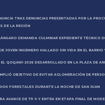
ONUNCIA TRAS DENUNCIAS PRESENTADAS POR LA PROC
S DE LA REGIÓN
AZÁNGARO DEMANDA CULMINAR EXPEDIENTE TÉCNICO D
DE JOVEN INGENIERO HALLADO SIN VIDA EN EL BARRIO
N EL QOQAWI 2026 DESARROLLADO EN LA PLAZA DE A
UMPLIÓ OBJETIVO DE EVITAR AGLOMERACIÓN DE PERS
DIOS FORESTALES DURANTE LA NOCHE DE SAN JUAN
A AVANCE DE 79 % Y ENTRA EN ETAPA FINAL DE MOD