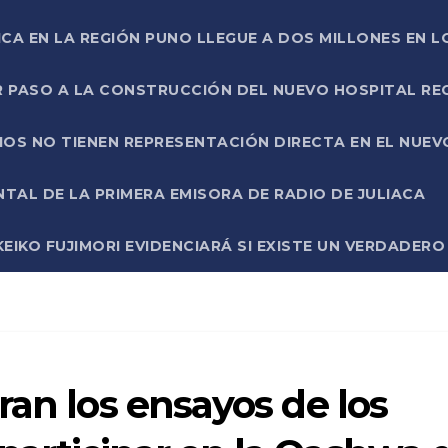
ICA EN LA REGIÓN PUNO LLEGUE A DOS MILLONES EN L
R PASO A LA CONSTRUCCIÓN DEL NUEVO HOSPITAL R
RIOS NO TIENEN REPRESENTACIÓN DIRECTA EN EL NUE
AL DE LA PRIMERA EMISORA DE RADIO DE JULIACA
EIKO FUJIMORI EVIDENCIARÁ SI EXISTE UN VERDADER
ran los ensayos de los