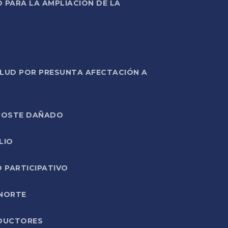
PARA LA AMPLIACIÓN DE LA
ALUD POR PRESUNTA AFECTACIÓN A
E POSTE DAÑADO
LIO
O PARTICIPATIVO
 NORTE
ODUCTORES