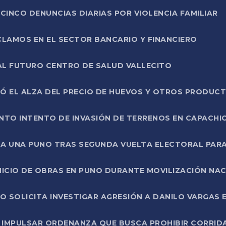
CINCO DENUNCIAS DIARIAS POR VIOLENCIA FAMILIAR
CLAMOS EN EL SECTOR BANCARIO Y FINANCIERO
AL FUTURO CENTRO DE SALUD VALLECITO
SÓ EL ALZA DEL PRECIO DE HUEVOS Y OTROS PRODUC
TO INTENTO DE INVASIÓN DE TERRENOS EN CAPACHI
LA UNA PUNO TRAS SEGUNDA VUELTA ELECTORAL PARA
INICIO DE OBRAS EN PUNO DURANTE MOVILIZACIÓN NA
SOLICITA INVESTIGAR AGRESIÓN A DANILO VARGAS EN
 IMPULSAR ORDENANZA QUE BUSCA PROHIBIR CORRID