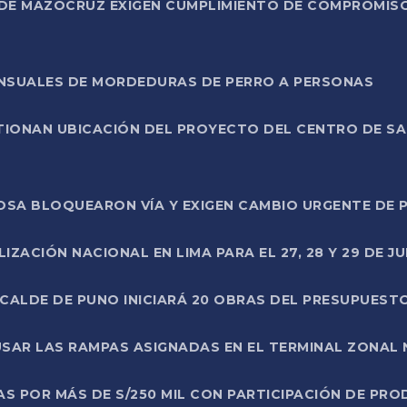
DE MAZOCRUZ EXIGEN CUMPLIMIENTO DE COMPROMISO 
ENSUALES DE MORDEDURAS DE PERRO A PERSONAS
TIONAN UBICACIÓN DEL PROYECTO DEL CENTRO DE S
A ROSA BLOQUEARON VÍA Y EXIGEN CAMBIO URGENTE D
ZACIÓN NACIONAL EN LIMA PARA EL 27, 28 Y 29 DE JU
LCALDE DE PUNO INICIARÁ 20 OBRAS DEL PRESUPUEST
SAR LAS RAMPAS ASIGNADAS EN EL TERMINAL ZONAL
AS POR MÁS DE S/250 MIL CON PARTICIPACIÓN DE PR