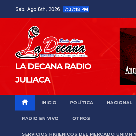
Saltar
Sáb. Ago 8th, 2026
7:07:19 PM
al
contenido
LA DECANA RADIO
JULIACA
INICIO
POLÍTICA
NACIONAL
RADIO EN VIVO
OTROS
SERVICIOS HIGIÉNICOS DEL MERCADO UNIÓN 