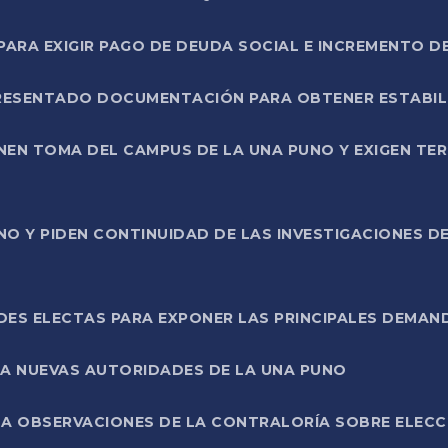
RA EXIGIR PAGO DE DEUDA SOCIAL E INCREMENTO D
PRESENTADO DOCUMENTACIÓN PARA OBTENER ESTABI
ENEN TOMA DEL CAMPUS DE LA UNA PUNO Y EXIGEN TE
NO Y PIDEN CONTINUIDAD DE LAS INVESTIGACIONES D
ES ELECTAS PARA EXPONER LAS PRINCIPALES DEMAN
 A NUEVAS AUTORIDADES DE LA UNA PUNO
A OBSERVACIONES DE LA CONTRALORÍA SOBRE ELECCI