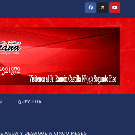
AL
QUECHUA
DE AGUA Y DESAGÜE A CINCO MESES