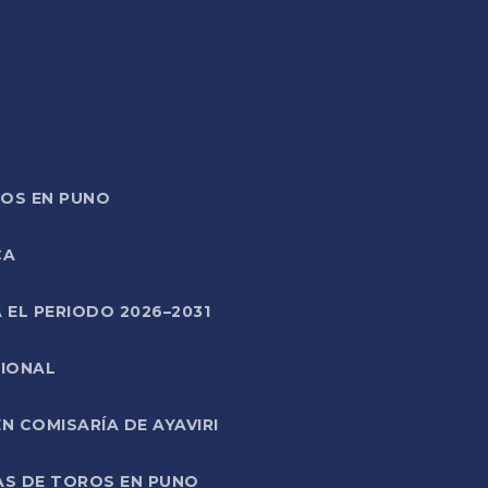
TOS EN PUNO
CA
 EL PERIODO 2026–2031
CIONAL
 COMISARÍA DE AYAVIRI
AS DE TOROS EN PUNO