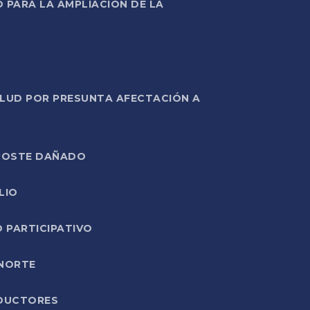
PARA LA AMPLIACIÓN DE LA
ALUD POR PRESUNTA AFECTACIÓN A
E POSTE DAÑADO
LIO
O PARTICIPATIVO
 NORTE
ODUCTORES