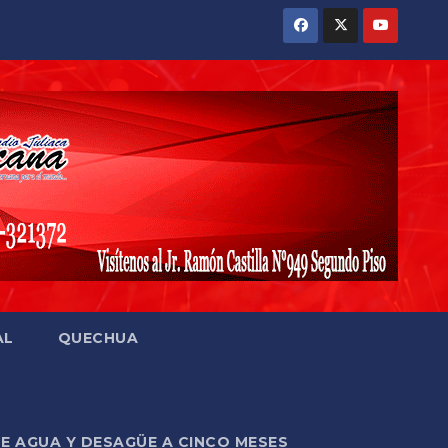
AL
QUECHUA
DE AGUA Y DESAGÜE A CINCO MESES