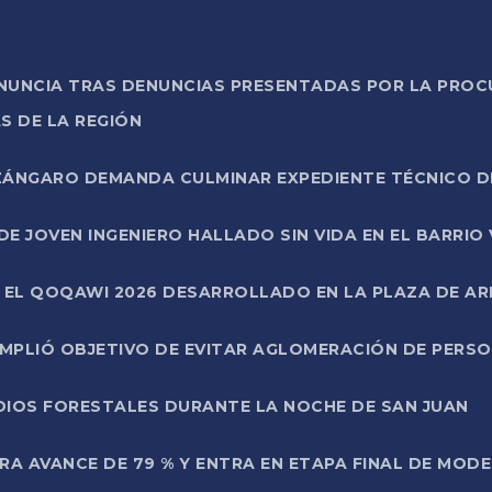
ONUNCIA TRAS DENUNCIAS PRESENTADAS POR LA PROC
S DE LA REGIÓN
AZÁNGARO DEMANDA CULMINAR EXPEDIENTE TÉCNICO D
DE JOVEN INGENIERO HALLADO SIN VIDA EN EL BARRIO
N EL QOQAWI 2026 DESARROLLADO EN LA PLAZA DE A
UMPLIÓ OBJETIVO DE EVITAR AGLOMERACIÓN DE PERS
DIOS FORESTALES DURANTE LA NOCHE DE SAN JUAN
A AVANCE DE 79 % Y ENTRA EN ETAPA FINAL DE MOD