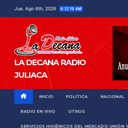
Saltar
Jue. Ago 6th, 2026
6:12:21 AM
al
contenido
LA DECANA RADIO
JULIACA
INICIO
POLÍTICA
NACIONAL
RADIO EN VIVO
OTROS
SERVICIOS HIGIÉNICOS DEL MERCADO UNIÓN 