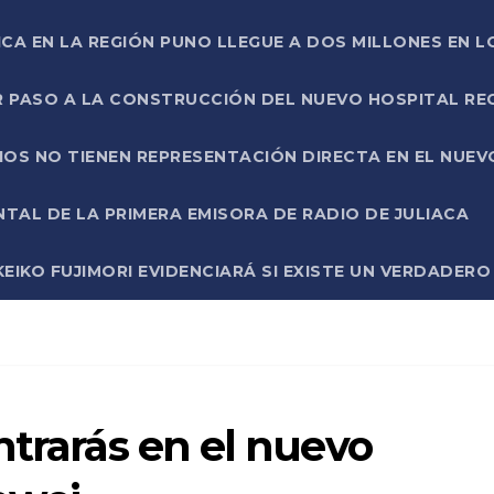
ICA EN LA REGIÓN PUNO LLEGUE A DOS MILLONES EN L
R PASO A LA CONSTRUCCIÓN DEL NUEVO HOSPITAL R
RIOS NO TIENEN REPRESENTACIÓN DIRECTA EN EL NUE
AL DE LA PRIMERA EMISORA DE RADIO DE JULIACA
EIKO FUJIMORI EVIDENCIARÁ SI EXISTE UN VERDADER
ntrarás en el nuevo