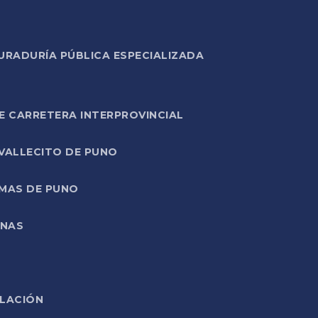
URADURÍA PÚBLICA ESPECIALIZADA
E CARRETERA INTERPROVINCIAL
 VALLECITO DE PUNO
RMAS DE PUNO
ONAS
ELACIÓN