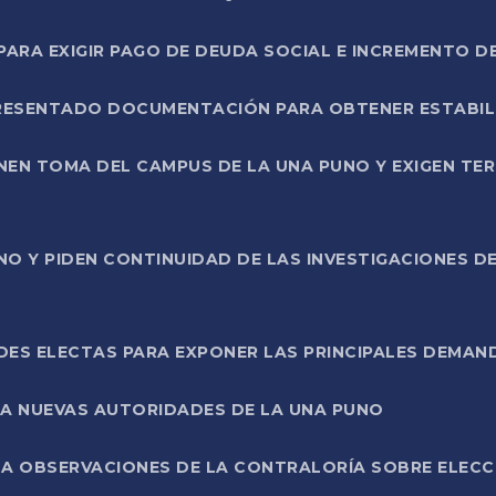
RA EXIGIR PAGO DE DEUDA SOCIAL E INCREMENTO D
PRESENTADO DOCUMENTACIÓN PARA OBTENER ESTABI
ENEN TOMA DEL CAMPUS DE LA UNA PUNO Y EXIGEN TE
NO Y PIDEN CONTINUIDAD DE LAS INVESTIGACIONES D
ES ELECTAS PARA EXPONER LAS PRINCIPALES DEMAN
 A NUEVAS AUTORIDADES DE LA UNA PUNO
A OBSERVACIONES DE LA CONTRALORÍA SOBRE ELECCI