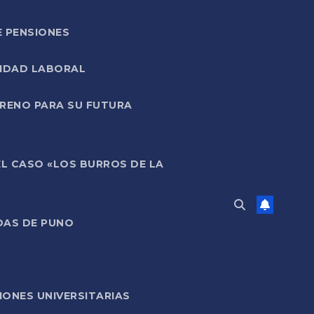
E PENSIONES
LIDAD LABORAL
RRENO PARA SU FUTURA
EL CASO «LOS BURROS DE LA
DAS DE PUNO
ONES UNIVERSITARIAS