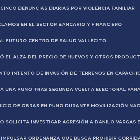
CINCO DENUNCIAS DIARIAS POR VIOLENCIA FAMILIAR
CLAMOS EN EL SECTOR BANCARIO Y FINANCIERO
AL FUTURO CENTRO DE SALUD VALLECITO
SÓ EL ALZA DEL PRECIO DE HUEVOS Y OTROS PRODUC
TO INTENTO DE INVASIÓN DE TERRENOS EN CAPACHI
LA UNA PUNO TRAS SEGUNDA VUELTA ELECTORAL PARA
INICIO DE OBRAS EN PUNO DURANTE MOVILIZACIÓN NA
SOLICITA INVESTIGAR AGRESIÓN A DANILO VARGAS EN
 IMPULSAR ORDENANZA QUE BUSCA PROHIBIR CORRID