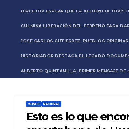
DIRCETUR ESPERA QUE LA AFLUENCIA TURÍST
CULMINA LIBERACIÓN DEL TERRENO PARA DA
JOSÉ CARLOS GUTIÉRREZ: PUEBLOS ORIGINA
HISTORIADOR DESTACA EL LEGADO DOCUMENT
ALBERTO QUINTANILLA: PRIMER MENSAJE DE K
MUNDO
NACIONAL
Esto es lo que enco