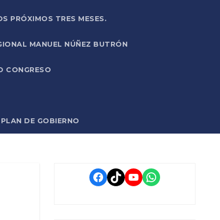
OS PRÓXIMOS TRES MESES.
EGIONAL MANUEL NÚÑEZ BUTRÓN
VO CONGRESO
O PLAN DE GOBIERNO
Facebook
TikTok
YouTube
WhatsApp