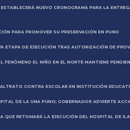
L ESTABLECERÁ NUEVO CRONOGRAMA PARA LA ENTREG
NCIÓN PARA PROMOVER SU PRESERVACIÓN EN PUNO
A ETAPA DE EJECUCIÓN TRAS AUTORIZACIÓN DE PROV
L FENÓMENO EL NIÑO EN EL NORTE MANTIENE PENDIEN
ALTRATO CONTRA ESCOLAR EN INSTITUCIÓN EDUCAT
PITAL DE LA UNA PUNO; GOBERNADOR ADVIERTE ACCI
A QUE RETOMARÁ LA EJECUCIÓN DEL HOSPITAL DE ILA