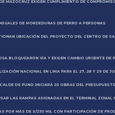
DE MAZOCRUZ EXIGEN CUMPLIMIENTO DE COMPROMISO 
ENSUALES DE MORDEDURAS DE PERRO A PERSONAS
TIONAN UBICACIÓN DEL PROYECTO DEL CENTRO DE S
A ROSA BLOQUEARON VÍA Y EXIGEN CAMBIO URGENTE D
ZACIÓN NACIONAL EN LIMA PARA EL 27, 28 Y 29 DE JU
LCALDE DE PUNO INICIARÁ 20 OBRAS DEL PRESUPUEST
SAR LAS RAMPAS ASIGNADAS EN EL TERMINAL ZONAL
AS POR MÁS DE S/250 MIL CON PARTICIPACIÓN DE PR