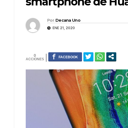
smartphone de Hu
Por
Decana Uno
ENE 21, 2020
0