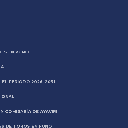
TOS EN PUNO
CA
 EL PERIODO 2026–2031
CIONAL
 COMISARÍA DE AYAVIRI
AS DE TOROS EN PUNO