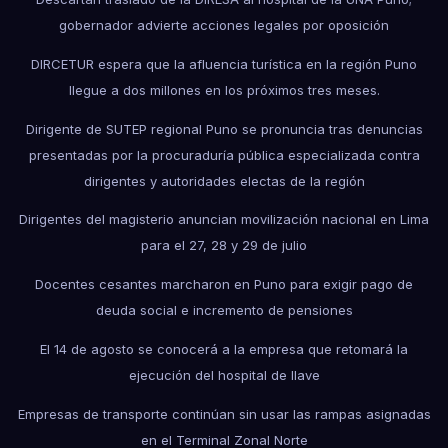
gobernador advierte acciones legales por oposición
DIRCETUR espera que la afluencia turística en la región Puno
llegue a dos millones en los próximos tres meses.
Dirigente de SUTEP regional Puno se pronuncia tras denuncias
presentadas por la procuraduría pública especializada contra
dirigentes y autoridades electas de la región
Dirigentes del magisterio anuncian movilización nacional en Lima
para el 27, 28 y 29 de julio
Docentes cesantes marcharon en Puno para exigir pago de
deuda social e incremento de pensiones
El 14 de agosto se conocerá a la empresa que retomará la
ejecución del hospital de Ilave
Empresas de transporte continúan sin usar las rampas asignadas
en el Terminal Zonal Norte