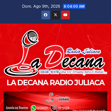
Saltar
Dom. Ago 9th, 2026
8:04:01 AM
al
contenido
LA DECANA RADIO JULIACA