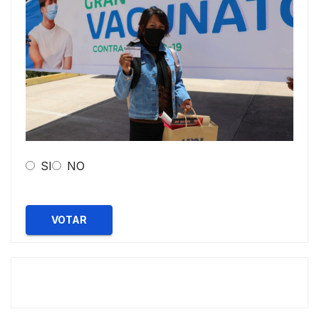
SI
NO
VOTAR