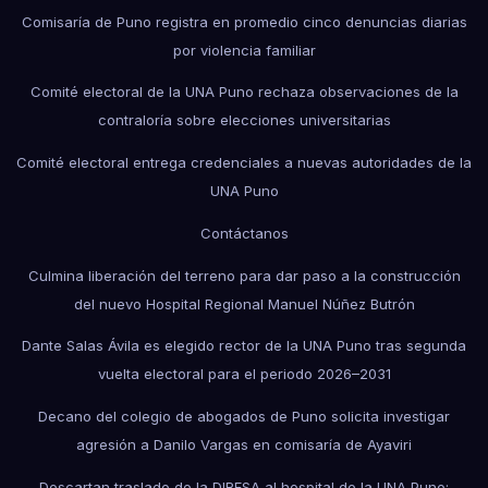
Comisaría de Puno registra en promedio cinco denuncias diarias
por violencia familiar
Comité electoral de la UNA Puno rechaza observaciones de la
contraloría sobre elecciones universitarias
Comité electoral entrega credenciales a nuevas autoridades de la
UNA Puno
Contáctanos
Culmina liberación del terreno para dar paso a la construcción
del nuevo Hospital Regional Manuel Núñez Butrón
Dante Salas Ávila es elegido rector de la UNA Puno tras segunda
vuelta electoral para el periodo 2026–2031
Decano del colegio de abogados de Puno solicita investigar
agresión a Danilo Vargas en comisaría de Ayaviri
Descartan traslado de la DIRESA al hospital de la UNA Puno;