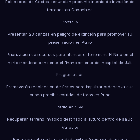
Pobladores de Ccotos denuncian presunto intento de invasión de
terrenos en Capachica
Portfolio
Presentan 23 danzas en peligro de extinción para promover su
preservación en Puno
Priorización de recursos para atender el fenómeno El Niño en el
norte mantiene pendiente el financiamiento del hospital de Juli.
Programación
Promoverán recolección de firmas para impulsar ordenanza que
busca prohibir corridas de toros en Puno
Radio en Vivo
Recuperan terreno invadido destinado al futuro centro de salud
Vallecito
Representante de la sociedad civil de Azángaro demanda