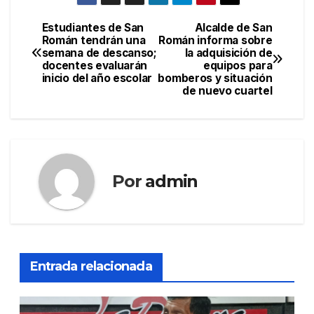
Estudiantes de San
Alcalde de San
Navegación
Román tendrán una
Román informa sobre
semana de descanso;
la adquisición de
de
docentes evaluarán
equipos para
inicio del año escolar
bomberos y situación
entradas
de nuevo cuartel
Por
admin
Entrada relacionada