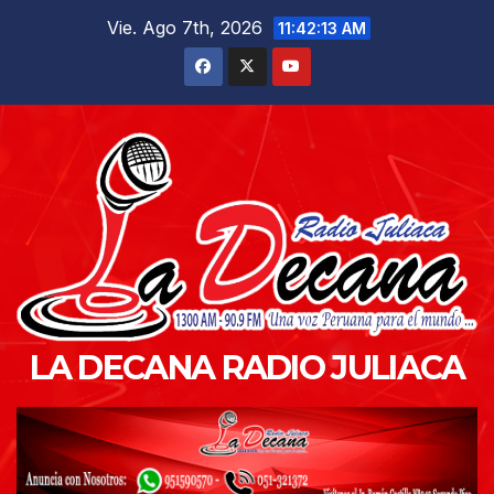
Saltar
Vie. Ago 7th, 2026
11:42:14 AM
al
contenido
LA DECANA RADIO JULIACA