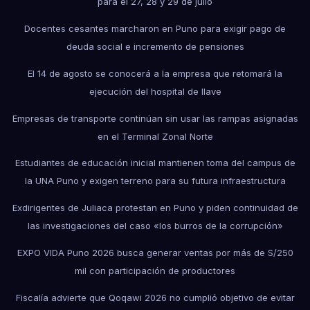
para el 27, 28 y 29 de julio
Docentes cesantes marcharon en Puno para exigir pago de
deuda social e incremento de pensiones
El 14 de agosto se conocerá a la empresa que retomará la
ejecución del hospital de Ilave
Empresas de transporte continúan sin usar las rampas asignadas
en el Terminal Zonal Norte
Estudiantes de educación inicial mantienen toma del campus de
la UNA Puno y exigen terreno para su futura infraestructura
Exdirigentes de Juliaca protestan en Puno y piden continuidad de
las investigaciones del caso «los burros de la corrupción»
EXPO VIDA Puno 2026 busca generar ventas por más de S/250
mil con participación de productores
Fiscalía advierte que Qoqawi 2026 no cumplió objetivo de evitar