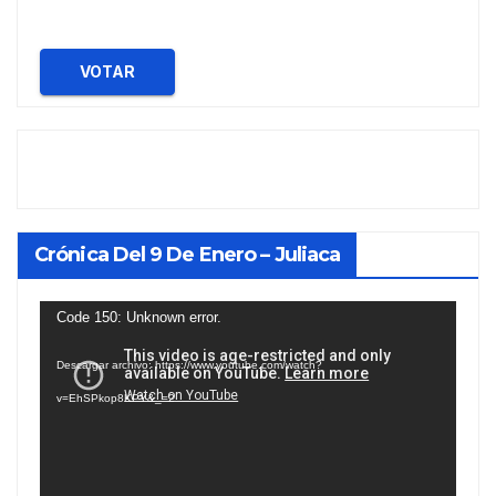
VOTAR
Crónica Del 9 De Enero – Juliaca
Reproductor
Code 150: Unknown error.
de
Descargar archivo: https://www.youtube.com/watch?
vídeo
v=EhSPkop8KPY&_=2