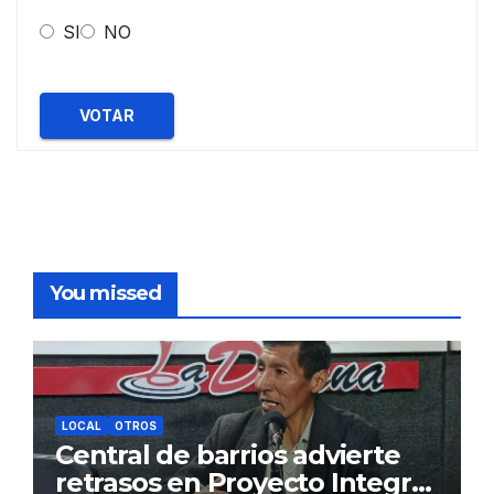
SI
NO
VOTAR
You missed
LOCAL
OTROS
Central de barrios advierte
retrasos en Proyecto Integral