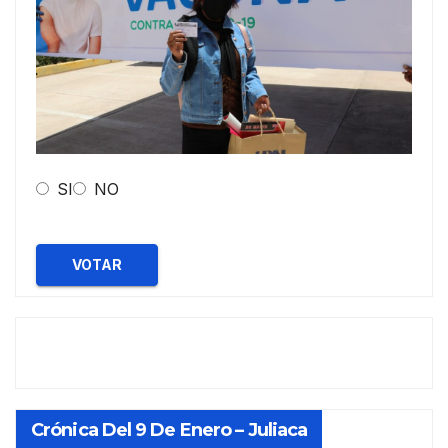
SI
NO
VOTAR
Crónica Del 9 De Enero – Juliaca