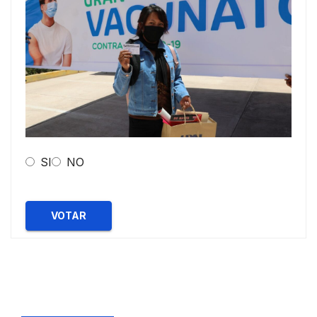
SI
NO
VOTAR