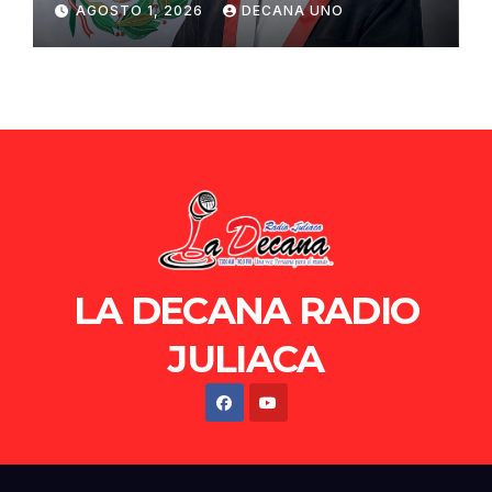
AGOSTO 1, 2026
DECANA UNO
de Ollanta Humala
LA DECANA RADIO
JULIACA