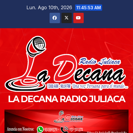
Saltar
Lun. Ago 10th, 2026
11:45:54 AM
al
contenido
LA DECANA RADIO JULIACA