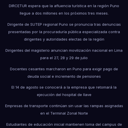
DIRCETUR espera que la afluencia turística en la región Puno
llegue a dos millones en los próximos tres meses.
Dirigente de SUTEP regional Puno se pronuncia tras denuncias
presentadas por la procuraduría pública especializada contra
dirigentes y autoridades electas de la región
Dirigentes del magisterio anuncian movilización nacional en Lima
para el 27, 28 y 29 de julio
Docentes cesantes marcharon en Puno para exigir pago de
deuda social e incremento de pensiones
El 14 de agosto se conocerá a la empresa que retomará la
ejecución del hospital de Ilave
Empresas de transporte continúan sin usar las rampas asignadas
en el Terminal Zonal Norte
Estudiantes de educación inicial mantienen toma del campus de