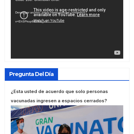
de
Descargar archivo: https://www.youtube.com/watch?
vídeo
v=EhSPkop8KPY&_=1
Pregunta Del Día
¿Esta usted de acuerdo que solo personas
vacunadas ingresen a espacios cerrados?