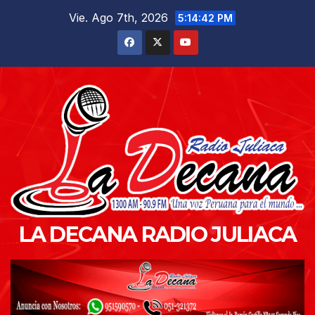
Saltar
Vie. Ago 7th, 2026
5:14:43 PM
al
contenido
LA DECANA RADIO JULIACA