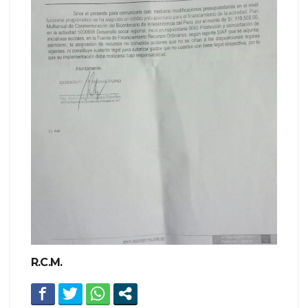
R.C.M.