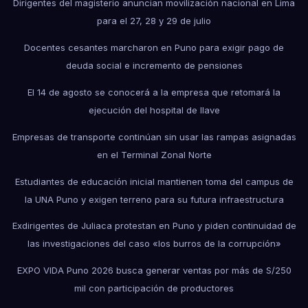
Dirigentes del magisterio anuncian movilización nacional en Lima
para el 27, 28 y 29 de julio
Docentes cesantes marcharon en Puno para exigir pago de
deuda social e incremento de pensiones
El 14 de agosto se conocerá a la empresa que retomará la
ejecución del hospital de Ilave
Empresas de transporte continúan sin usar las rampas asignadas
en el Terminal Zonal Norte
Estudiantes de educación inicial mantienen toma del campus de
la UNA Puno y exigen terreno para su futura infraestructura
Exdirigentes de Juliaca protestan en Puno y piden continuidad de
las investigaciones del caso «los burros de la corrupción»
EXPO VIDA Puno 2026 busca generar ventas por más de S/250
mil con participación de productores