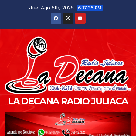
Saltar
Jue. Ago 6th, 2026
6:17:36 PM
al
contenido
LA DECANA RADIO JULIACA