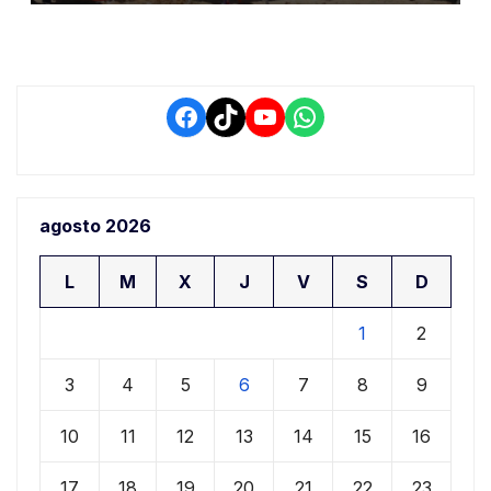
conductores
Facebook
TikTok
YouTube
WhatsApp
agosto 2026
L
M
X
J
V
S
D
1
2
3
4
5
6
7
8
9
10
11
12
13
14
15
16
17
18
19
20
21
22
23