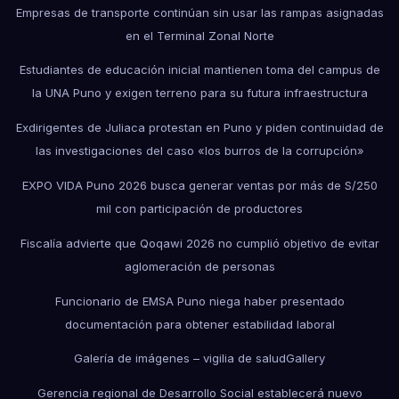
Empresas de transporte continúan sin usar las rampas asignadas
en el Terminal Zonal Norte
Estudiantes de educación inicial mantienen toma del campus de
la UNA Puno y exigen terreno para su futura infraestructura
Exdirigentes de Juliaca protestan en Puno y piden continuidad de
las investigaciones del caso «los burros de la corrupción»
EXPO VIDA Puno 2026 busca generar ventas por más de S/250
mil con participación de productores
Fiscalía advierte que Qoqawi 2026 no cumplió objetivo de evitar
aglomeración de personas
Funcionario de EMSA Puno niega haber presentado
documentación para obtener estabilidad laboral
Galería de imágenes – vigilia de salud
Gallery
Gerencia regional de Desarrollo Social establecerá nuevo