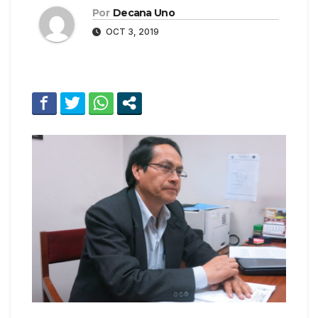
Por
Decana Uno
OCT 3, 2019