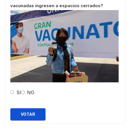
vacunadas ingresen a espacios cerrados?
SI
NO
VOTAR