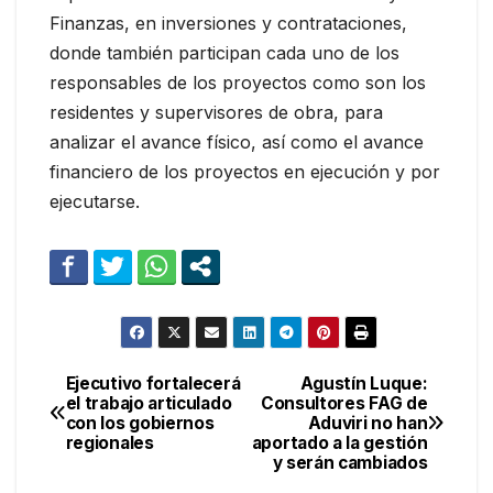
Finanzas, en inversiones y contrataciones,
donde también participan cada uno de los
responsables de los proyectos como son los
residentes y supervisores de obra, para
analizar el avance físico, así como el avance
financiero de los proyectos en ejecución y por
ejecutarse.
Ejecutivo fortalecerá
Agustín Luque:
Navegación
el trabajo articulado
Consultores FAG de
con los gobiernos
Aduviri no han
de
regionales
aportado a la gestión
y serán cambiados
entradas