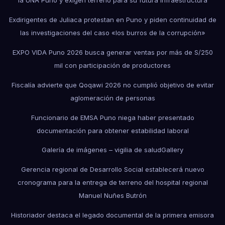
la UNA Puno y exigen terreno para su futura infraestructura
Exdirigentes de Juliaca protestan en Puno y piden continuidad de
las investigaciones del caso «los burros de la corrupción»
EXPO VIDA Puno 2026 busca generar ventas por más de S/250
mil con participación de productores
Fiscalía advierte que Qoqawi 2026 no cumplió objetivo de evitar
aglomeración de personas
Funcionario de EMSA Puno niega haber presentado
documentación para obtener estabilidad laboral
Galería de imágenes – vigilia de salud
Gallery
Gerencia regional de Desarrollo Social establecerá nuevo
cronograma para la entrega de terreno del hospital regional
Manuel Nuñes Butrón
Historiador destaca el legado documental de la primera emisora