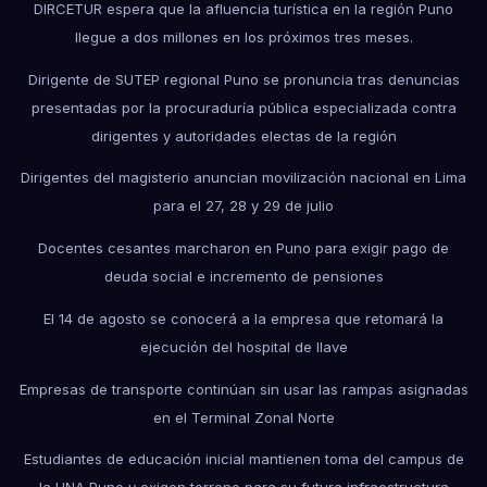
DIRCETUR espera que la afluencia turística en la región Puno
llegue a dos millones en los próximos tres meses.
Dirigente de SUTEP regional Puno se pronuncia tras denuncias
presentadas por la procuraduría pública especializada contra
dirigentes y autoridades electas de la región
Dirigentes del magisterio anuncian movilización nacional en Lima
para el 27, 28 y 29 de julio
Docentes cesantes marcharon en Puno para exigir pago de
deuda social e incremento de pensiones
El 14 de agosto se conocerá a la empresa que retomará la
ejecución del hospital de Ilave
Empresas de transporte continúan sin usar las rampas asignadas
en el Terminal Zonal Norte
Estudiantes de educación inicial mantienen toma del campus de