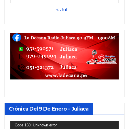
« Jul
Crónica Del 9 De Enero – Juliaca
Reproductor
Code 150: Unknown error.