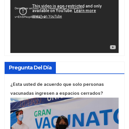
de
Descargar archivo: https://www.youtube.com/watch?
vídeo
v=EhSPkop8KPY&_=1
Pregunta Del Día
¿Esta usted de acuerdo que solo personas
vacunadas ingresen a espacios cerrados?