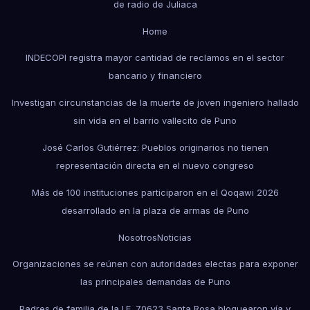
de radio de Juliaca
Home
INDECOPI registra mayor cantidad de reclamos en el sector
bancario y financiero
Investigan circunstancias de la muerte de joven ingeniero hallado
sin vida en el barrio vallecito de Puno
José Carlos Gutiérrez: Pueblos originarios no tienen
representación directa en el nuevo congreso
Más de 100 instituciones participaron en el Qoqawi 2026
desarrollado en la plaza de armas de Puno
Nosotros
Noticias
Organizaciones se reúnen con autoridades electas para exponer
las principales demandas de Puno
Padres de familia de la I.E. 70623 Santa Rosa bloquearon vía y