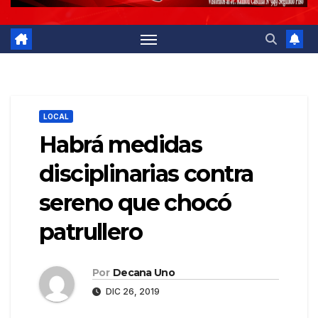
LOCAL
Habrá medidas
disciplinarias contra
sereno que chocó
patrullero
Por
Decana Uno
DIC 26, 2019