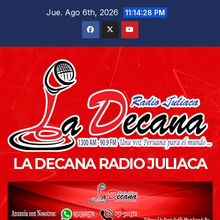
Saltar
Jue. Ago 6th, 2026
11:14:30 PM
al
contenido
LA DECANA RADIO JULIACA