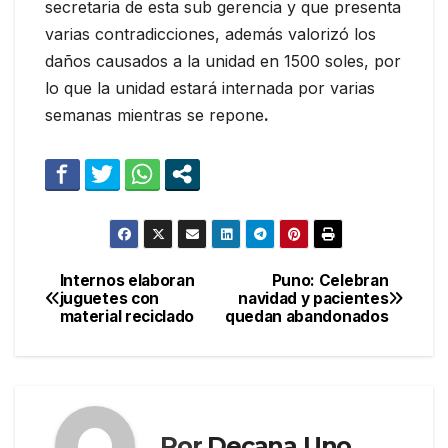
secretaria de esta sub gerencia y que presenta
varias contradicciones, además valorizó los
daños causados a la unidad en 1500 soles, por
lo que la unidad estará internada por varias
semanas mientras se repone
.
Internos elaboran
Puno: Celebran
Navegación
juguetes con
navidad y pacientes
material reciclado
quedan abandonados
de
entradas
Por
Decana Uno