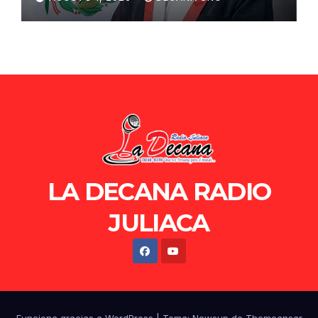
de Ollanta Humala
LA DECANA RADIO
JULIACA