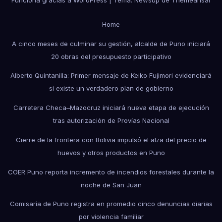
Funciona gracias a WordPress
|
Tema: Newsup de
Themeansar
Home
A cinco meses de culminar su gestión, alcalde de Puno iniciará
20 obras del presupuesto participativo
Alberto Quintanilla: Primer mensaje de Keiko Fujimori evidenciará
si existe un verdadero plan de gobierno
Carretera Checa–Mazocruz iniciará nueva etapa de ejecución
tras autorización de Provías Nacional
Cierre de la frontera con Bolivia impulsó el alza del precio de
huevos y otros productos en Puno
COER Puno reporta incremento de incendios forestales durante la
noche de San Juan
Comisaría de Puno registra en promedio cinco denuncias diarias
por violencia familiar