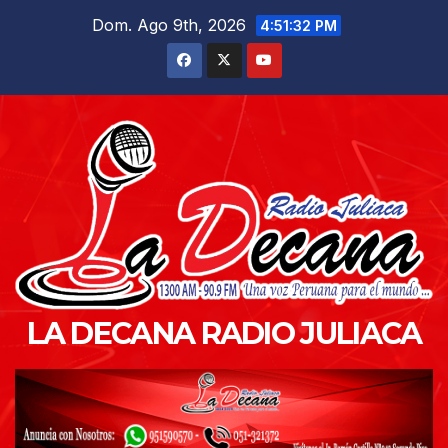
Saltar
Dom. Ago 9th, 2026
4:51:33 PM
al
contenido
LA DECANA RADIO JULIACA