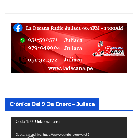
Crónica Del 9 De Enero – Juliaca
Reproductor
Code 150: Unknown error.
de
Descargar archivo: https://www.youtube.com/watch?