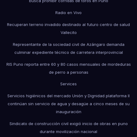
busca prohibir corridas de toros en Puno
Radio en Vivo
Recuperan terreno invadido destinado al futuro centro de salud
Vallecito
Representante de la sociedad civil de Azángaro demanda
culminar expediente técnico de carretera interprovincial
RIS Puno reporta entre 60 y 80 casos mensuales de mordeduras
de perro a personas
Services
Servicios higiénicos del mercado Unión y Dignidad plataforma II
continúan sin servicio de agua y desagüe a cinco meses de su
inauguración
Sindicato de construcción civil exigió inicio de obras en puno
durante movilización nacional