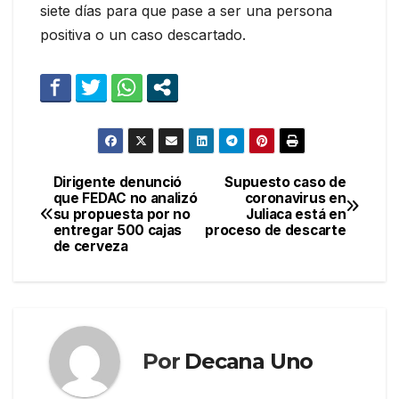
siete días para que pase a ser una persona
positiva o un caso descartado.
Dirigente denunció
Supuesto caso de
Navegación
que FEDAC no analizó
coronavirus en
su propuesta por no
Juliaca está en
de
entregar 500 cajas
proceso de descarte
de cerveza
entradas
Por
Decana Uno