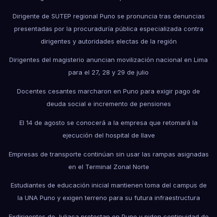
Dirigente de SUTEP regional Puno se pronuncia tras denuncias
presentadas por la procuraduría pública especializada contra
dirigentes y autoridades electas de la región
Dirigentes del magisterio anuncian movilización nacional en Lima
para el 27, 28 y 29 de julio
Docentes cesantes marcharon en Puno para exigir pago de
deuda social e incremento de pensiones
El 14 de agosto se conocerá a la empresa que retomará la
ejecución del hospital de Ilave
Empresas de transporte continúan sin usar las rampas asignadas
en el Terminal Zonal Norte
Estudiantes de educación inicial mantienen toma del campus de
la UNA Puno y exigen terreno para su futura infraestructura
Exdirigentes de Juliaca protestan en Puno y piden continuidad de