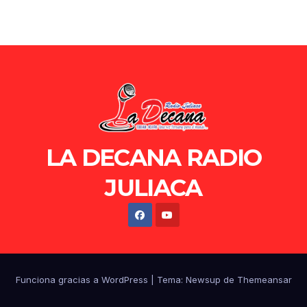
LA DECANA RADIO
JULIACA
Funciona gracias a WordPress
|
Tema: Newsup de
Themeansar