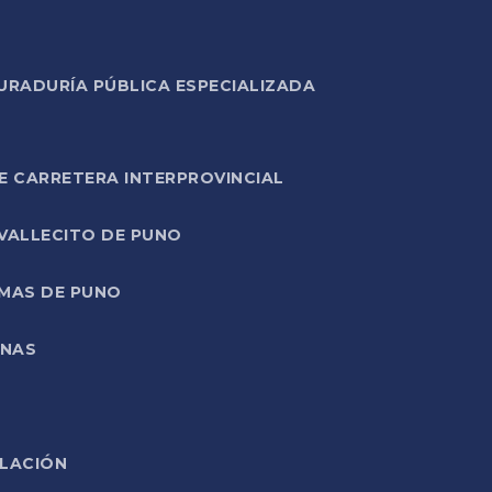
URADURÍA PÚBLICA ESPECIALIZADA
E CARRETERA INTERPROVINCIAL
 VALLECITO DE PUNO
RMAS DE PUNO
ONAS
ELACIÓN