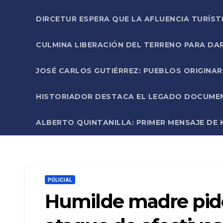
DIRCETUR ESPERA QUE LA AFLUENCIA TURÍST
CULMINA LIBERACIÓN DEL TERRENO PARA DA
JOSÉ CARLOS GUTIÉRREZ: PUEBLOS ORIGINA
HISTORIADOR DESTACA EL LEGADO DOCUMENT
ALBERTO QUINTANILLA: PRIMER MENSAJE DE K
POLICIAL
Humilde madre pide j