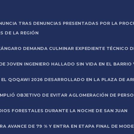
ONUNCIA TRAS DENUNCIAS PRESENTADAS POR LA PROC
S DE LA REGIÓN
AZÁNGARO DEMANDA CULMINAR EXPEDIENTE TÉCNICO D
DE JOVEN INGENIERO HALLADO SIN VIDA EN EL BARRIO
N EL QOQAWI 2026 DESARROLLADO EN LA PLAZA DE A
UMPLIÓ OBJETIVO DE EVITAR AGLOMERACIÓN DE PERS
DIOS FORESTALES DURANTE LA NOCHE DE SAN JUAN
A AVANCE DE 79 % Y ENTRA EN ETAPA FINAL DE MOD