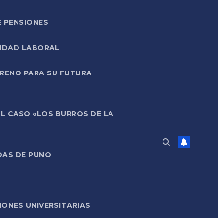
E PENSIONES
LIDAD LABORAL
RRENO PARA SU FUTURA
EL CASO «LOS BURROS DE LA
DAS DE PUNO
ONES UNIVERSITARIAS