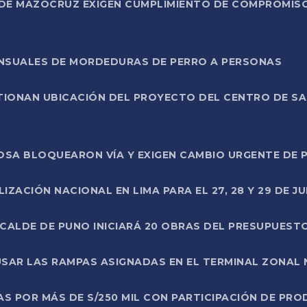
DE MAZOCRUZ EXIGEN CUMPLIMIENTO DE COMPROMISO 
ENSUALES DE MORDEDURAS DE PERRO A PERSONAS
TIONAN UBICACIÓN DEL PROYECTO DEL CENTRO DE S
A ROSA BLOQUEARON VÍA Y EXIGEN CAMBIO URGENTE D
ZACIÓN NACIONAL EN LIMA PARA EL 27, 28 Y 29 DE JU
LCALDE DE PUNO INICIARÁ 20 OBRAS DEL PRESUPUEST
SAR LAS RAMPAS ASIGNADAS EN EL TERMINAL ZONAL
AS POR MÁS DE S/250 MIL CON PARTICIPACIÓN DE PR