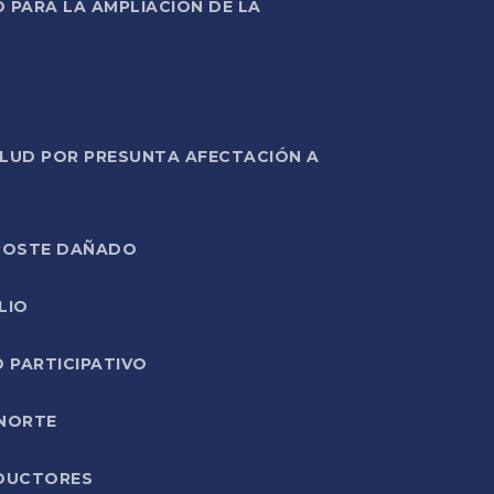
PARA LA AMPLIACIÓN DE LA
ALUD POR PRESUNTA AFECTACIÓN A
E POSTE DAÑADO
LIO
O PARTICIPATIVO
 NORTE
ODUCTORES