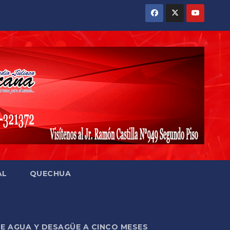
AL
QUECHUA
DE AGUA Y DESAGÜE A CINCO MESES