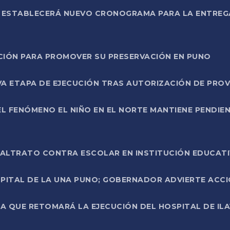
L ESTABLECERÁ NUEVO CRONOGRAMA PARA LA ENTREG
NCIÓN PARA PROMOVER SU PRESERVACIÓN EN PUNO
A ETAPA DE EJECUCIÓN TRAS AUTORIZACIÓN DE PROV
L FENÓMENO EL NIÑO EN EL NORTE MANTIENE PENDIEN
ALTRATO CONTRA ESCOLAR EN INSTITUCIÓN EDUCAT
PITAL DE LA UNA PUNO; GOBERNADOR ADVIERTE ACCI
A QUE RETOMARÁ LA EJECUCIÓN DEL HOSPITAL DE ILA