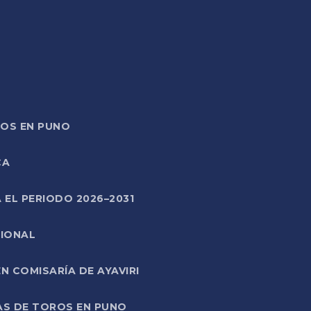
TOS EN PUNO
CA
 EL PERIODO 2026–2031
CIONAL
 COMISARÍA DE AYAVIRI
AS DE TOROS EN PUNO