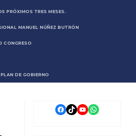
OS PRÓXIMOS TRES MESES.
EGIONAL MANUEL NÚÑEZ BUTRÓN
VO CONGRESO
O PLAN DE GOBIERNO
Facebook
TikTok
YouTube
WhatsApp