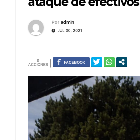
ataque de efectivos 
Por
admin
JUL 30, 2021
0