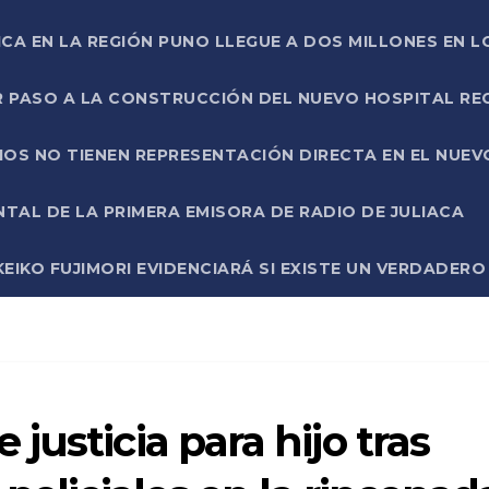
ICA EN LA REGIÓN PUNO LLEGUE A DOS MILLONES EN L
R PASO A LA CONSTRUCCIÓN DEL NUEVO HOSPITAL R
RIOS NO TIENEN REPRESENTACIÓN DIRECTA EN EL NUE
AL DE LA PRIMERA EMISORA DE RADIO DE JULIACA
EIKO FUJIMORI EVIDENCIARÁ SI EXISTE UN VERDADER
usticia para hijo tras