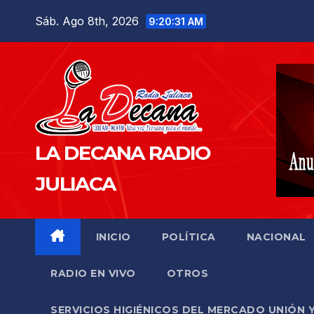
Saltar
Sáb. Ago 8th, 2026
9:20:32 AM
al
contenido
LA DECANA RADIO
JULIACA
INICIO
POLÍTICA
NACIONAL
RADIO EN VIVO
OTROS
SERVICIOS HIGIÉNICOS DEL MERCADO UNIÓN 