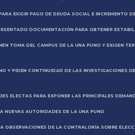
RA EXIGIR PAGO DE DEUDA SOCIAL E INCREMENTO D
PRESENTADO DOCUMENTACIÓN PARA OBTENER ESTABI
ENEN TOMA DEL CAMPUS DE LA UNA PUNO Y EXIGEN TE
NO Y PIDEN CONTINUIDAD DE LAS INVESTIGACIONES D
ES ELECTAS PARA EXPONER LAS PRINCIPALES DEMAN
 A NUEVAS AUTORIDADES DE LA UNA PUNO
A OBSERVACIONES DE LA CONTRALORÍA SOBRE ELECCI