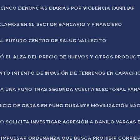
CINCO DENUNCIAS DIARIAS POR VIOLENCIA FAMILIAR
CLAMOS EN EL SECTOR BANCARIO Y FINANCIERO
AL FUTURO CENTRO DE SALUD VALLECITO
SÓ EL ALZA DEL PRECIO DE HUEVOS Y OTROS PRODUC
TO INTENTO DE INVASIÓN DE TERRENOS EN CAPACHI
LA UNA PUNO TRAS SEGUNDA VUELTA ELECTORAL PARA
INICIO DE OBRAS EN PUNO DURANTE MOVILIZACIÓN NA
SOLICITA INVESTIGAR AGRESIÓN A DANILO VARGAS EN
 IMPULSAR ORDENANZA QUE BUSCA PROHIBIR CORRID