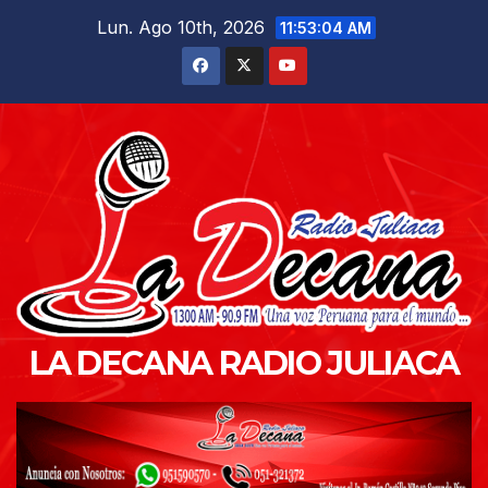
Saltar
Lun. Ago 10th, 2026
11:53:05 AM
al
contenido
LA DECANA RADIO JULIACA