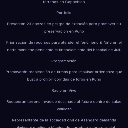
terrenos en Capachica
Portfolio
Presentan 23 danzas en peligro de extinción para promover su
preservación en Puno
Priorización de recursos para atender el fenómeno El Niño en el
norte mantiene pendiente el financiamiento del hospital de Juli.
Programación
Promoverán recolección de firmas para impulsar ordenanza que
busca prohibir corridas de toros en Puno
Radio en Vivo
Recuperan terreno invadido destinado al futuro centro de salud
Vallecito
Representante de la sociedad civil de Azángaro demanda
culminar expediente técnico de carretera interprovincial