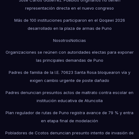
José Carlos Gutiérrez: Pueblos originarios no tienen
representación directa en el nuevo congreso
Más de 100 instituciones participaron en el Qoqawi 2026
desarrollado en la plaza de armas de Puno
Nosotros
Noticias
Organizaciones se reúnen con autoridades electas para exponer
las principales demandas de Puno
Padres de familia de la I.E. 70623 Santa Rosa bloquearon vía y
exigen cambio urgente de poste dañado
Padres denuncian presuntos actos de maltrato contra escolar en
institución educativa de Atuncolla
Plan regulador de rutas de Puno registra avance de 79 % y entra
en etapa final de modelación
Pobladores de Ccotos denuncian presunto intento de invasión de