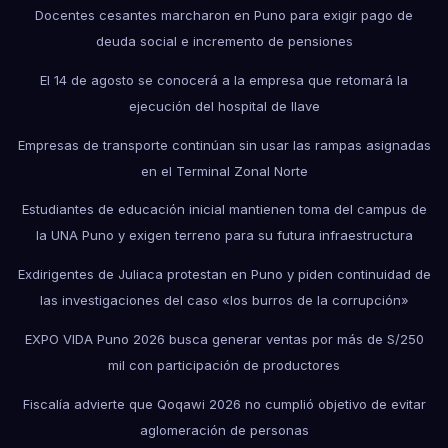
Docentes cesantes marcharon en Puno para exigir pago de
deuda social e incremento de pensiones
El 14 de agosto se conocerá a la empresa que retomará la
ejecución del hospital de Ilave
Empresas de transporte continúan sin usar las rampas asignadas
en el Terminal Zonal Norte
Estudiantes de educación inicial mantienen toma del campus de
la UNA Puno y exigen terreno para su futura infraestructura
Exdirigentes de Juliaca protestan en Puno y piden continuidad de
las investigaciones del caso «los burros de la corrupción»
EXPO VIDA Puno 2026 busca generar ventas por más de S/250
mil con participación de productores
Fiscalía advierte que Qoqawi 2026 no cumplió objetivo de evitar
aglomeración de personas