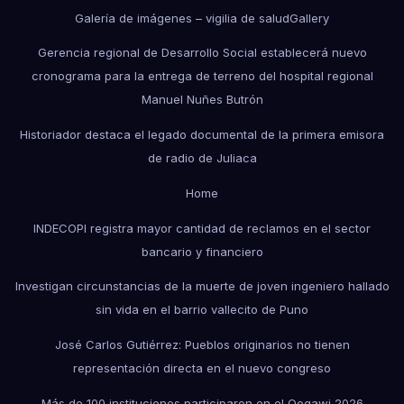
Galería de imágenes – vigilia de salud
Gallery
Gerencia regional de Desarrollo Social establecerá nuevo
cronograma para la entrega de terreno del hospital regional
Manuel Nuñes Butrón
Historiador destaca el legado documental de la primera emisora
de radio de Juliaca
Home
INDECOPI registra mayor cantidad de reclamos en el sector
bancario y financiero
Investigan circunstancias de la muerte de joven ingeniero hallado
sin vida en el barrio vallecito de Puno
José Carlos Gutiérrez: Pueblos originarios no tienen
representación directa en el nuevo congreso
Más de 100 instituciones participaron en el Qoqawi 2026