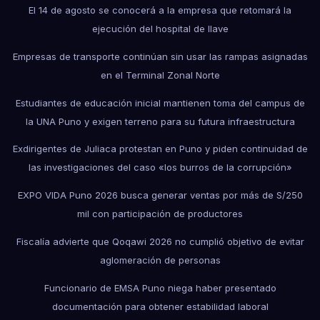
El 14 de agosto se conocerá a la empresa que retomará la
ejecución del hospital de Ilave
Empresas de transporte continúan sin usar las rampas asignadas
en el Terminal Zonal Norte
Estudiantes de educación inicial mantienen toma del campus de
la UNA Puno y exigen terreno para su futura infraestructura
Exdirigentes de Juliaca protestan en Puno y piden continuidad de
las investigaciones del caso «los burros de la corrupción»
EXPO VIDA Puno 2026 busca generar ventas por más de S/250
mil con participación de productores
Fiscalía advierte que Qoqawi 2026 no cumplió objetivo de evitar
aglomeración de personas
Funcionario de EMSA Puno niega haber presentado
documentación para obtener estabilidad laboral