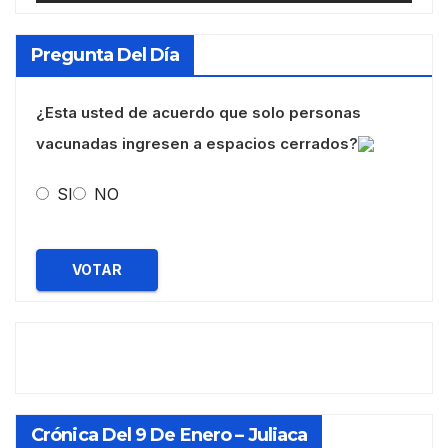
Pregunta Del Día
¿Esta usted de acuerdo que solo personas
vacunadas ingresen a espacios cerrados?
SI
NO
VOTAR
Crónica Del 9 De Enero – Juliaca