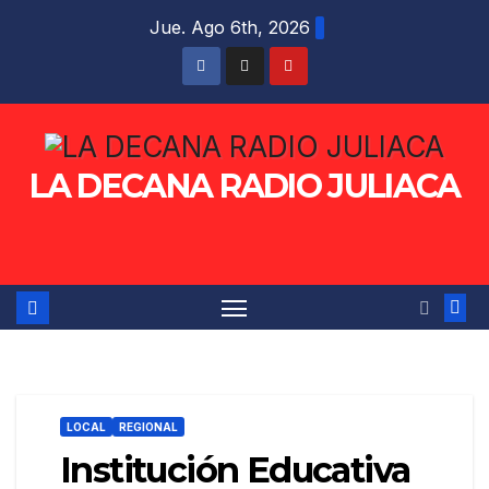
Saltar
Jue. Ago 6th, 2026
al
contenido
LA DECANA RADIO JULIACA
LOCAL
REGIONAL
Institución Educativa