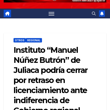
OTROS
REGIONAL
Instituto “Manuel
Núñez Butrón” de
Juliaca podría cerrar
por retraso en
licenciamiento ante
indiferencia de