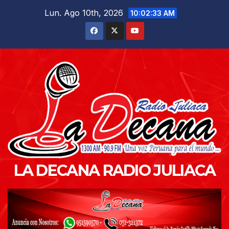
Saltar
Lun. Ago 10th, 2026
10:02:34 AM
al
contenido
LA DECANA RADIO JULIACA