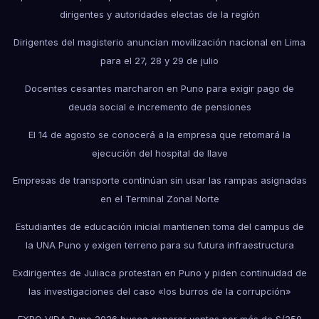
dirigentes y autoridades electas de la región
Dirigentes del magisterio anuncian movilización nacional en Lima
para el 27, 28 y 29 de julio
Docentes cesantes marcharon en Puno para exigir pago de
deuda social e incremento de pensiones
El 14 de agosto se conocerá a la empresa que retomará la
ejecución del hospital de Ilave
Empresas de transporte continúan sin usar las rampas asignadas
en el Terminal Zonal Norte
Estudiantes de educación inicial mantienen toma del campus de
la UNA Puno y exigen terreno para su futura infraestructura
Exdirigentes de Juliaca protestan en Puno y piden continuidad de
las investigaciones del caso «los burros de la corrupción»
EXPO VIDA Puno 2026 busca generar ventas por más de S/250