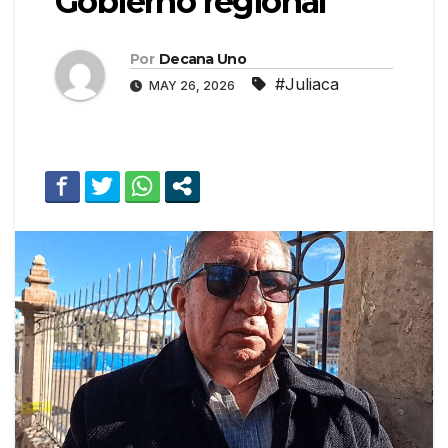
Gobierno regional
Por
Decana Uno
#Juliaca
MAY 26, 2026