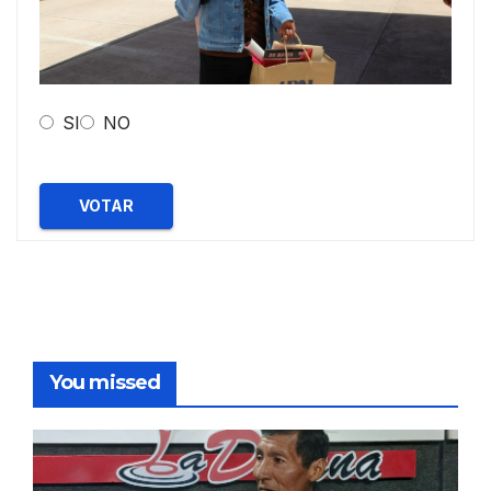
SI
NO
VOTAR
You missed